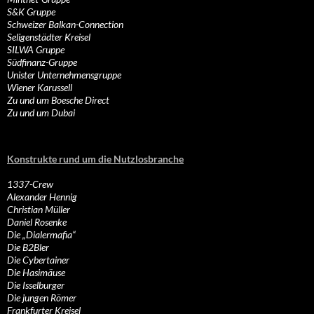
S&K Gruppe
Schweizer Balkan-Connection
Seligenstädter Kreisel
SILWA Gruppe
Südfinanz-Gruppe
Unister Unternehmensgruppe
Wiener Karussell
Zu und um Boesche Direct
Zu und um Dubai
Konstrukte rund um die Nutzlosbranche
1337-Crew
Alexander Hennig
Christian Müller
Daniel Rosenke
Die „Dialermafia“
Die B2Bler
Die Cybertainer
Die Hasimäuse
Die Isselburger
Die jungen Römer
Frankfurter Kreisel