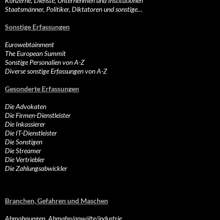
Konzerne, Dienste, Unternehmen und Institutionen
Staatsmänner, Politiker, Diktatoren und sonstige…
Sonstige Erfassungen
Eurowebtainment
The European Summit
Sonstige Personalien von A-Z
Diverse sonstige Erfassungen von A-Z
Gesonderte Erfassungen
Die Advokaten
Die Firmen-Dienstleister
Die Inkassierer
Die IT-Dienstleister
Die Sonstigen
Die Streamer
Die Vertriebler
Die Zahlungsabwickler
Branchen, Gefahren und Maschen
Abmahnungen, Abmahn/anwälte/industrie