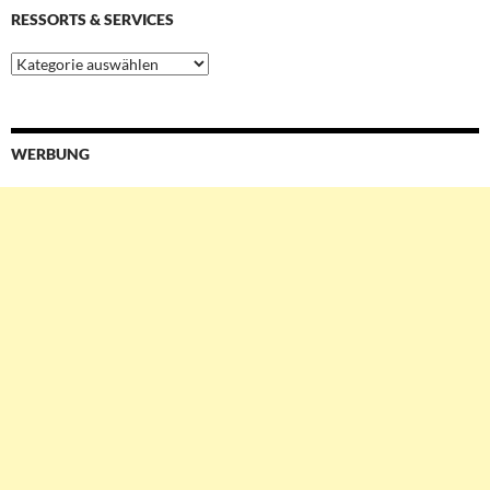
RESSORTS & SERVICES
Ressorts
&
Services
WERBUNG