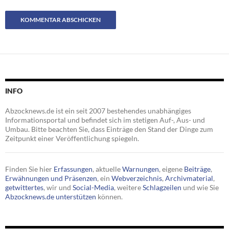
INFO
Abzocknews.de ist ein seit 2007 bestehendes unabhängiges
Informationsportal und befindet sich im stetigen Auf-, Aus- und
Umbau. Bitte beachten Sie, dass Einträge den Stand der Dinge zum
Zeitpunkt einer Veröffentlichung spiegeln.
Finden Sie hier
Erfassungen
, aktuelle
Warnungen
, eigene
Beiträge
,
Erwähnungen und Präsenzen
, ein
Webverzeichnis
,
Archivmaterial
,
getwittertes
, wir und
Social-Media
, weitere
Schlagzeilen
und wie Sie
Abzocknews.de unterstützen
können.