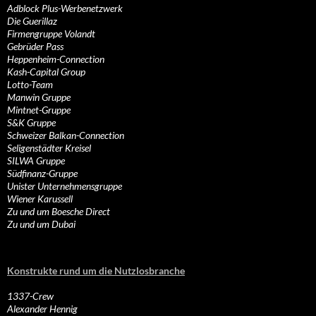
Adblock Plus-Werbenetzwerk
Die Guerillaz
Firmengruppe Volandt
Gebrüder Pass
Heppenheim-Connection
Kash-Capital Group
Lotto-Team
Manwin Gruppe
Mintnet-Gruppe
S&K Gruppe
Schweizer Balkan-Connection
Seligenstädter Kreisel
SILWA Gruppe
Südfinanz-Gruppe
Unister Unternehmensgruppe
Wiener Karussell
Zu und um Boesche Direct
Zu und um Dubai
Konstrukte rund um die Nutzlosbranche
1337-Crew
Alexander Hennig