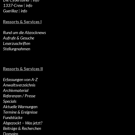
1337-Crew
|
info
Guerillaz
|
info
Ressorts & Services I
Rund um die Abzocknews
Aufrufe & Gesuche
Leserzuschriften
Stellungnahmen
Ressorts & Services II
Erfassungen von A-Z
Anwaltsverzeichnis
Archivmaterial
Referenzen / Presse
Specials
Aktuelle Warnungen
Termine & Ereignisse
Fundstücke
Abgezockt – Was jetzt?
Beiträge & Recherchen
Domains