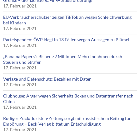
Grenke – die nächste BaFin-Herausforderung?
17. Februar 2021
EU-Verbraucherschützer zeigen TikTok an wegen Schleichwerbung
bei Kindern
17. Februar 2021
Parteispenden: ÖVP klagt in 13 Fällen wegen Aussagen zu Blümel
17. Februar 2021
„Panama Papers“: Bisher 72 Millionen Mehreinnahmen durch
Steuern und Strafen
17. Februar 2021
Verlage und Datenschutz: Bezahlen mit Daten
17. Februar 2021
Clubhouse: Ärger wegen Sicherheitslücken und Datentransfer nach
China
17. Februar 2021
Rüdiger Zuck: Juristen-Zeitung sorgt mit rassistischem Beitrag für
Empörung – Beck-Verlag bittet um Entschuldigung
17. Februar 2021