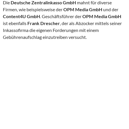
Die
Deutsche Zentralinkasso GmbH
mahnt für diverse
Firmen, wie beispielsweise der
OPM Media GmbH
und der
Content4U GmbH
. Geschäftsführer der
OPM Media GmbH
ist ebenfalls
Frank Drescher
, der als Abzocker mittels seiner
Inkassofirma die eigenen Forderungen mit einem
Gebührenaufschlag einzutreiben versucht.