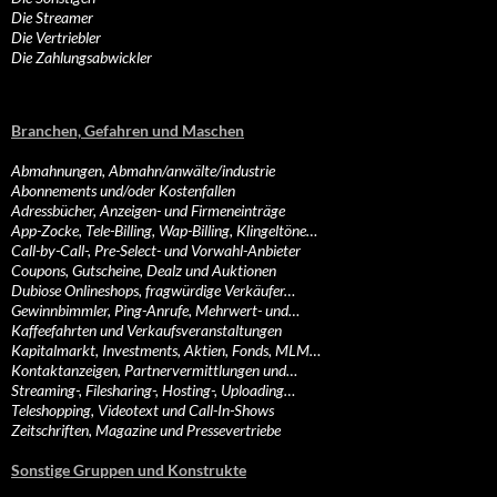
Die Streamer
Die Vertriebler
Die Zahlungsabwickler
Branchen, Gefahren und Maschen
Abmahnungen, Abmahn/anwälte/industrie
Abonnements und/oder Kostenfallen
Adressbücher, Anzeigen- und Firmeneinträge
App-Zocke, Tele-Billing, Wap-Billing, Klingeltöne…
Call-by-Call-, Pre-Select- und Vorwahl-Anbieter
Coupons, Gutscheine, Dealz und Auktionen
Dubiose Onlineshops, fragwürdige Verkäufer…
Gewinnbimmler, Ping-Anrufe, Mehrwert- und…
Kaffeefahrten und Verkaufsveranstaltungen
Kapitalmarkt, Investments, Aktien, Fonds, MLM…
Kontaktanzeigen, Partnervermittlungen und…
Streaming-, Filesharing-, Hosting-, Uploading…
Teleshopping, Videotext und Call-In-Shows
Zeitschriften, Magazine und Pressevertriebe
Sonstige Gruppen und Konstrukte