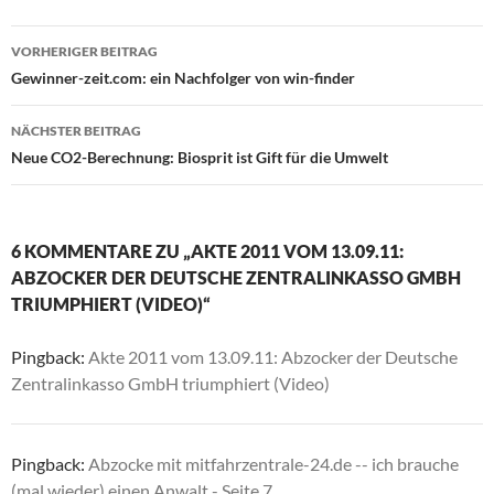
Beitragsnavigation
VORHERIGER BEITRAG
Gewinner-zeit.com: ein Nachfolger von win-finder
NÄCHSTER BEITRAG
Neue CO2-Berechnung: Biosprit ist Gift für die Umwelt
6 KOMMENTARE ZU „AKTE 2011 VOM 13.09.11:
ABZOCKER DER DEUTSCHE ZENTRALINKASSO GMBH
TRIUMPHIERT (VIDEO)“
Pingback:
Akte 2011 vom 13.09.11: Abzocker der Deutsche
Zentralinkasso GmbH triumphiert (Video)
Pingback:
Abzocke mit mitfahrzentrale-24.de -- ich brauche
(mal wieder) einen Anwalt - Seite 7