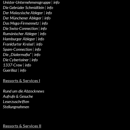
Unister-Unternehmensgruppe
|
info
Die Gebrüder Schmidtlein
|
info
Der Malaysische Ableger
|
info
Der Münchener Ableger
|
info
Das Mega-Firmennetz
|
info
Die Swiss-Connection
|
info
Rumänischer Ableger
|
info
Hamburger Ableger
|
info
Frankfurter Kreisel
|
info
Spam-Connection
|
info
Die „Dialermafia“
|
info
Die Cybertainer
|
info
1337-Crew
|
info
Guerillaz
|
info
Ressorts & Services I
Rund um die Abzocknews
Aufrufe & Gesuche
Leserzuschriften
Stellungnahmen
Ressorts & Services II