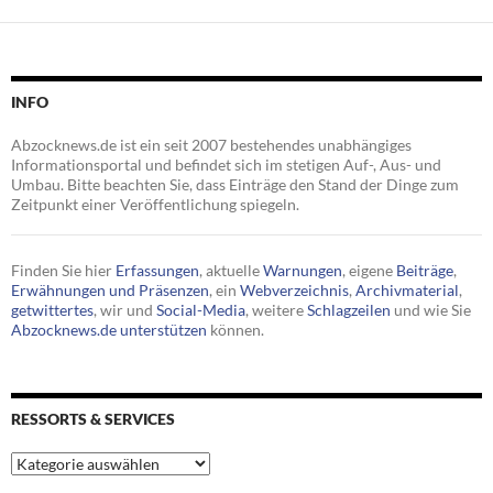
INFO
Abzocknews.de ist ein seit 2007 bestehendes unabhängiges
Informationsportal und befindet sich im stetigen Auf-, Aus- und
Umbau. Bitte beachten Sie, dass Einträge den Stand der Dinge zum
Zeitpunkt einer Veröffentlichung spiegeln.
Finden Sie hier
Erfassungen
, aktuelle
Warnungen
, eigene
Beiträge
,
Erwähnungen und Präsenzen
, ein
Webverzeichnis
,
Archivmaterial
,
getwittertes
, wir und
Social-Media
, weitere
Schlagzeilen
und wie Sie
Abzocknews.de unterstützen
können.
RESSORTS & SERVICES
Ressorts
&