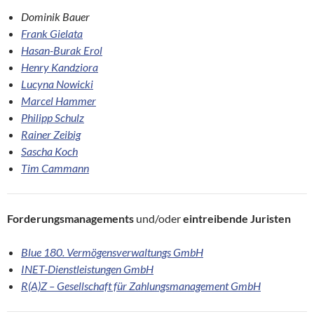
Dominik Bauer
Frank Gielata
Hasan-Burak Erol
Henry Kandziora
Lucyna Nowicki
Marcel Hammer
Philipp Schulz
Rainer Zeibig
Sascha Koch
Tim Cammann
Forderungsmanagements
und/oder
eintreibende Juristen
Blue 180. Vermögensverwaltungs GmbH
INET-Dienstleistungen GmbH
R(A)Z – Gesellschaft für Zahlungsmanagement GmbH