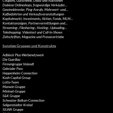
Coupons, Gutscheine, Dealz und Auktionen
Dubiose Onlineshops, fragwürdige Verkäufer…
Gewinnbimmler, Ping-Anrufe, Mehrwert- und…
Kaffeefahrten und Verkaufsveranstaltungen
Kapitalmarkt, Investments, Aktien, Fonds, MLM…
Kontaktanzeigen, Partnervermittlungen und…
Streaming-, Filesharing-, Hosting-, Uploading…
Teleshopping, Videotext und Call-In-Shows
Zeitschriften, Magazine und Pressevertriebe
Sonstige Gruppen und Konstrukte
Adblock Plus-Werbenetzwerk
Die Guerillaz
Firmengruppe Volandt
Gebrüder Pass
Heppenheim-Connection
Kash-Capital Group
Lotto-Team
Manwin Gruppe
Mintnet-Gruppe
S&K Gruppe
Schweizer Balkan-Connection
Seligenstädter Kreisel
SILWA Gruppe