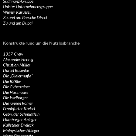
Südfinanz-Gruppe
Unister Unternehmensgruppe
Wiener Karussell
Zu und um Boesche Direct
Zu und um Dubai
Konstrukte rund um die Nutzlosbranche
1337-Crew
Alexander Hennig
Christian Müller
Daniel Rosenke
Die „Dialermafia“
Die B2Bler
Die Cybertainer
Die Hasimäuse
Die Isselburger
Die jungen Römer
Frankfurter Kreisel
Gebrüder Schmidtlein
Hamburger Ableger
Kalletaler-Dreieck
Malaysischer-Ableger
Mega-Firmennetz