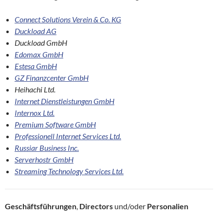
Connect Solutions Verein & Co. KG
Duckload AG
Duckload GmbH
Edomax GmbH
Estesa GmbH
GZ Finanzcenter GmbH
Heihachi Ltd.
Internet Dienstleistungen GmbH
Internox Ltd.
Premium Software GmbH
Professionell Internet Services Ltd.
Russiar Business Inc.
Serverhostr GmbH
Streaming Technology Services Ltd.
Geschäftsführungen
,
Directors
und/oder
Personalien