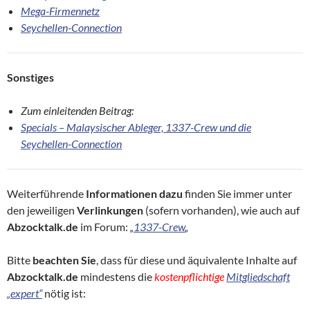
Mega-Firmennetz
Seychellen-Connection
Sonstiges
Zum einleitenden Beitrag:
Specials – Malaysischer Ableger, 1337-Crew und die
Seychellen-Connection
Weiterführende
Informationen
dazu
finden Sie immer unter
den jeweiligen
Verlinkungen
(sofern vorhanden), wie auch auf
Abzocktalk.de
im Forum:
„
1337-Crew
„
Bitte
beachten Sie
, dass für diese und äquivalente Inhalte auf
Abzocktalk.de
mindestens die
kostenpflichtige
Mitgliedschaft
„expert“
nötig ist: