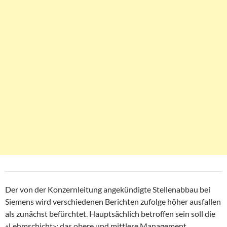
Der von der Konzernleitung angekündigte Stellenabbau bei
Siemens wird verschiedenen Berichten zufolge höher ausfallen
als zunächst befürchtet. Hauptsächlich betroffen sein soll die
«Lehmschicht»: das obere und mittlere Management.