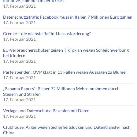
Initiative „Familien in der Krise“?
17. Februar 2021
Datenschutzstrafe: Facebook muss in Italien 7 Millionen Euro zahlen
17. Februar 2021
Grenke – die nächste BaFin-Herausforderung?
17. Februar 2021
EU-Verbraucherschützer zeigen TikTok an wegen Schleichwerbung
bei Kindern
17. Februar 2021
Parteispenden: ÖVP klagt in 13 Fällen wegen Aussagen zu Blümel
17. Februar 2021
„Panama Papers“: Bisher 72 Millionen Mehreinnahmen durch
Steuern und Strafen
17. Februar 2021
Verlage und Datenschutz: Bezahlen mit Daten
17. Februar 2021
Clubhouse: Ärger wegen Sicherheitslücken und Datentransfer nach
China