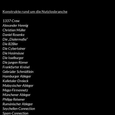
Konstrukte rund um die Nutzlosbranche
1337-Crew
Alexander Hennig
Christian Müller
Daniel Rosenke
Die „Dialermafia“
Die B2Bler
Die Cybertainer
Die Hasimäuse
Die Isselburger
Die jungen Römer
Frankfurter Kreisel
Gebrüder Schmidtlein
Hamburger Ableger
Kalletaler-Dreieck
Malaysischer-Ableger
Mega-Firmennetz
Münchener Ableger
Philipp Reisener
Rumänischer Ableger
Seychellen-Connection
Spam-Connection