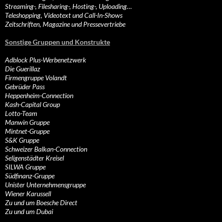
Streaming-, Filesharing-, Hosting-, Uploading…
Teleshopping, Videotext und Call-In-Shows
Zeitschriften, Magazine und Pressevertriebe
Sonstige Gruppen und Konstrukte
Adblock Plus-Werbenetzwerk
Die Guerillaz
Firmengruppe Volandt
Gebrüder Pass
Heppenheim-Connection
Kash-Capital Group
Lotto-Team
Manwin Gruppe
Mintnet-Gruppe
S&K Gruppe
Schweizer Balkan-Connection
Seligenstädter Kreisel
SILWA Gruppe
Südfinanz-Gruppe
Unister Unternehmensgruppe
Wiener Karussell
Zu und um Boesche Direct
Zu und um Dubai