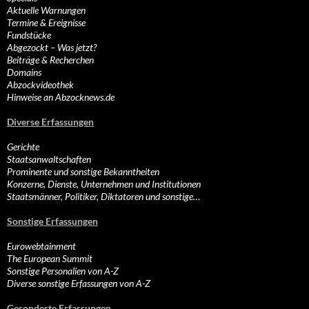
Aktuelle Warnungen
Termine & Ereignisse
Fundstücke
Abgezockt – Was jetzt?
Beiträge & Recherchen
Domains
Abzockvideothek
Hinweise an Abzocknews.de
Diverse Erfassungen
Gerichte
Staatsanwaltschaften
Prominente und sonstige Bekanntheiten
Konzerne, Dienste, Unternehmen und Institutionen
Staatsmänner, Politiker, Diktatoren und sonstige…
Sonstige Erfassungen
Eurowebtainment
The European Summit
Sonstige Personalien von A-Z
Diverse sonstige Erfassungen von A-Z
Gesonderte Erfassungen