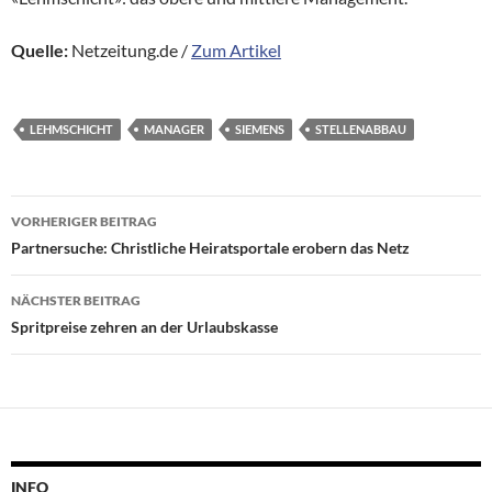
Quelle:
Netzeitung.de /
Zum Artikel
LEHMSCHICHT
MANAGER
SIEMENS
STELLENABBAU
Beitragsnavigation
VORHERIGER BEITRAG
Partnersuche: Christliche Heiratsportale erobern das Netz
NÄCHSTER BEITRAG
Spritpreise zehren an der Urlaubskasse
INFO