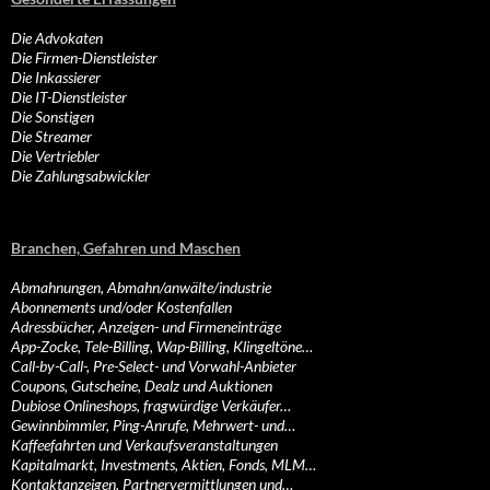
Die Advokaten
Die Firmen-Dienstleister
Die Inkassierer
Die IT-Dienstleister
Die Sonstigen
Die Streamer
Die Vertriebler
Die Zahlungsabwickler
Branchen, Gefahren und Maschen
Abmahnungen, Abmahn/anwälte/industrie
Abonnements und/oder Kostenfallen
Adressbücher, Anzeigen- und Firmeneinträge
App-Zocke, Tele-Billing, Wap-Billing, Klingeltöne…
Call-by-Call-, Pre-Select- und Vorwahl-Anbieter
Coupons, Gutscheine, Dealz und Auktionen
Dubiose Onlineshops, fragwürdige Verkäufer…
Gewinnbimmler, Ping-Anrufe, Mehrwert- und…
Kaffeefahrten und Verkaufsveranstaltungen
Kapitalmarkt, Investments, Aktien, Fonds, MLM…
Kontaktanzeigen, Partnervermittlungen und…