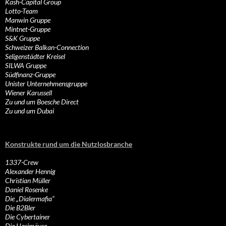
Kash-Capital Group
Lotto-Team
Manwin Gruppe
Mintnet-Gruppe
S&K Gruppe
Schweizer Balkan-Connection
Seligenstädter Kreisel
SILWA Gruppe
Südfinanz-Gruppe
Unister Unternehmensgruppe
Wiener Karussell
Zu und um Boesche Direct
Zu und um Dubai
Konstrukte rund um die Nutzlosbranche
1337-Crew
Alexander Hennig
Christian Müller
Daniel Rosenke
Die „Dialermafia“
Die B2Bler
Die Cybertainer
Die Hasimäuse