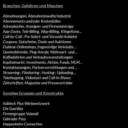
Branchen, Gefahren und Maschen
Abmahnungen, Abmahn/anwälte/industrie
Abonnements und/oder Kostenfallen
Adressbücher, Anzeigen- und Firmeneinträge
App-Zocke, Tele-Billing, Wap-Billing, Klingeltöne…
Call-by-Call-, Pre-Select- und Vorwahl-Anbieter
Coupons, Gutscheine, Dealz und Auktionen
Dubiose Onlineshops, fragwürdige Verkäufer…
Gewinnbimmler, Ping-Anrufe, Mehrwert- und…
Kaffeefahrten und Verkaufsveranstaltungen
Kapitalmarkt, Investments, Aktien, Fonds, MLM…
Kontaktanzeigen, Partnervermittlungen und…
Streaming-, Filesharing-, Hosting-, Uploading…
Teleshopping, Videotext und Call-In-Shows
Zeitschriften, Magazine und Pressevertriebe
Sonstige Gruppen und Konstrukte
Adblock Plus-Werbenetzwerk
Die Guerillaz
Firmengruppe Volandt
Gebrüder Pass
Heppenheim-Connection