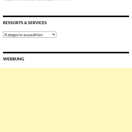
RESSORTS & SERVICES
Ressorts
&
Services
WERBUNG