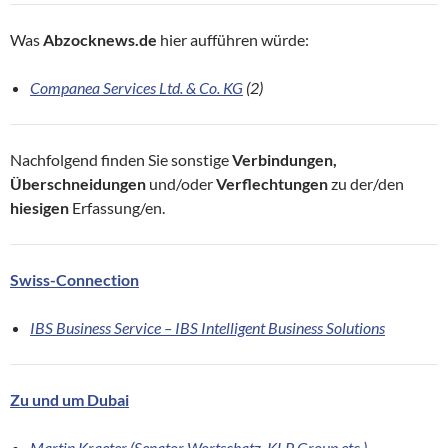
Was
Abzocknews.de
hier aufführen würde:
Companea Services Ltd. & Co. KG
(2)
Nachfolgend finden Sie sonstige
Verbindungen,
Überschneidungen
und/oder
Verflechtungen
zu der/den
hiesigen
Erfassung/en.
Swiss-Connection
IBS Business Service – IBS Intelligent Business Solutions
Zu und um Dubai
Martin Kraeter (Senator Wortschatz, KLP Group etc.)