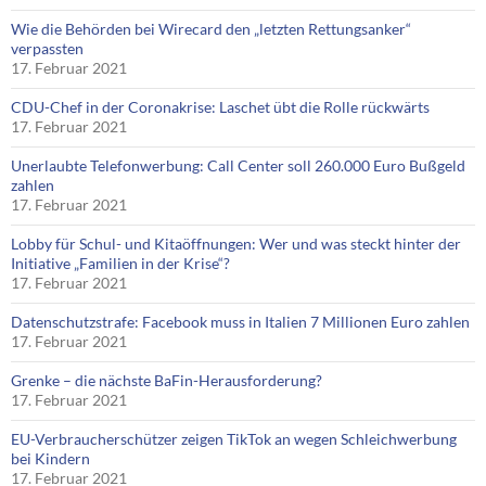
Wie die Behörden bei Wirecard den „letzten Rettungsanker“
verpassten
17. Februar 2021
CDU-Chef in der Coronakrise: Laschet übt die Rolle rückwärts
17. Februar 2021
Unerlaubte Telefonwerbung: Call Center soll 260.000 Euro Bußgeld
zahlen
17. Februar 2021
Lobby für Schul- und Kitaöffnungen: Wer und was steckt hinter der
Initiative „Familien in der Krise“?
17. Februar 2021
Datenschutzstrafe: Facebook muss in Italien 7 Millionen Euro zahlen
17. Februar 2021
Grenke – die nächste BaFin-Herausforderung?
17. Februar 2021
EU-Verbraucherschützer zeigen TikTok an wegen Schleichwerbung
bei Kindern
17. Februar 2021