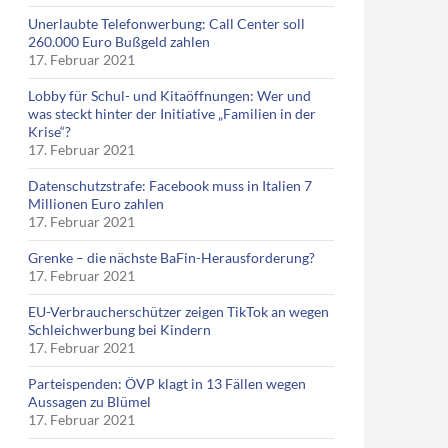
Unerlaubte Telefonwerbung: Call Center soll
260.000 Euro Bußgeld zahlen
17. Februar 2021
Lobby für Schul- und Kitaöffnungen: Wer und
was steckt hinter der Initiative „Familien in der
Krise“?
17. Februar 2021
Datenschutzstrafe: Facebook muss in Italien 7
Millionen Euro zahlen
17. Februar 2021
Grenke – die nächste BaFin-Herausforderung?
17. Februar 2021
EU-Verbraucherschützer zeigen TikTok an wegen
Schleichwerbung bei Kindern
17. Februar 2021
Parteispenden: ÖVP klagt in 13 Fällen wegen
Aussagen zu Blümel
17. Februar 2021