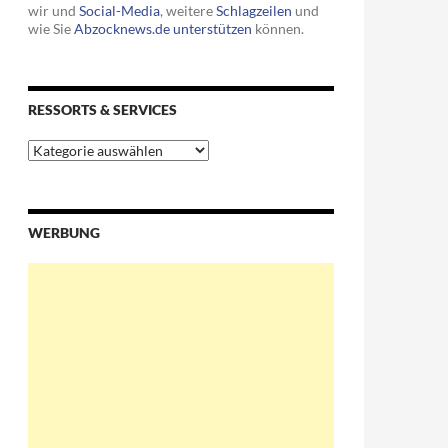
wir und
Social-Media
, weitere
Schlagzeilen
und
wie Sie
Abzocknews.de unterstützen
können.
RESSORTS & SERVICES
Ressorts
&
Services
WERBUNG