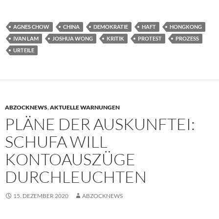
AGNES CHOW
CHINA
DEMOKRATIE
HAFT
HONGKONG
IVAN LAM
JOSHUA WONG
KRITIK
PROTEST
PROZESS
URTEILE
ABZOCKNEWS
,
AKTUELLE WARNUNGEN
PLÄNE DER AUSKUNFTEI:
SCHUFA WILL
KONTOAUSZÜGE
DURCHLEUCHTEN
15. DEZEMBER 2020
ABZOCKNEWS