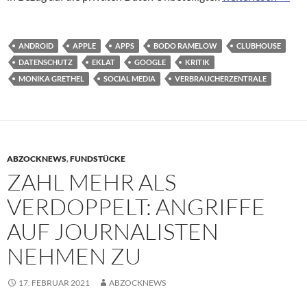
ANDROID
APPLE
APPS
BODO RAMELOW
CLUBHOUSE
DATENSCHUTZ
EKLAT
GOOGLE
KRITIK
MONIKA GRETHEL
SOCIAL MEDIA
VERBRAUCHERZENTRALE
ABZOCKNEWS
,
FUNDSTÜCKE
ZAHL MEHR ALS
VERDOPPELT: ANGRIFFE
AUF JOURNALISTEN
NEHMEN ZU
17. FEBRUAR 2021
ABZOCKNEWS