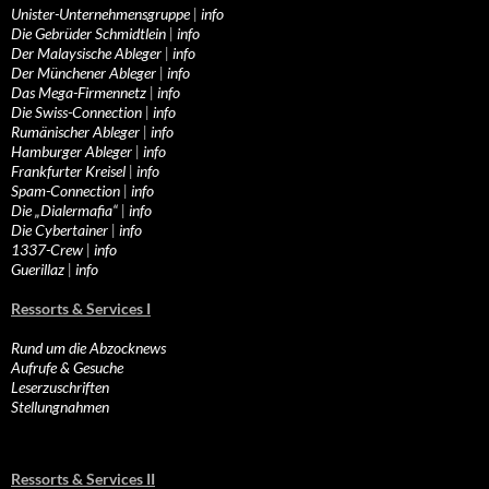
Unister-Unternehmensgruppe
|
info
Die Gebrüder Schmidtlein
|
info
Der Malaysische Ableger
|
info
Der Münchener Ableger
|
info
Das Mega-Firmennetz
|
info
Die Swiss-Connection
|
info
Rumänischer Ableger
|
info
Hamburger Ableger
|
info
Frankfurter Kreisel
|
info
Spam-Connection
|
info
Die „Dialermafia“
|
info
Die Cybertainer
|
info
1337-Crew
|
info
Guerillaz
|
info
Ressorts & Services I
Rund um die Abzocknews
Aufrufe & Gesuche
Leserzuschriften
Stellungnahmen
Ressorts & Services II