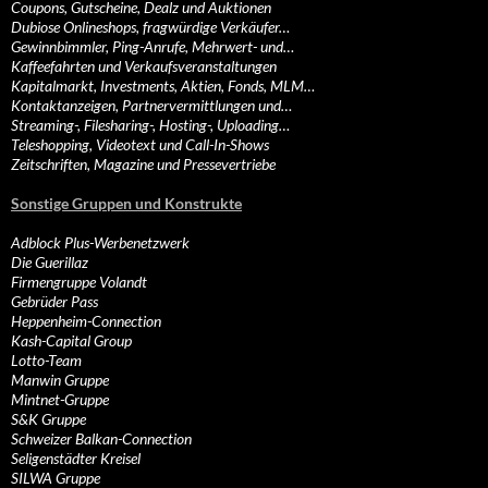
Coupons, Gutscheine, Dealz und Auktionen
Dubiose Onlineshops, fragwürdige Verkäufer…
Gewinnbimmler, Ping-Anrufe, Mehrwert- und…
Kaffeefahrten und Verkaufsveranstaltungen
Kapitalmarkt, Investments, Aktien, Fonds, MLM…
Kontaktanzeigen, Partnervermittlungen und…
Streaming-, Filesharing-, Hosting-, Uploading…
Teleshopping, Videotext und Call-In-Shows
Zeitschriften, Magazine und Pressevertriebe
Sonstige Gruppen und Konstrukte
Adblock Plus-Werbenetzwerk
Die Guerillaz
Firmengruppe Volandt
Gebrüder Pass
Heppenheim-Connection
Kash-Capital Group
Lotto-Team
Manwin Gruppe
Mintnet-Gruppe
S&K Gruppe
Schweizer Balkan-Connection
Seligenstädter Kreisel
SILWA Gruppe