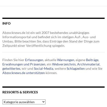
INFO
Abzocknews.de ist ein seit 2007 bestehendes unabhängiges
Informationsportal und befindet sich im stetigen Auf-, Aus- und
Umbau. Bitte beachten Sie, dass Einträge den Stand der Dinge zum
Zeitpunkt einer Veröffentlichung spiegeln.
Finden Sie hier
Erfassungen
, aktuelle
Warnungen
, eigene
Beiträge
,
Erwähnungen und Präsenzen
, ein
Webverzeichnis
,
Archivmaterial
,
getwittertes
, wir und
Social-Media
, weitere
Schlagzeilen
und wie Sie
Abzocknews.de unterstützen
können.
RESSORTS & SERVICES
Ressorts
&