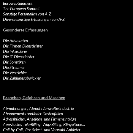
Eurowebtainment
The European Summit
Sonstige Personalien von A-Z
Diverse sonstige Erfassungen von A-Z
Gesonderte Erfassungen
Die Advokaten
Die Firmen-Dienstleister
Die Inkassierer
Die IT-Dienstleister
Die Sonstigen
Die Streamer
Die Vertriebler
Die Zahlungsabwickler
Branchen, Gefahren und Maschen
Abmahnungen, Abmahn/anwälte/industrie
Abonnements und/oder Kostenfallen
Adressbücher, Anzeigen- und Firmeneinträge
App-Zocke, Tele-Billing, Wap-Billing, Klingeltöne…
Call-by-Call-, Pre-Select- und Vorwahl-Anbieter