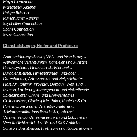
Mega-Firmennetz
Münchener Ableger
Philipp Reisener
Rumänischer Ableger
Seychellen-Connection
Spam-Connection
Swiss-Connection
Dienstleistungen, Helfer und Profiteure
Anonymisierungsdienste, VPN- und Web-Proxy…
Anwaltliche Vertretungen, Kanzleien und Juristen
Bezahlsysteme, Finanzdienstleister und…
Bürodienstleister, Firmengründer- und/oder…
Datenhändler, Adressbroker und zielgerichtetes…
Hosting, Routing, Provider, Domain-, Web- und…
Inkasso, Forderungsmanagement und eintreibende…
Spieleanbieter, Online- und Browsergames
Onlinecasinos, Glücksspiele, Poker, Roulette & Co.
Partnerprogramme, Vertriebskanäle- und…
Telekommunikationsdienstleister, Internet…
Vereine, Verbände, Vereinigungen und Lobbyisten
Web-Rotlichtbezirk, Erotik- und XXX-Anbieter
Sonstige Dienstleister, Profiteure und Kooperationen