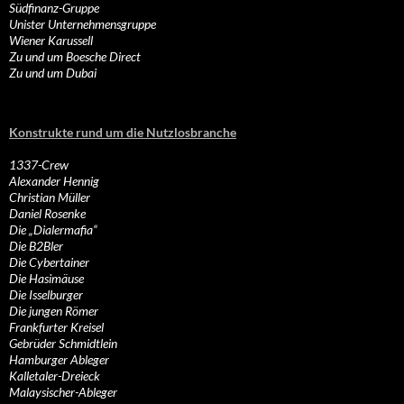
Südfinanz-Gruppe
Unister Unternehmensgruppe
Wiener Karussell
Zu und um Boesche Direct
Zu und um Dubai
Konstrukte rund um die Nutzlosbranche
1337-Crew
Alexander Hennig
Christian Müller
Daniel Rosenke
Die „Dialermafia“
Die B2Bler
Die Cybertainer
Die Hasimäuse
Die Isselburger
Die jungen Römer
Frankfurter Kreisel
Gebrüder Schmidtlein
Hamburger Ableger
Kalletaler-Dreieck
Malaysischer-Ableger