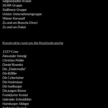
Seligenstädter Kreisel
SILWA Gruppe
Südfinanz-Gruppe
Unister Unternehmensgruppe
Wiener Karussell
Zu und um Boesche Direct
Zu und um Dubai
Konstrukte rund um die Nutzlosbranche
1337-Crew
Alexander Hennig
Christian Müller
Daniel Rosenke
Die „Dialermafia“
Die B2Bler
Die Cybertainer
Die Hasimäuse
Die Isselburger
Die jungen Römer
Frankfurter Kreisel
Gebrüder Schmidtlein
Hamburger Ableger
Kalletaler-Dreieck