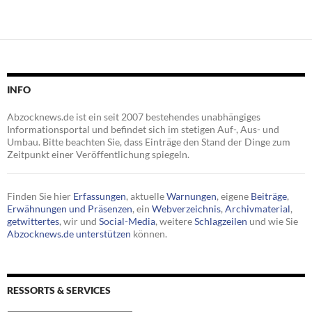
INFO
Abzocknews.de ist ein seit 2007 bestehendes unabhängiges
Informationsportal und befindet sich im stetigen Auf-, Aus- und
Umbau. Bitte beachten Sie, dass Einträge den Stand der Dinge zum
Zeitpunkt einer Veröffentlichung spiegeln.
Finden Sie hier
Erfassungen
, aktuelle
Warnungen
, eigene
Beiträge
,
Erwähnungen und Präsenzen
, ein
Webverzeichnis
,
Archivmaterial
,
getwittertes
, wir und
Social-Media
, weitere
Schlagzeilen
und wie Sie
Abzocknews.de unterstützen
können.
RESSORTS & SERVICES