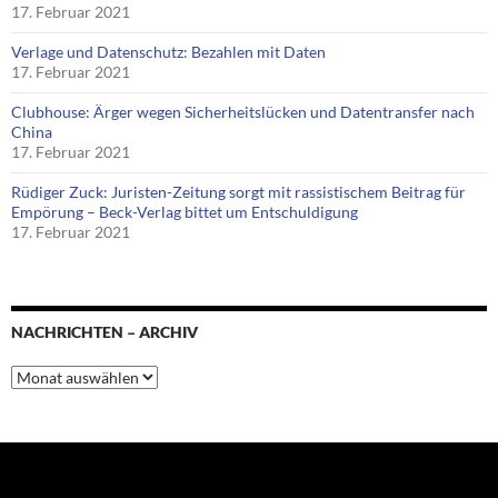
17. Februar 2021
Verlage und Datenschutz: Bezahlen mit Daten
17. Februar 2021
Clubhouse: Ärger wegen Sicherheitslücken und Datentransfer nach
China
17. Februar 2021
Rüdiger Zuck: Juristen-Zeitung sorgt mit rassistischem Beitrag für
Empörung – Beck-Verlag bittet um Entschuldigung
17. Februar 2021
NACHRICHTEN – ARCHIV
Nachrichten
–
Archiv