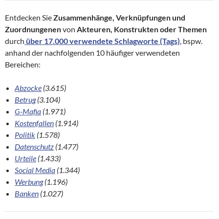
Entdecken Sie
Zusammenhänge, Verknüpfungen und
Zuordnungenen
von
Akteuren, Konstrukten oder Themen
durch
über 17.000 verwendete Schlagworte (Tags)
, bspw.
anhand der nachfolgenden 10 häufiger verwendeten
Bereichen:
Abzocke
(3.615)
Betrug
(3.104)
G-Mafia
(1.971)
Kostenfallen
(1.914)
Politik
(1.578)
Datenschutz
(1.477)
Urteile
(1.433)
Social Media
(1.344)
Werbung
(1.196)
Banken
(1.027)