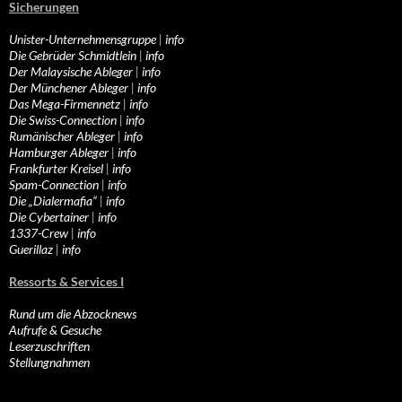
Sicherungen
Unister-Unternehmensgruppe
|
info
Die Gebrüder Schmidtlein
|
info
Der Malaysische Ableger
|
info
Der Münchener Ableger
|
info
Das Mega-Firmennetz
|
info
Die Swiss-Connection
|
info
Rumänischer Ableger
|
info
Hamburger Ableger
|
info
Frankfurter Kreisel
|
info
Spam-Connection
|
info
Die „Dialermafia“
|
info
Die Cybertainer
|
info
1337-Crew
|
info
Guerillaz
|
info
Ressorts & Services I
Rund um die Abzocknews
Aufrufe & Gesuche
Leserzuschriften
Stellungnahmen