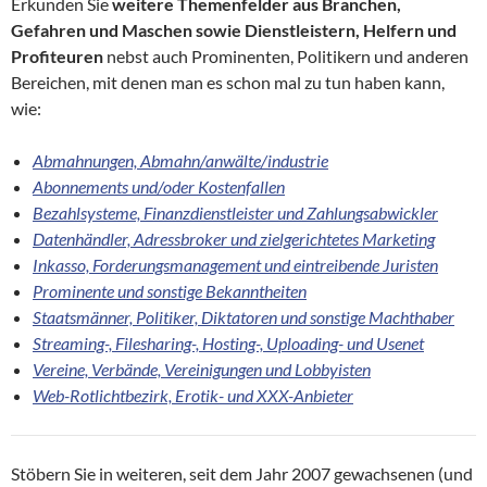
Erkunden Sie
weitere Themenfelder aus Branchen,
Gefahren und Maschen sowie Dienstleistern, Helfern und
Profiteuren
nebst auch Prominenten, Politikern und anderen
Bereichen, mit denen man es schon mal zu tun haben kann,
wie:
Abmahnungen, Abmahn/anwälte/industrie
Abonnements und/oder Kostenfallen
Bezahlsysteme, Finanzdienstleister und Zahlungsabwickler
Datenhändler, Adressbroker und zielgerichtetes Marketing
Inkasso, Forderungsmanagement und eintreibende Juristen
Prominente und sonstige Bekanntheiten
Staatsmänner, Politiker, Diktatoren und sonstige Machthaber
Streaming-, Filesharing-, Hosting-, Uploading- und Usenet
Vereine, Verbände, Vereinigungen und Lobbyisten
Web-Rotlichtbezirk, Erotik- und XXX-Anbieter
Stöbern Sie in weiteren, seit dem Jahr 2007 gewachsenen (und