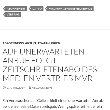
ABONNEMENT
LOTTO
MAXIMUM GEWINNSPIEL SERVICE
VERTRAG
ABZOCKNEWS
,
AKTUELLE WARNUNGEN
AUF UNERWARTETEN
ANRUF FOLGT
ZEITSCHRIFTENABO DES
MEDIEN VERTRIEB MVR
5. APRIL 2019
ABZOCKNEWS
Ein Verbraucher aus Celle erhielt einen unerwarteten Anruf,
bei dem er seine Daten preisgab. Wenig später erhielt er ein