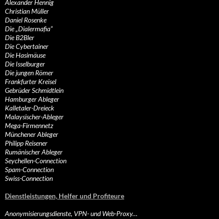
Alexander Hennig
Christian Müller
Daniel Rosenke
Die „Dialermafia“
Die B2Bler
Die Cybertainer
Die Hasimäuse
Die Isselburger
Die jungen Römer
Frankfurter Kreisel
Gebrüder Schmidtlein
Hamburger Ableger
Kalletaler-Dreieck
Malaysischer-Ableger
Mega-Firmennetz
Münchener Ableger
Philipp Reisener
Rumänischer Ableger
Seychellen-Connection
Spam-Connection
Swiss-Connection
Dienstleistungen, Helfer und Profiteure
Anonymisierungsdienste, VPN- und Web-Proxy…