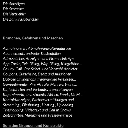
Die Sonstigen
Die Streamer
Die Vertriebler
Die Zahlungsabwickler
Branchen, Gefahren und Maschen
Abmahnungen, Abmahn/anwälte/industrie
Abonnements und/oder Kostenfallen
Adressbücher, Anzeigen- und Firmeneinträge
App-Zocke, Tele-Billing, Wap-Billing, Klingeltöne…
Call-by-Call-, Pre-Select- und Vorwahl-Anbieter
Coupons, Gutscheine, Dealz und Auktionen
Dubiose Onlineshops, fragwürdige Verkäufer…
Gewinnbimmler, Ping-Anrufe, Mehrwert- und…
Kaffeefahrten und Verkaufsveranstaltungen
Kapitalmarkt, Investments, Aktien, Fonds, MLM…
Kontaktanzeigen, Partnervermittlungen und…
Streaming-, Filesharing-, Hosting-, Uploading…
Teleshopping, Videotext und Call-In-Shows
Zeitschriften, Magazine und Pressevertriebe
Sonstige Gruppen und Konstrukte