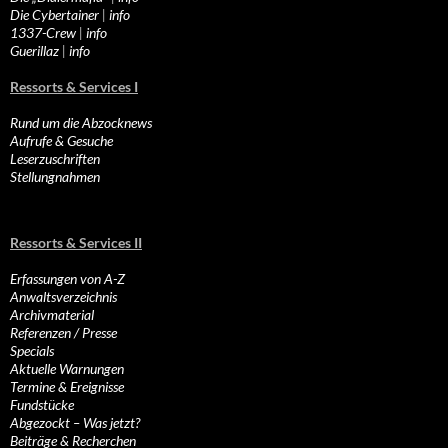
Die Cybertainer
|
info
1337-Crew
|
info
Guerillaz
|
info
Ressorts & Services I
Rund um die Abzocknews
Aufrufe & Gesuche
Leserzuschriften
Stellungnahmen
Ressorts & Services II
Erfassungen von A-Z
Anwaltsverzeichnis
Archivmaterial
Referenzen / Presse
Specials
Aktuelle Warnungen
Termine & Ereignisse
Fundstücke
Abgezockt – Was jetzt?
Beiträge & Recherchen