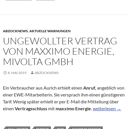
ABZOCKNEWS
,
AKTUELLE WARNUNGEN
UNGEWOLLTER VERTRAG
VON MAXXIMO ENERGIE,
MIVOLTA GMBH
8. MAI 2019
ABZOCKNEWS
Ein Verbraucher aus Aurich erhielt einen
Anruf,
angeblich von
einer EWE-Mitarbeiterin. Sie versprach ihm einen günstigeren
Tarif. Wenig später erhielt er per E-Mail die Mitteilung über
Ungewollter Vert
einen
Vertragsschluss
mit
maxximo Energie
.
weiterlesen
→