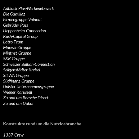
Adblock Plus-Werbenetzwerk
Die Guerillaz
Firmengruppe Volandt
Gebrüder Pass
Heppenheim-Connection
Kash-Capital Group
Lotto-Team
Manwin Gruppe
Mintnet-Gruppe
S&K Gruppe
Schweizer Balkan-Connection
Seligenstädter Kreisel
SILWA Gruppe
Südfinanz-Gruppe
Unister Unternehmensgruppe
Wiener Karussell
Zu und um Boesche Direct
Zu und um Dubai
Konstrukte rund um die Nutzlosbranche
1337-Crew