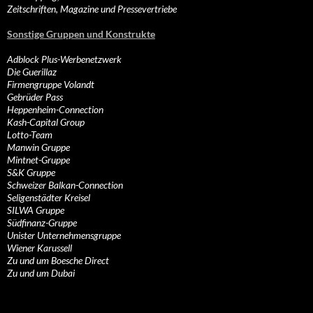
Zeitschriften, Magazine und Pressevertriebe
Sonstige Gruppen und Konstrukte
Adblock Plus-Werbenetzwerk
Die Guerillaz
Firmengruppe Volandt
Gebrüder Pass
Heppenheim-Connection
Kash-Capital Group
Lotto-Team
Manwin Gruppe
Mintnet-Gruppe
S&K Gruppe
Schweizer Balkan-Connection
Seligenstädter Kreisel
SILWA Gruppe
Südfinanz-Gruppe
Unister Unternehmensgruppe
Wiener Karussell
Zu und um Boesche Direct
Zu und um Dubai