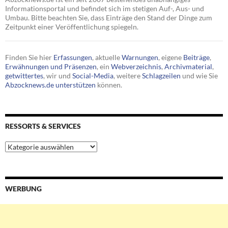
Informationsportal und befindet sich im stetigen Auf-, Aus- und
Umbau. Bitte beachten Sie, dass Einträge den Stand der Dinge zum
Zeitpunkt einer Veröffentlichung spiegeln.
Finden Sie hier
Erfassungen
, aktuelle
Warnungen
, eigene
Beiträge
,
Erwähnungen und Präsenzen
, ein
Webverzeichnis
,
Archivmaterial
,
getwittertes
, wir und
Social-Media
, weitere
Schlagzeilen
und wie Sie
Abzocknews.de unterstützen
können.
RESSORTS & SERVICES
Ressorts
&
Services
WERBUNG