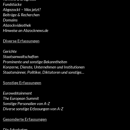
Fundstücke
Abgezockt – Was jetzt?
Beiträge & Recherchen
Domains
Abzockvideothek
Hinweise an Abzocknews.de
Diverse Erfassungen
Gerichte
Staatsanwaltschaften
Prominente und sonstige Bekanntheiten
Konzerne, Dienste, Unternehmen und Institutionen
Staatsmänner, Politiker, Diktatoren und sonstige…
Sonstige Erfassungen
Eurowebtainment
The European Summit
Sonstige Personalien von A-Z
Diverse sonstige Erfassungen von A-Z
Gesonderte Erfassungen
Die Advokaten