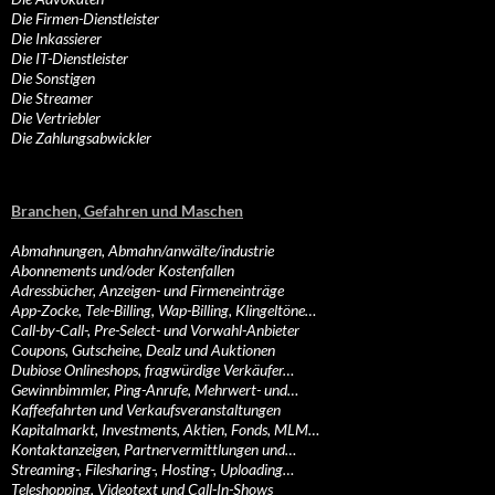
Die Firmen-Dienstleister
Die Inkassierer
Die IT-Dienstleister
Die Sonstigen
Die Streamer
Die Vertriebler
Die Zahlungsabwickler
Branchen, Gefahren und Maschen
Abmahnungen, Abmahn/anwälte/industrie
Abonnements und/oder Kostenfallen
Adressbücher, Anzeigen- und Firmeneinträge
App-Zocke, Tele-Billing, Wap-Billing, Klingeltöne…
Call-by-Call-, Pre-Select- und Vorwahl-Anbieter
Coupons, Gutscheine, Dealz und Auktionen
Dubiose Onlineshops, fragwürdige Verkäufer…
Gewinnbimmler, Ping-Anrufe, Mehrwert- und…
Kaffeefahrten und Verkaufsveranstaltungen
Kapitalmarkt, Investments, Aktien, Fonds, MLM…
Kontaktanzeigen, Partnervermittlungen und…
Streaming-, Filesharing-, Hosting-, Uploading…
Teleshopping, Videotext und Call-In-Shows