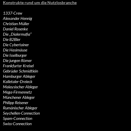
Konstrukte rund um die Nutzlosbranche
1337-Crew
Alexander Hennig
Christian Müller
Daniel Rosenke
Die „Dialermafia“
Die B2Bler
Die Cybertainer
Die Hasimäuse
Die Isselburger
Die jungen Römer
Frankfurter Kreisel
Gebrüder Schmidtlein
Hamburger Ableger
Kalletaler-Dreieck
Malaysischer-Ableger
Mega-Firmennetz
Münchener Ableger
Philipp Reisener
Rumänischer Ableger
Seychellen-Connection
Spam-Connection
Swiss-Connection