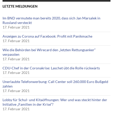
LETZTE MELDUNGEN
Im BND vermutete man bereits 2020, dass sich Jan Marsalek in
Russland versteckt
17. Februar 2021
Anzeigen zu Corona auf Facebook: Profit mit Panikmache
17. Februar 2021
Wie die Behörden bei Wirecard den „letzten Rettungsanker“
verpassten
17. Februar 2021
CDU-Chef in der Coronakrise: Laschet übt die Rolle rückwärts
17. Februar 2021
Unerlaubte Telefonwerbung: Call Center soll 260.000 Euro Bußgeld
zahlen
17. Februar 2021
Lobby für Schul- und Kitaöffnungen: Wer und was steckt hinter der
Initiative „Familien in der Krise“?
17. Februar 2021