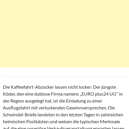
Die Kaffeefahrt-Abzocker lassen nicht locker: Der jüngste
Köder, den eine dubiose Firma namens „EURO plus24 UG“ in
der Region ausgelegt hat, ist die Einladung zu einer
Ausflugsfahrt mit verlockenden Gewinnversprechen. Die
Schwindel-Briefe landeten in den letzten Tagen in zahlreichen
heimischen Postkästen und weisen die typischen Merkmale
auf, die eine unseriöse Verkaufsveranstaltung erwarten lassen.