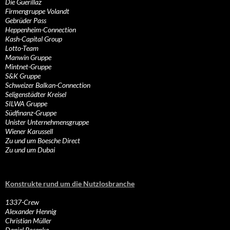
Die Guerillaz
Firmengruppe Volandt
Gebrüder Pass
Heppenheim-Connection
Kash-Capital Group
Lotto-Team
Manwin Gruppe
Mintnet-Gruppe
S&K Gruppe
Schweizer Balkan-Connection
Seligenstädter Kreisel
SILWA Gruppe
Südfinanz-Gruppe
Unister Unternehmensgruppe
Wiener Karussell
Zu und um Boesche Direct
Zu und um Dubai
Konstrukte rund um die Nutzlosbranche
1337-Crew
Alexander Hennig
Christian Müller
Daniel Rosenke