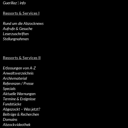
Guerillaz
|
info
Ressorts & Services I
Rund um die Abzocknews
Aufrufe & Gesuche
Leserzuschriften
Stellungnahmen
Ressorts & Services II
Erfassungen von A-Z
Anwaltsverzeichnis
Archivmaterial
Referenzen / Presse
Specials
Aktuelle Warnungen
Termine & Ereignisse
Fundstücke
Abgezockt – Was jetzt?
Beiträge & Recherchen
Domains
Abzockvideothek