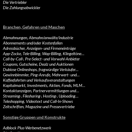
Die Vertriebler
Die Zahlungsabwickler
Branchen, Gefahren und Maschen
Abmahnungen, Abmahn/anwälte/industrie
Abonnements und/oder Kostenfallen
Adressbücher, Anzeigen- und Firmeneinträge
App-Zocke, Tele-Billing, Wap-Billing, Klingeltöne…
Call-by-Call-, Pre-Select- und Vorwahl-Anbieter
Coupons, Gutscheine, Dealz und Auktionen
Dubiose Onlineshops, fragwürdige Verkäufer…
Gewinnbimmler, Ping-Anrufe, Mehrwert- und…
Kaffeefahrten und Verkaufsveranstaltungen
Kapitalmarkt, Investments, Aktien, Fonds, MLM…
Kontaktanzeigen, Partnervermittlungen und…
Streaming-, Filesharing-, Hosting-, Uploading…
Teleshopping, Videotext und Call-In-Shows
Zeitschriften, Magazine und Pressevertriebe
Sonstige Gruppen und Konstrukte
Adblock Plus-Werbenetzwerk