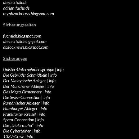
abzocktalk.de
adrian-fuchs.de
myabzocknews.blogspot.com
Sicherungsseiten
fuchsich.blogspot.com
abzocktalk.blogspot.com
abzocknews.blogspot.com
Sicherungen
Unister-Unternehmensgruppe
|
info
Die Gebrüder Schmidtlein
|
info
Der Malaysische Ableger
|
info
Der Münchener Ableger
|
info
Das Mega-Firmennetz
|
info
Die Swiss-Connection
|
info
Rumänischer Ableger
|
info
Hamburger Ableger
|
info
Frankfurter Kreisel
|
info
Spam-Connection
|
info
Die „Dialermafia“
|
info
Die Cybertainer
|
info
1337-Crew
|
info