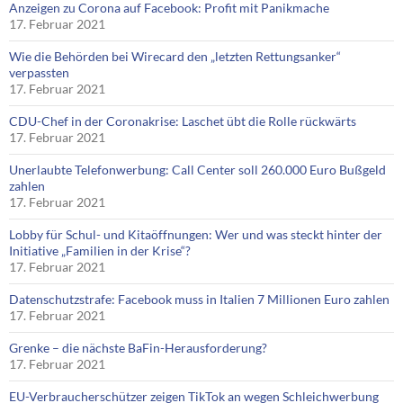
Anzeigen zu Corona auf Facebook: Profit mit Panikmache
17. Februar 2021
Wie die Behörden bei Wirecard den „letzten Rettungsanker“
verpassten
17. Februar 2021
CDU-Chef in der Coronakrise: Laschet übt die Rolle rückwärts
17. Februar 2021
Unerlaubte Telefonwerbung: Call Center soll 260.000 Euro Bußgeld
zahlen
17. Februar 2021
Lobby für Schul- und Kitaöffnungen: Wer und was steckt hinter der
Initiative „Familien in der Krise“?
17. Februar 2021
Datenschutzstrafe: Facebook muss in Italien 7 Millionen Euro zahlen
17. Februar 2021
Grenke – die nächste BaFin-Herausforderung?
17. Februar 2021
EU-Verbraucherschützer zeigen TikTok an wegen Schleichwerbung