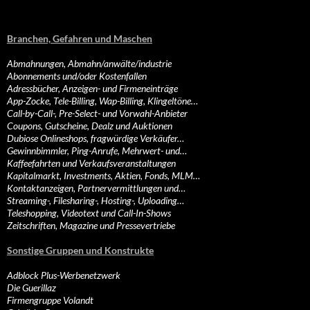
Branchen, Gefahren und Maschen
Abmahnungen, Abmahn/anwälte/industrie
Abonnements und/oder Kostenfallen
Adressbücher, Anzeigen- und Firmeneinträge
App-Zocke, Tele-Billing, Wap-Billing, Klingeltöne…
Call-by-Call-, Pre-Select- und Vorwahl-Anbieter
Coupons, Gutscheine, Dealz und Auktionen
Dubiose Onlineshops, fragwürdige Verkäufer…
Gewinnbimmler, Ping-Anrufe, Mehrwert- und…
Kaffeefahrten und Verkaufsveranstaltungen
Kapitalmarkt, Investments, Aktien, Fonds, MLM…
Kontaktanzeigen, Partnervermittlungen und…
Streaming-, Filesharing-, Hosting-, Uploading…
Teleshopping, Videotext und Call-In-Shows
Zeitschriften, Magazine und Pressevertriebe
Sonstige Gruppen und Konstrukte
Adblock Plus-Werbenetzwerk
Die Guerillaz
Firmengruppe Volandt