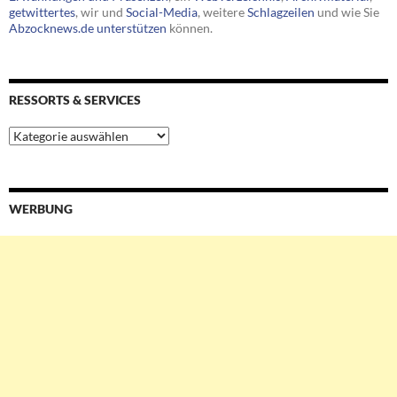
getwittertes
, wir und
Social-Media
, weitere
Schlagzeilen
und wie Sie
Abzocknews.de unterstützen
können.
RESSORTS & SERVICES
Ressorts
&
Services
WERBUNG