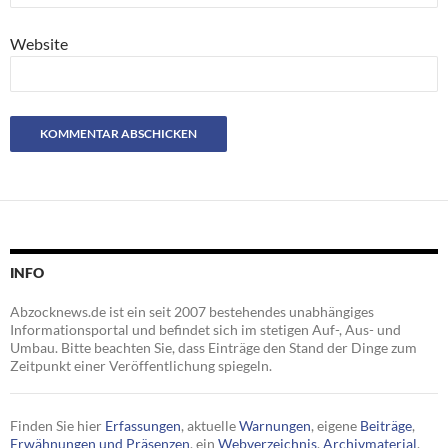
Website
INFO
Abzocknews.de ist ein seit 2007 bestehendes unabhängiges
Informationsportal und befindet sich im stetigen Auf-, Aus- und
Umbau. Bitte beachten Sie, dass Einträge den Stand der Dinge zum
Zeitpunkt einer Veröffentlichung spiegeln.
Finden Sie hier
Erfassungen
, aktuelle
Warnungen
, eigene
Beiträge
,
Erwähnungen und Präsenzen
, ein
Webverzeichnis
,
Archivmaterial
,