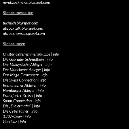
myabzocknews.blogspot.com
Sicherungsseiten
fuchsich.blogspot.com
abzocktalk.blogspot.com
abzocknews.blogspot.com
Sicherungen
Unister-Unternehmensgruppe
|
info
Die Gebrüder Schmidtlein
|
info
Der Malaysische Ableger
|
info
Der Münchener Ableger
|
info
Das Mega-Firmennetz
|
info
Die Swiss-Connection
|
info
Rumänischer Ableger
|
info
Hamburger Ableger
|
info
Frankfurter Kreisel
|
info
Spam-Connection
|
info
Die „Dialermafia“
|
info
Die Cybertainer
|
info
1337-Crew
|
info
Guerillaz
|
info