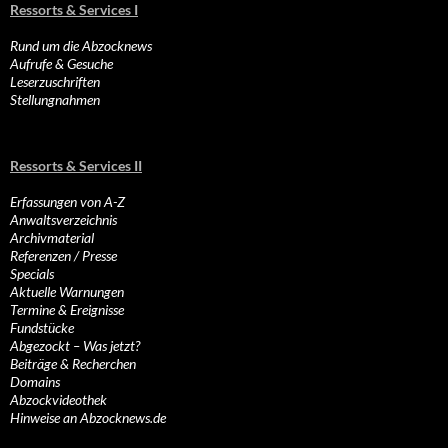
Ressorts & Services I
Rund um die Abzocknews
Aufrufe & Gesuche
Leserzuschriften
Stellungnahmen
Ressorts & Services II
Erfassungen von A-Z
Anwaltsverzeichnis
Archivmaterial
Referenzen / Presse
Specials
Aktuelle Warnungen
Termine & Ereignisse
Fundstücke
Abgezockt – Was jetzt?
Beiträge & Recherchen
Domains
Abzockvideothek
Hinweise an Abzocknews.de