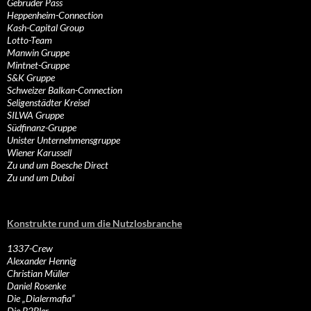
Gebrüder Pass
Heppenheim-Connection
Kash-Capital Group
Lotto-Team
Manwin Gruppe
Mintnet-Gruppe
S&K Gruppe
Schweizer Balkan-Connection
Seligenstädter Kreisel
SILWA Gruppe
Südfinanz-Gruppe
Unister Unternehmensgruppe
Wiener Karussell
Zu und um Boesche Direct
Zu und um Dubai
Konstrukte rund um die Nutzlosbranche
1337-Crew
Alexander Hennig
Christian Müller
Daniel Rosenke
Die „Dialermafia“
Die B2Bler