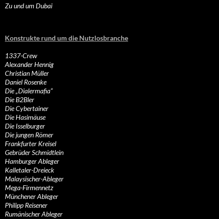
Zu und um Dubai
Konstrukte rund um die Nutzlosbranche
1337-Crew
Alexander Hennig
Christian Müller
Daniel Rosenke
Die „Dialermafia“
Die B2Bler
Die Cybertainer
Die Hasimäuse
Die Isselburger
Die jungen Römer
Frankfurter Kreisel
Gebrüder Schmidtlein
Hamburger Ableger
Kalletaler-Dreieck
Malaysischer-Ableger
Mega-Firmennetz
Münchener Ableger
Philipp Reisener
Rumänischer Ableger