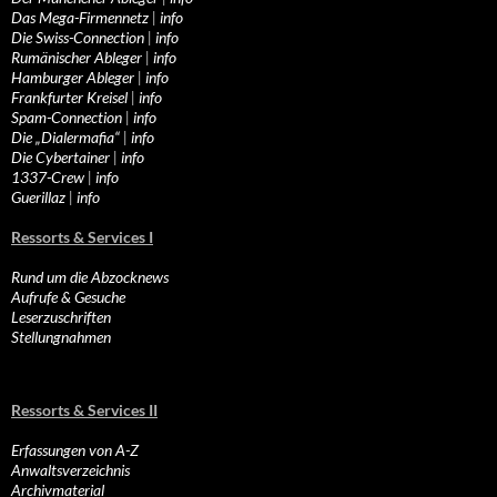
Das Mega-Firmennetz
|
info
Die Swiss-Connection
|
info
Rumänischer Ableger
|
info
Hamburger Ableger
|
info
Frankfurter Kreisel
|
info
Spam-Connection
|
info
Die „Dialermafia“
|
info
Die Cybertainer
|
info
1337-Crew
|
info
Guerillaz
|
info
Ressorts & Services I
Rund um die Abzocknews
Aufrufe & Gesuche
Leserzuschriften
Stellungnahmen
Ressorts & Services II
Erfassungen von A-Z
Anwaltsverzeichnis
Archivmaterial