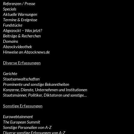
Referenzen / Presse
Specials
Aktuelle Warnungen
Termine & Ereignisse
Fundstücke
Abgezockt – Was jetzt?
Beiträge & Recherchen
Domains
Abzockvideothek
Hinweise an Abzocknews.de
Diverse Erfassungen
Gerichte
Staatsanwaltschaften
Prominente und sonstige Bekanntheiten
Konzerne, Dienste, Unternehmen und Institutionen
Staatsmänner, Politiker, Diktatoren und sonstige…
Sonstige Erfassungen
Eurowebtainment
The European Summit
Sonstige Personalien von A-Z
Diverse sonstige Erfassungen von A-Z