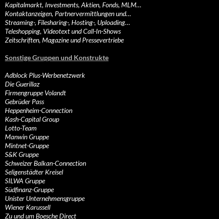
Kapitalmarkt, Investments, Aktien, Fonds, MLM…
Kontaktanzeigen, Partnervermittlungen und…
Streaming-, Filesharing-, Hosting-, Uploading…
Teleshopping, Videotext und Call-In-Shows
Zeitschriften, Magazine und Pressevertriebe
Sonstige Gruppen und Konstrukte
Adblock Plus-Werbenetzwerk
Die Guerillaz
Firmengruppe Volandt
Gebrüder Pass
Heppenheim-Connection
Kash-Capital Group
Lotto-Team
Manwin Gruppe
Mintnet-Gruppe
S&K Gruppe
Schweizer Balkan-Connection
Seligenstädter Kreisel
SILWA Gruppe
Südfinanz-Gruppe
Unister Unternehmensgruppe
Wiener Karussell
Zu und um Boesche Direct