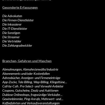
Gesonderte Erfassungen
Die Advokaten
Die Firmen-Dienstleister
Die Inkassierer
Die IT-Dienstleister
Die Sonstigen
Die Streamer
Die Vertriebler
Die Zahlungsabwickler
Branchen, Gefahren und Maschen
Abmahnungen, Abmahn/anwälte/industrie
Abonnements und/oder Kostenfallen
Adressbücher, Anzeigen- und Firmeneinträge
App-Zocke, Tele-Billing, Wap-Billing, Klingeltöne…
Call-by-Call-, Pre-Select- und Vorwahl-Anbieter
Coupons, Gutscheine, Dealz und Auktionen
Dubiose Onlineshops, fragwürdige Verkäufer…
Gewinnbimmler, Ping-Anrufe, Mehrwert- und…
Kaffeefahrten und Verkaufsveranstaltungen