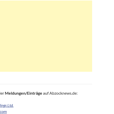
der
Meldungen/Einträge
auf Abzocknews.de:
ings Ltd.
.com