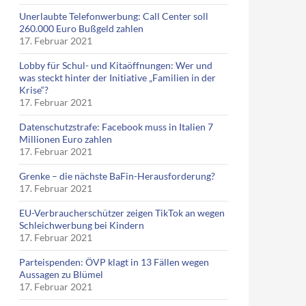
Unerlaubte Telefonwerbung: Call Center soll
260.000 Euro Bußgeld zahlen
17. Februar 2021
Lobby für Schul- und Kitaöffnungen: Wer und
was steckt hinter der Initiative „Familien in der
Krise“?
17. Februar 2021
Datenschutzstrafe: Facebook muss in Italien 7
Millionen Euro zahlen
17. Februar 2021
Grenke – die nächste BaFin-Herausforderung?
17. Februar 2021
EU-Verbraucherschützer zeigen TikTok an wegen
Schleichwerbung bei Kindern
17. Februar 2021
Parteispenden: ÖVP klagt in 13 Fällen wegen
Aussagen zu Blümel
17. Februar 2021