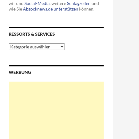
wir und
Social-Media
, weitere
Schlagzeilen
und
wie Sie
Abzocknews.de unterstützen
können.
RESSORTS & SERVICES
Ressorts
&
Services
WERBUNG