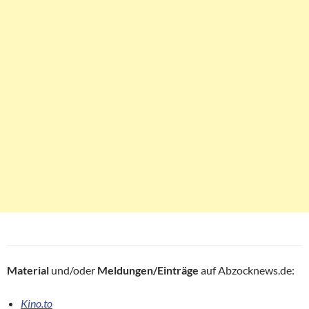
Material
und/oder
Meldungen/Einträge
auf Abzocknews.de:
Kino.to