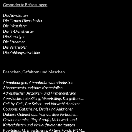
Gesonderte Erfassungen
Die Advokaten
Die Firmen-Dienstleister
Die Inkassierer
Die IT-Dienstleister
Die Sonstigen
Die Streamer
Die Vertriebler
Die Zahlungsabwickler
Branchen, Gefahren und Maschen
Abmahnungen, Abmahn/anwälte/industrie
Abonnements und/oder Kostenfallen
Adressbücher, Anzeigen- und Firmeneinträge
App-Zocke, Tele-Billing, Wap-Billing, Klingeltöne…
Call-by-Call-, Pre-Select- und Vorwahl-Anbieter
Coupons, Gutscheine, Dealz und Auktionen
Dubiose Onlineshops, fragwürdige Verkäufer…
Gewinnbimmler, Ping-Anrufe, Mehrwert- und…
Kaffeefahrten und Verkaufsveranstaltungen
Kapitalmarkt, Investments, Aktien, Fonds, MLM…