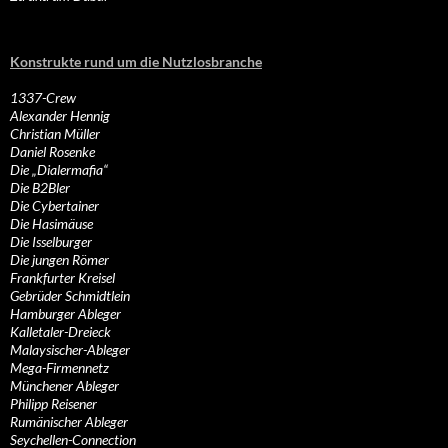
Konstrukte rund um die Nutzlosbranche
1337-Crew
Alexander Hennig
Christian Müller
Daniel Rosenke
Die „Dialermafia“
Die B2Bler
Die Cybertainer
Die Hasimäuse
Die Isselburger
Die jungen Römer
Frankfurter Kreisel
Gebrüder Schmidtlein
Hamburger Ableger
Kalletaler-Dreieck
Malaysischer-Ableger
Mega-Firmennetz
Münchener Ableger
Philipp Reisener
Rumänischer Ableger
Seychellen-Connection