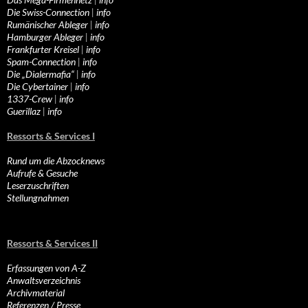
Die Swiss-Connection
|
info
Rumänischer Ableger
|
info
Hamburger Ableger
|
info
Frankfurter Kreisel
|
info
Spam-Connection
|
info
Die „Dialermafia“
|
info
Die Cybertainer
|
info
1337-Crew
|
info
Guerillaz
|
info
Ressorts & Services I
Rund um die Abzocknews
Aufrufe & Gesuche
Leserzuschriften
Stellungnahmen
Ressorts & Services II
Erfassungen von A-Z
Anwaltsverzeichnis
Archivmaterial
Referenzen / Presse