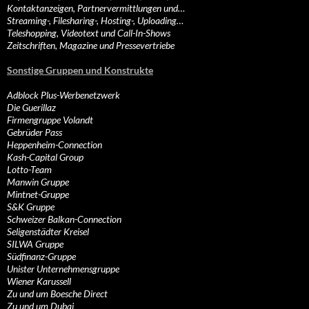
Kontaktanzeigen, Partnervermittlungen und…
Streaming-, Filesharing-, Hosting-, Uploading…
Teleshopping, Videotext und Call-In-Shows
Zeitschriften, Magazine und Pressevertriebe
Sonstige Gruppen und Konstrukte
Adblock Plus-Werbenetzwerk
Die Guerillaz
Firmengruppe Volandt
Gebrüder Pass
Heppenheim-Connection
Kash-Capital Group
Lotto-Team
Manwin Gruppe
Mintnet-Gruppe
S&K Gruppe
Schweizer Balkan-Connection
Seligenstädter Kreisel
SILWA Gruppe
Südfinanz-Gruppe
Unister Unternehmensgruppe
Wiener Karussell
Zu und um Boesche Direct
Zu und um Dubai