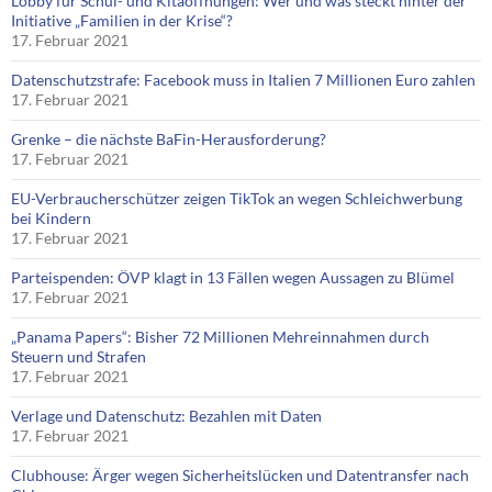
Lobby für Schul- und Kitaöffnungen: Wer und was steckt hinter der
Initiative „Familien in der Krise“?
17. Februar 2021
Datenschutzstrafe: Facebook muss in Italien 7 Millionen Euro zahlen
17. Februar 2021
Grenke – die nächste BaFin-Herausforderung?
17. Februar 2021
EU-Verbraucherschützer zeigen TikTok an wegen Schleichwerbung
bei Kindern
17. Februar 2021
Parteispenden: ÖVP klagt in 13 Fällen wegen Aussagen zu Blümel
17. Februar 2021
„Panama Papers“: Bisher 72 Millionen Mehreinnahmen durch
Steuern und Strafen
17. Februar 2021
Verlage und Datenschutz: Bezahlen mit Daten
17. Februar 2021
Clubhouse: Ärger wegen Sicherheitslücken und Datentransfer nach