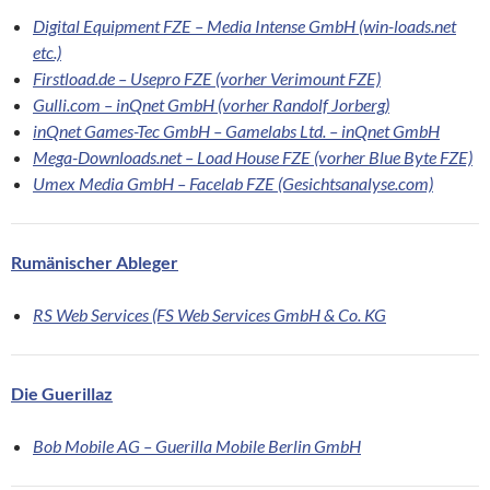
Digital Equipment FZE – Media Intense GmbH (win-loads.net
etc.)
Firstload.de – Usepro FZE (vorher Verimount FZE)
Gulli.com – inQnet GmbH (vorher Randolf Jorberg)
inQnet Games-Tec GmbH – Gamelabs Ltd. – inQnet GmbH
Mega-Downloads.net – Load House FZE (vorher Blue Byte FZE)
Umex Media GmbH – Facelab FZE (Gesichtsanalyse.com)
Rumänischer Ableger
RS Web Services (FS Web Services GmbH & Co. KG
Die Guerillaz
Bob Mobile AG – Guerilla Mobile Berlin GmbH