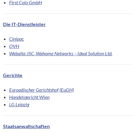
First Colo GmbH
Die IT-Dienstleister
Cinipac
OVH
Webalta JSC, Wahome Networks – Ideal Solution Ltd.
Gerichte
Europäischer Gerichtshof (EuGH)
Handelsgericht Wien
LG Leipzig
Staatsanwaltschaften