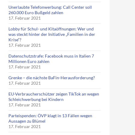
Unerlaubte Telefonwerbung: Call Center soll
260.000 Euro Bußgeld zahlen
17. Februar 2021
Lobby für Schul- und Kitaöffnungen: Wer und
was steckt hinter der Initiative „Familien in der
Krise“?
17. Februar 2021
Datenschutzstrafe: Facebook muss in Italien 7
Millionen Euro zahlen
17. Februar 2021
Grenke – die nächste BaFin-Herausforderung?
17. Februar 2021
EU-Verbraucherschützer zeigen TikTok an wegen
Schleichwerbung bei Kindern
17. Februar 2021
Parteispenden: ÖVP klagt in 13 Fällen wegen
Aussagen zu Blümel
17. Februar 2021