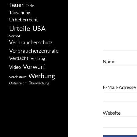
Teuer
Tricks
Täuschung
Urheberrecht
Urteile
USA
Verbot
Verbraucherschutz
Verbraucherzentrale
Verdacht
Vertrag
Name
Vorwurf
Video
Werbung
Wachstum
Österreich
Überwachung
E-Mail-Adresse
Website