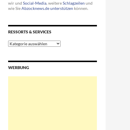
wir und
Social-Media
, weitere
Schlagzeilen
und
wie Sie
Abzocknews.de unterstützen
können.
RESSORTS & SERVICES
Ressorts
&
Services
WERBUNG