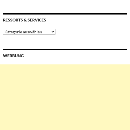
RESSORTS & SERVICES
Ressorts
&
Services
WERBUNG