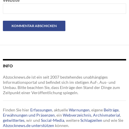
INFO
Abzocknews.de ist ein seit 2007 bestehendes unabhängiges
Informationsportal und befindet sich im stetigen Auf-, Aus- und
Umbau. Bitte beachten Sie, dass Einträge den Stand der Dinge zum
Zeitpunkt einer Veröffentlichung spiegeln.
Finden Sie hier
Erfassungen
, aktuelle
Warnungen
, eigene
Beiträge
,
Erwähnungen und Präsenzen
, ein
Webverzeichnis
,
Archivmaterial
,
getwittertes
, wir und
Social-Media
, weitere
Schlagzeilen
und wie Sie
Abzocknews.de unterstützen
können.