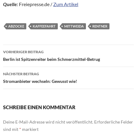
Quelle:
Freiepresse.de /
Zum Artikel
ABZOCKE
KAFFEEFAHRT
MITTWEIDA
RENTNER
Beitragsnavigation
VORHERIGER BEITRAG
Berlin ist Spitzenreiter beim Schmerzmittel-Betrug
NÄCHSTER BEITRAG
Stromanbieter wechseln: Gewusst wie!
SCHREIBE EINEN KOMMENTAR
Deine E-Mail-Adresse wird nicht veröffentlicht.
Erforderliche Felder
sind mit
*
markiert