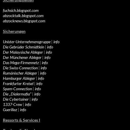
fuchsich.blogspot.com
abzocktalk.blogspot.com
abzocknews.blogspot.com
Sicherungen
Unister-Unternehmensgruppe
|
info
Die Gebrüder Schmidtlein
|
info
Der Malaysische Ableger
|
info
Der Münchener Ableger
|
info
Das Mega-Firmennetz
|
info
Die Swiss-Connection
|
info
Rumänischer Ableger
|
info
Hamburger Ableger
|
info
Frankfurter Kreisel
|
info
Spam-Connection
|
info
Die „Dialermafia“
|
info
Die Cybertainer
|
info
1337-Crew
|
info
Guerillaz
|
info
Ressorts & Services I