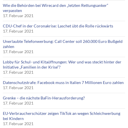
Wie die Behörden bei Wirecard den „letzten Rettungsanker“
verpassten
17. Februar 2021
CDU-Chef in der Coronakrise: Laschet übt die Rolle rückwärts
17. Februar 2021
Unerlaubte Telefonwerbung: Call Center soll 260.000 Euro Bußgeld
zahlen
17. Februar 2021
Lobby für Schul- und Kitaöffnungen: Wer und was steckt hinter der
Initiative „Familien in der Krise“?
17. Februar 2021
Datenschutzstrafe: Facebook muss in Italien 7 Millionen Euro zahlen
17. Februar 2021
Grenke – die nächste BaFin-Herausforderung?
17. Februar 2021
EU-Verbraucherschützer zeigen TikTok an wegen Schleichwerbung
bei Kindern
17. Februar 2021