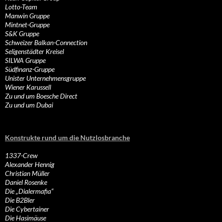
Lotto-Team
Manwin Gruppe
Mintnet-Gruppe
S&K Gruppe
Schweizer Balkan-Connection
Seligenstädter Kreisel
SILWA Gruppe
Südfinanz-Gruppe
Unister Unternehmensgruppe
Wiener Karussell
Zu und um Boesche Direct
Zu und um Dubai
Konstrukte rund um die Nutzlosbranche
1337-Crew
Alexander Hennig
Christian Müller
Daniel Rosenke
Die „Dialermafia“
Die B2Bler
Die Cybertainer
Die Hasimäuse