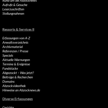
Rund um die Abzocknews
Aufrufe & Gesuche
Leserzuschriften
Stellungnahmen
Ressorts & Services II
Erfassungen von A-Z
Anwaltsverzeichnis
Archivmaterial
Referenzen / Presse
Specials
Aktuelle Warnungen
Termine & Ereignisse
Fundstücke
Abgezockt – Was jetzt?
Beiträge & Recherchen
Domains
Abzockvideothek
Hinweise an Abzocknews.de
Diverse Erfassungen
Gerichte