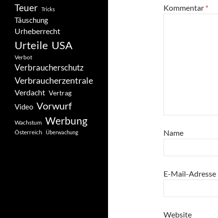
Teuer
Kommentar
*
Tricks
Täuschung
Urheberrecht
Urteile
USA
Verbot
Verbraucherschutz
Verbraucherzentrale
Verdacht
Vertrag
Vorwurf
Video
Werbung
Wachstum
Name
Österreich
Überwachung
E-Mail-Adresse
Website