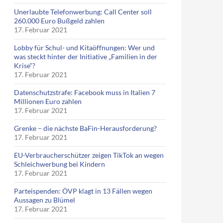
Unerlaubte Telefonwerbung: Call Center soll
260.000 Euro Bußgeld zahlen
17. Februar 2021
Lobby für Schul- und Kitaöffnungen: Wer und
was steckt hinter der Initiative „Familien in der
Krise“?
17. Februar 2021
Datenschutzstrafe: Facebook muss in Italien 7
Millionen Euro zahlen
17. Februar 2021
Grenke – die nächste BaFin-Herausforderung?
17. Februar 2021
EU-Verbraucherschützer zeigen TikTok an wegen
Schleichwerbung bei Kindern
17. Februar 2021
Parteispenden: ÖVP klagt in 13 Fällen wegen
Aussagen zu Blümel
17. Februar 2021