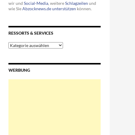
wir und
Social-Media
, weitere
Schlagzeilen
und
wie Sie
Abzocknews.de unterstützen
können.
RESSORTS & SERVICES
Ressorts
&
Services
WERBUNG