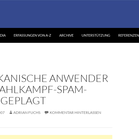
DIA
ERFASSUNGEN VON A-Z
ARCHIVE
UNTERSTÜTZUNG
REFERENZEN
KANISCHE ANWENDER
AHLKAMPF-SPAM-
 GEPLAGT
007
ADRIAN FUCHS
KOMMENTAR HINTERLASSEN