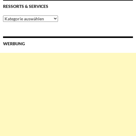
RESSORTS & SERVICES
Ressorts
&
Services
WERBUNG