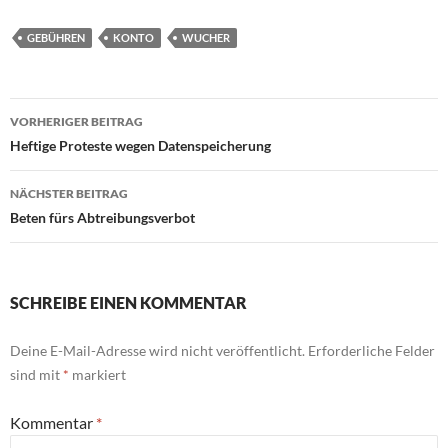
GEBÜHREN
KONTO
WUCHER
Beitragsnavigation
VORHERIGER BEITRAG
Heftige Proteste wegen Datenspeicherung
NÄCHSTER BEITRAG
Beten fürs Abtreibungsverbot
SCHREIBE EINEN KOMMENTAR
Deine E-Mail-Adresse wird nicht veröffentlicht.
Erforderliche Felder
sind mit
*
markiert
Kommentar
*