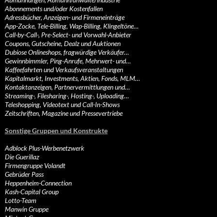
Abonnements und/oder Kostenfallen
Adressbücher, Anzeigen- und Firmeneinträge
App-Zocke, Tele-Billing, Wap-Billing, Klingeltöne…
Call-by-Call-, Pre-Select- und Vorwahl-Anbieter
Coupons, Gutscheine, Dealz und Auktionen
Dubiose Onlineshops, fragwürdige Verkäufer…
Gewinnbimmler, Ping-Anrufe, Mehrwert- und…
Kaffeefahrten und Verkaufsveranstaltungen
Kapitalmarkt, Investments, Aktien, Fonds, MLM…
Kontaktanzeigen, Partnervermittlungen und…
Streaming-, Filesharing-, Hosting-, Uploading…
Teleshopping, Videotext und Call-In-Shows
Zeitschriften, Magazine und Pressevertriebe
Sonstige Gruppen und Konstrukte
Adblock Plus-Werbenetzwerk
Die Guerillaz
Firmengruppe Volandt
Gebrüder Pass
Heppenheim-Connection
Kash-Capital Group
Lotto-Team
Manwin Gruppe