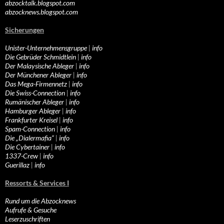
abzocktalk.blogspot.com
abzocknews.blogspot.com
Sicherungen
Unister-Unternehmensgruppe
|
info
Die Gebrüder Schmidtlein
|
info
Der Malaysische Ableger
|
info
Der Münchener Ableger
|
info
Das Mega-Firmennetz
|
info
Die Swiss-Connection
|
info
Rumänischer Ableger
|
info
Hamburger Ableger
|
info
Frankfurter Kreisel
|
info
Spam-Connection
|
info
Die „Dialermafia“
|
info
Die Cybertainer
|
info
1337-Crew
|
info
Guerillaz
|
info
Ressorts & Services I
Rund um die Abzocknews
Aufrufe & Gesuche
Leserzuschriften