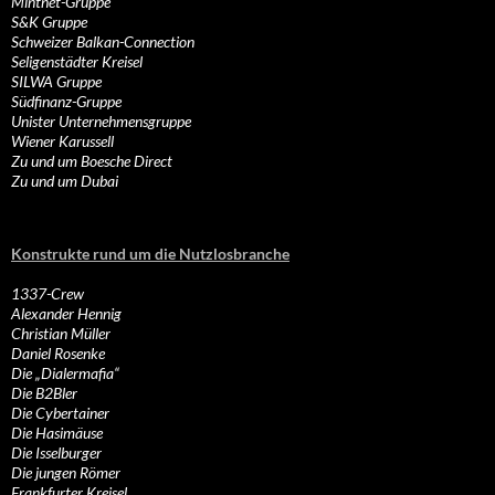
Mintnet-Gruppe
S&K Gruppe
Schweizer Balkan-Connection
Seligenstädter Kreisel
SILWA Gruppe
Südfinanz-Gruppe
Unister Unternehmensgruppe
Wiener Karussell
Zu und um Boesche Direct
Zu und um Dubai
Konstrukte rund um die Nutzlosbranche
1337-Crew
Alexander Hennig
Christian Müller
Daniel Rosenke
Die „Dialermafia“
Die B2Bler
Die Cybertainer
Die Hasimäuse
Die Isselburger
Die jungen Römer
Frankfurter Kreisel