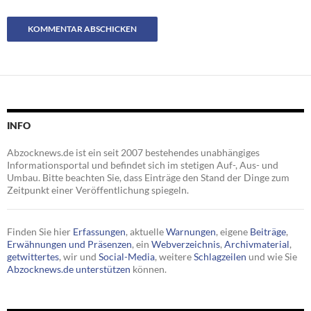
INFO
Abzocknews.de ist ein seit 2007 bestehendes unabhängiges
Informationsportal und befindet sich im stetigen Auf-, Aus- und
Umbau. Bitte beachten Sie, dass Einträge den Stand der Dinge zum
Zeitpunkt einer Veröffentlichung spiegeln.
Finden Sie hier
Erfassungen
, aktuelle
Warnungen
, eigene
Beiträge
,
Erwähnungen und Präsenzen
, ein
Webverzeichnis
,
Archivmaterial
,
getwittertes
, wir und
Social-Media
, weitere
Schlagzeilen
und wie Sie
Abzocknews.de unterstützen
können.