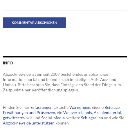
INFO
Abzocknews.de ist ein seit 2007 bestehendes unabhängiges
Informationsportal und befindet sich im stetigen Auf-, Aus- und
Umbau. Bitte beachten Sie, dass Einträge den Stand der Dinge zum
Zeitpunkt einer Veröffentlichung spiegeln.
Finden Sie hier
Erfassungen
, aktuelle
Warnungen
, eigene
Beiträge
,
Erwähnungen und Präsenzen
, ein
Webverzeichnis
,
Archivmaterial
,
getwittertes
, wir und
Social-Media
, weitere
Schlagzeilen
und wie Sie
Abzocknews.de unterstützen
können.