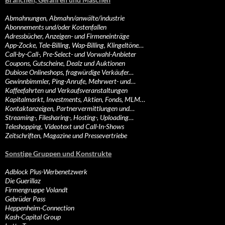
Abmahnungen, Abmahn/anwälte/industrie
Abonnements und/oder Kostenfallen
Adressbücher, Anzeigen- und Firmeneinträge
App-Zocke, Tele-Billing, Wap-Billing, Klingeltöne…
Call-by-Call-, Pre-Select- und Vorwahl-Anbieter
Coupons, Gutscheine, Dealz und Auktionen
Dubiose Onlineshops, fragwürdige Verkäufer…
Gewinnbimmler, Ping-Anrufe, Mehrwert- und…
Kaffeefahrten und Verkaufsveranstaltungen
Kapitalmarkt, Investments, Aktien, Fonds, MLM…
Kontaktanzeigen, Partnervermittlungen und…
Streaming-, Filesharing-, Hosting-, Uploading…
Teleshopping, Videotext und Call-In-Shows
Zeitschriften, Magazine und Pressevertriebe
Sonstige Gruppen und Konstrukte
Adblock Plus-Werbenetzwerk
Die Guerillaz
Firmengruppe Volandt
Gebrüder Pass
Heppenheim-Connection
Kash-Capital Group