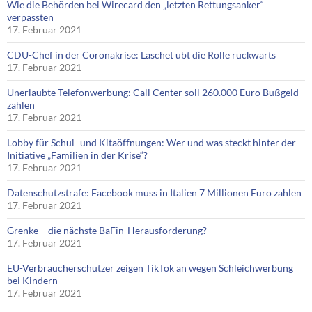
Wie die Behörden bei Wirecard den „letzten Rettungsanker“
verpassten
17. Februar 2021
CDU-Chef in der Coronakrise: Laschet übt die Rolle rückwärts
17. Februar 2021
Unerlaubte Telefonwerbung: Call Center soll 260.000 Euro Bußgeld
zahlen
17. Februar 2021
Lobby für Schul- und Kitaöffnungen: Wer und was steckt hinter der
Initiative „Familien in der Krise“?
17. Februar 2021
Datenschutzstrafe: Facebook muss in Italien 7 Millionen Euro zahlen
17. Februar 2021
Grenke – die nächste BaFin-Herausforderung?
17. Februar 2021
EU-Verbraucherschützer zeigen TikTok an wegen Schleichwerbung
bei Kindern
17. Februar 2021