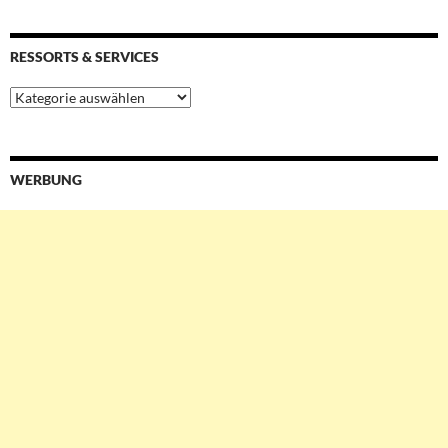
RESSORTS & SERVICES
Ressorts
&
Services
WERBUNG