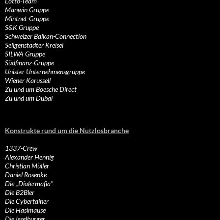
Lotto-Team
Manwin Gruppe
Mintnet-Gruppe
S&K Gruppe
Schweizer Balkan-Connection
Seligenstädter Kreisel
SILWA Gruppe
Südfinanz-Gruppe
Unister Unternehmensgruppe
Wiener Karussell
Zu und um Boesche Direct
Zu und um Dubai
Konstrukte rund um die Nutzlosbranche
1337-Crew
Alexander Hennig
Christian Müller
Daniel Rosenke
Die „Dialermafia“
Die B2Bler
Die Cybertainer
Die Hasimäuse
Die Isselburger