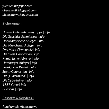
fuchsich.blogspot.com
abzocktalk.blogspot.com
abzocknews.blogspot.com
Sicherungen
Unister-Unternehmensgruppe
|
info
Die Gebrüder Schmidtlein
|
info
Der Malaysische Ableger
|
info
Der Münchener Ableger
|
info
Das Mega-Firmennetz
|
info
Die Swiss-Connection
|
info
Rumänischer Ableger
|
info
Hamburger Ableger
|
info
Frankfurter Kreisel
|
info
Spam-Connection
|
info
Die „Dialermafia“
|
info
Die Cybertainer
|
info
1337-Crew
|
info
Guerillaz
|
info
Ressorts & Services I
Rund um die Abzocknews