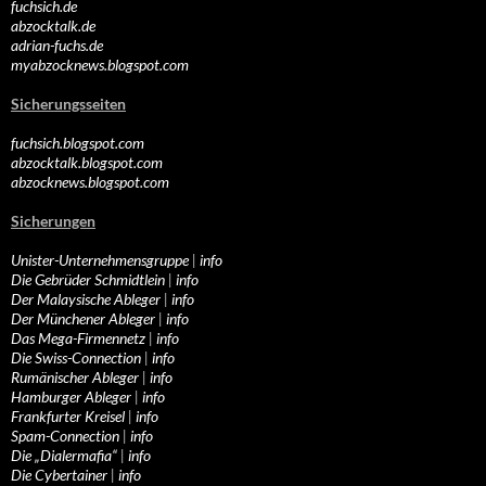
fuchsich.de
abzocktalk.de
adrian-fuchs.de
myabzocknews.blogspot.com
Sicherungsseiten
fuchsich.blogspot.com
abzocktalk.blogspot.com
abzocknews.blogspot.com
Sicherungen
Unister-Unternehmensgruppe
|
info
Die Gebrüder Schmidtlein
|
info
Der Malaysische Ableger
|
info
Der Münchener Ableger
|
info
Das Mega-Firmennetz
|
info
Die Swiss-Connection
|
info
Rumänischer Ableger
|
info
Hamburger Ableger
|
info
Frankfurter Kreisel
|
info
Spam-Connection
|
info
Die „Dialermafia“
|
info
Die Cybertainer
|
info