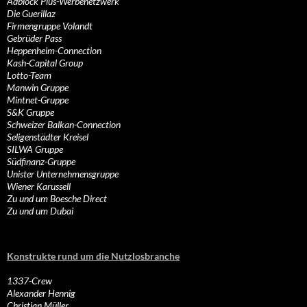
Adblock Plus-Werbenetzwerk
Die Guerillaz
Firmengruppe Volandt
Gebrüder Pass
Heppenheim-Connection
Kash-Capital Group
Lotto-Team
Manwin Gruppe
Mintnet-Gruppe
S&K Gruppe
Schweizer Balkan-Connection
Seligenstädter Kreisel
SILWA Gruppe
Südfinanz-Gruppe
Unister Unternehmensgruppe
Wiener Karussell
Zu und um Boesche Direct
Zu und um Dubai
Konstrukte rund um die Nutzlosbranche
1337-Crew
Alexander Hennig
Christian Müller