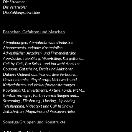
Die Streamer
Die Vertriebler
Die Zahlungsabwickler
Branchen, Gefahren und Maschen
Abmahnungen, Abmahn/anwälte/industrie
Abonnements und/oder Kostenfallen
Adressbücher, Anzeigen- und Firmeneinträge
App-Zocke, Tele-Billing, Wap-Billing, Klingeltöne…
Call-by-Call-, Pre-Select- und Vorwahl-Anbieter
Coupons, Gutscheine, Dealz und Auktionen
Dubiose Onlineshops, fragwürdige Verkäufer…
Gewinnbimmler, Ping-Anrufe, Mehrwert- und…
Kaffeefahrten und Verkaufsveranstaltungen
Kapitalmarkt, Investments, Aktien, Fonds, MLM…
Kontaktanzeigen, Partnervermittlungen und…
Streaming-, Filesharing-, Hosting-, Uploading…
Teleshopping, Videotext und Call-In-Shows
Zeitschriften, Magazine und Pressevertriebe
Sonstige Gruppen und Konstrukte