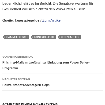
bedenklich, heißt es im Bericht. Die Senatsverwaltung für
Gesundheit will sich nicht zu den Vorwürfen äußern.
Quelle:
Tagesspiegel.de /
Zum Artikel
GAMMELFLEISCH
KONTROLLEURE
LEBENSMITTEL
Beitragsnavigation
VORHERIGER BEITRAG
Phishing-Mails mit gefälschter Einladung zum Power Seller-
Programm
NÄCHSTER BEITRAG
Polizei stoppt Möchtegern-Cops
SCHREIBE EINEN KOMMENTAR