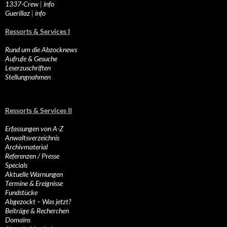
1337-Crew
|
info
Guerillaz
|
info
Ressorts & Services I
Rund um die Abzocknews
Aufrufe & Gesuche
Leserzuschriften
Stellungnahmen
Ressorts & Services II
Erfassungen von A-Z
Anwaltsverzeichnis
Archivmaterial
Referenzen / Presse
Specials
Aktuelle Warnungen
Termine & Ereignisse
Fundstücke
Abgezockt – Was jetzt?
Beiträge & Recherchen
Domains