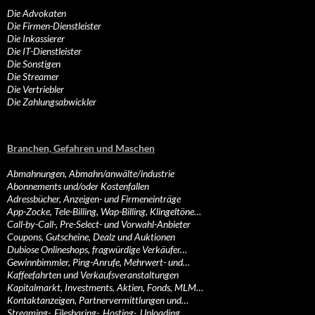
Die Advokaten
Die Firmen-Dienstleister
Die Inkassierer
Die IT-Dienstleister
Die Sonstigen
Die Streamer
Die Vertriebler
Die Zahlungsabwickler
Branchen, Gefahren und Maschen
Abmahnungen, Abmahn/anwälte/industrie
Abonnements und/oder Kostenfallen
Adressbücher, Anzeigen- und Firmeneinträge
App-Zocke, Tele-Billing, Wap-Billing, Klingeltöne…
Call-by-Call-, Pre-Select- und Vorwahl-Anbieter
Coupons, Gutscheine, Dealz und Auktionen
Dubiose Onlineshops, fragwürdige Verkäufer…
Gewinnbimmler, Ping-Anrufe, Mehrwert- und…
Kaffeefahrten und Verkaufsveranstaltungen
Kapitalmarkt, Investments, Aktien, Fonds, MLM…
Kontaktanzeigen, Partnervermittlungen und…
Streaming-, Filesharing-, Hosting-, Uploading…