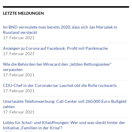
LETZTE MELDUNGEN
Im BND vermutete man bereits 2020, dass sich Jan Marsalek in
Russland versteckt
17. Februar 2021
Anzeigen zu Corona auf Facebook: Profit mit Panikmache
17. Februar 2021
Wie die Behörden bei Wirecard den „letzten Rettungsanker“
verpassten
17. Februar 2021
CDU-Chef in der Coronakrise: Laschet übt die Rolle rückwärts
17. Februar 2021
Unerlaubte Telefonwerbung: Call Center soll 260.000 Euro Bußgeld
zahlen
17. Februar 2021
Lobby für Schul- und Kitaöffnungen: Wer und was steckt hinter der
Initiative „Familien in der Krise“?