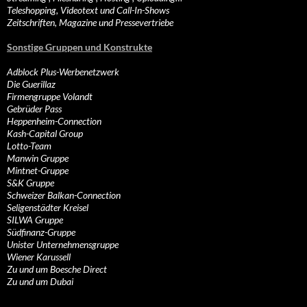
Teleshopping, Videotext und Call-In-Shows
Zeitschriften, Magazine und Pressevertriebe
Sonstige Gruppen und Konstrukte
Adblock Plus-Werbenetzwerk
Die Guerillaz
Firmengruppe Volandt
Gebrüder Pass
Heppenheim-Connection
Kash-Capital Group
Lotto-Team
Manwin Gruppe
Mintnet-Gruppe
S&K Gruppe
Schweizer Balkan-Connection
Seligenstädter Kreisel
SILWA Gruppe
Südfinanz-Gruppe
Unister Unternehmensgruppe
Wiener Karussell
Zu und um Boesche Direct
Zu und um Dubai