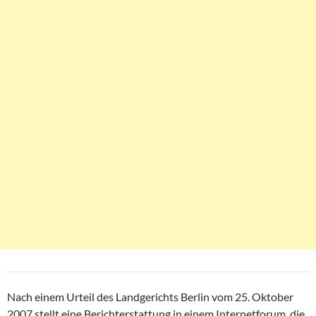
Nach einem Urteil des Landgerichts Berlin vom 25. Oktober
2007 stellt eine Berichterstattung in einem Internetforum, die