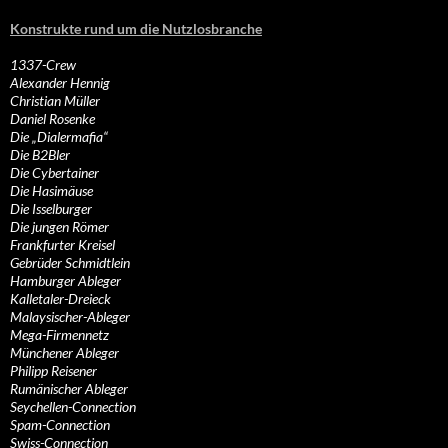
Konstrukte rund um die Nutzlosbranche
1337-Crew
Alexander Hennig
Christian Müller
Daniel Rosenke
Die „Dialermafia“
Die B2Bler
Die Cybertainer
Die Hasimäuse
Die Isselburger
Die jungen Römer
Frankfurter Kreisel
Gebrüder Schmidtlein
Hamburger Ableger
Kalletaler-Dreieck
Malaysischer-Ableger
Mega-Firmennetz
Münchener Ableger
Philipp Reisener
Rumänischer Ableger
Seychellen-Connection
Spam-Connection
Swiss-Connection