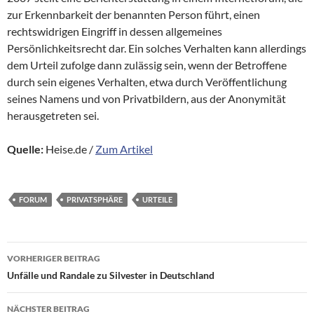
zur Erkennbarkeit der benannten Person führt, einen
rechtswidrigen Eingriff in dessen allgemeines
Persönlichkeitsrecht dar. Ein solches Verhalten kann allerdings
dem Urteil zufolge dann zulässig sein, wenn der Betroffene
durch sein eigenes Verhalten, etwa durch Veröffentlichung
seines Namens und von Privatbildern, aus der Anonymität
herausgetreten sei.
Quelle:
Heise.de /
Zum Artikel
FORUM
PRIVATSPHÄRE
URTEILE
Beitragsnavigation
VORHERIGER BEITRAG
Unfälle und Randale zu Silvester in Deutschland
NÄCHSTER BEITRAG