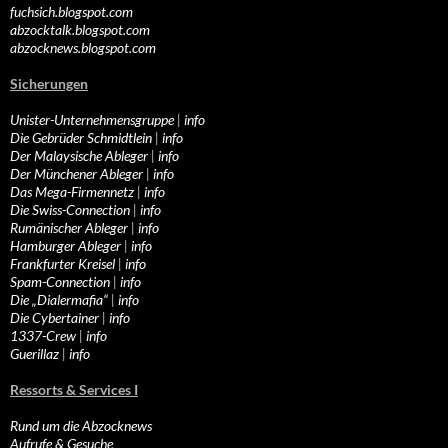
fuchsich.blogspot.com
abzocktalk.blogspot.com
abzocknews.blogspot.com
Sicherungen
Unister-Unternehmensgruppe
|
info
Die Gebrüder Schmidtlein
|
info
Der Malaysische Ableger
|
info
Der Münchener Ableger
|
info
Das Mega-Firmennetz
|
info
Die Swiss-Connection
|
info
Rumänischer Ableger
|
info
Hamburger Ableger
|
info
Frankfurter Kreisel
|
info
Spam-Connection
|
info
Die „Dialermafia“
|
info
Die Cybertainer
|
info
1337-Crew
|
info
Guerillaz
|
info
Ressorts & Services I
Rund um die Abzocknews
Aufrufe & Gesuche