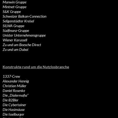
Manwin Gruppe
Mintnet-Gruppe
S&K Gruppe
Schweizer Balkan-Connection
Seligenstädter Kreisel
SILWA Gruppe
Südfinanz-Gruppe
Unister Unternehmensgruppe
Wiener Karussell
Zu und um Boesche Direct
Zu und um Dubai
Konstrukte rund um die Nutzlosbranche
1337-Crew
Alexander Hennig
Christian Müller
Daniel Rosenke
Die „Dialermafia“
Die B2Bler
Die Cybertainer
Die Hasimäuse
Die Isselburger