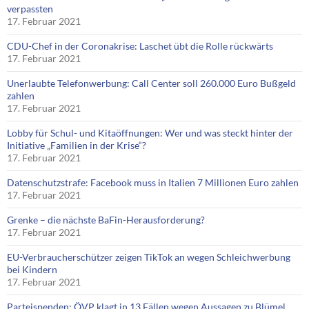
verpassten
17. Februar 2021
CDU-Chef in der Coronakrise: Laschet übt die Rolle rückwärts
17. Februar 2021
Unerlaubte Telefonwerbung: Call Center soll 260.000 Euro Bußgeld
zahlen
17. Februar 2021
Lobby für Schul- und Kitaöffnungen: Wer und was steckt hinter der
Initiative „Familien in der Krise“?
17. Februar 2021
Datenschutzstrafe: Facebook muss in Italien 7 Millionen Euro zahlen
17. Februar 2021
Grenke – die nächste BaFin-Herausforderung?
17. Februar 2021
EU-Verbraucherschützer zeigen TikTok an wegen Schleichwerbung
bei Kindern
17. Februar 2021
Parteispenden: ÖVP klagt in 13 Fällen wegen Aussagen zu Blümel