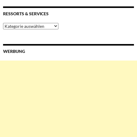
RESSORTS & SERVICES
Ressorts
&
Services
WERBUNG