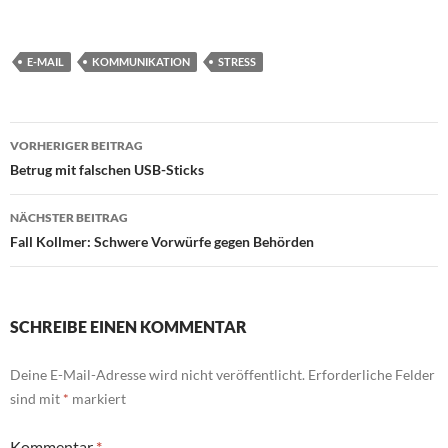
E-MAIL
KOMMUNIKATION
STRESS
Beitragsnavigation
VORHERIGER BEITRAG
Betrug mit falschen USB-Sticks
NÄCHSTER BEITRAG
Fall Kollmer: Schwere Vorwürfe gegen Behörden
SCHREIBE EINEN KOMMENTAR
Deine E-Mail-Adresse wird nicht veröffentlicht.
Erforderliche Felder
sind mit
*
markiert
Kommentar
*