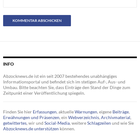
INFO
Abzocknews.de ist ein seit 2007 bestehendes unabhängiges
Informationsportal und befindet sich im stetigen Auf-, Aus- und
Umbau. Bitte beachten Sie, dass Einträge den Stand der Dinge zum
Zeitpunkt einer Veröffentlichung spiegeln.
Finden Sie hier
Erfassungen
, aktuelle
Warnungen
, eigene
Beiträge
,
Erwähnungen und Präsenzen
, ein
Webverzeichnis
,
Archivmaterial
,
getwittertes
, wir und
Social-Media
, weitere
Schlagzeilen
und wie Sie
Abzocknews.de unterstützen
können.