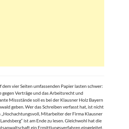
f dem vier Seiten umfassenden Papier lasten schwer:
e gegen Verträge und das Arbeitsrecht und
ante Missstände soll es bei der Klausner Holz Bayern
ald geben. Wer das Schreiben verfasst hat, ist nicht
 ,,Hochachtungsvoll, Mitarbeiter der Firma Klausner
Landsberg“ ist am Ende zu lesen. Gleichwohl hat die
tsanwaltschaft ein Ermittlungsverfahren eingeleitet.