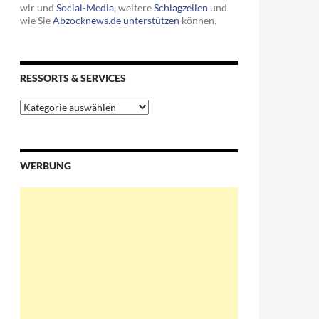
wir und
Social-Media
, weitere
Schlagzeilen
und
wie Sie
Abzocknews.de unterstützen
können.
RESSORTS & SERVICES
Ressorts
&
Services
WERBUNG