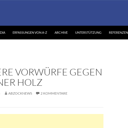
DIA
ERFASSUNGEN VON A-Z
ARCHIVE
UNTERSTÜTZUNG
REFERENZEN
RE VORWÜRFE GEGEN
NER HOLZ
8
ABZOCKNEWS
2 KOMMENTARE