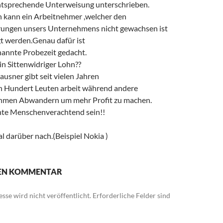
entsprechende Unterweisung unterschrieben.
ch kann ein Arbeitnehmer ,welcher den
ungen unsers Unternehmens nicht gewachsen ist
t werden.Genau dafür ist
nannte Probezeit gedacht.
in Sittenwidriger Lohn??
ausner gibt seit vielen Jahren
 Hundert Leuten arbeit während andere
hmen Abwandern um mehr Profit zu machen.
te Menschenverachtend sein!!
l darüber nach.(Beispiel Nokia )
NEN KOMMENTAR
sse wird nicht veröffentlicht.
Erforderliche Felder sind