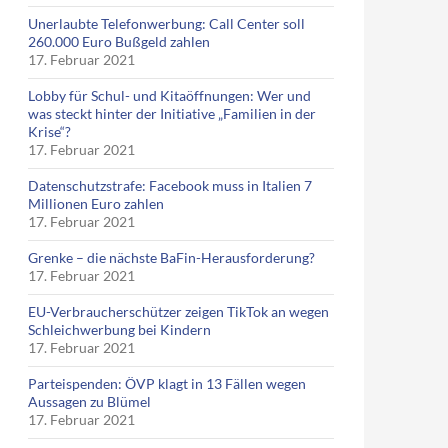
Unerlaubte Telefonwerbung: Call Center soll
260.000 Euro Bußgeld zahlen
17. Februar 2021
Lobby für Schul- und Kitaöffnungen: Wer und
was steckt hinter der Initiative „Familien in der
Krise“?
17. Februar 2021
Datenschutzstrafe: Facebook muss in Italien 7
Millionen Euro zahlen
17. Februar 2021
Grenke – die nächste BaFin-Herausforderung?
17. Februar 2021
EU-Verbraucherschützer zeigen TikTok an wegen
Schleichwerbung bei Kindern
17. Februar 2021
Parteispenden: ÖVP klagt in 13 Fällen wegen
Aussagen zu Blümel
17. Februar 2021