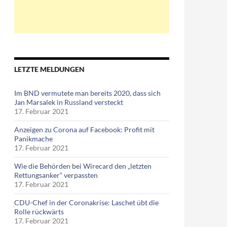
LETZTE MELDUNGEN
Im BND vermutete man bereits 2020, dass sich
Jan Marsalek in Russland versteckt
17. Februar 2021
Anzeigen zu Corona auf Facebook: Profit mit
Panikmache
17. Februar 2021
Wie die Behörden bei Wirecard den „letzten
Rettungsanker“ verpassten
17. Februar 2021
CDU-Chef in der Coronakrise: Laschet übt die
Rolle rückwärts
17. Februar 2021