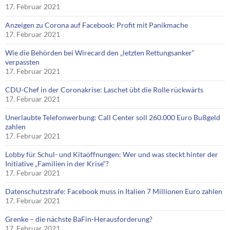
17. Februar 2021
Anzeigen zu Corona auf Facebook: Profit mit Panikmache
17. Februar 2021
Wie die Behörden bei Wirecard den „letzten Rettungsanker“
verpassten
17. Februar 2021
CDU-Chef in der Coronakrise: Laschet übt die Rolle rückwärts
17. Februar 2021
Unerlaubte Telefonwerbung: Call Center soll 260.000 Euro Bußgeld
zahlen
17. Februar 2021
Lobby für Schul- und Kitaöffnungen: Wer und was steckt hinter der
Initiative „Familien in der Krise“?
17. Februar 2021
Datenschutzstrafe: Facebook muss in Italien 7 Millionen Euro zahlen
17. Februar 2021
Grenke – die nächste BaFin-Herausforderung?
17. Februar 2021