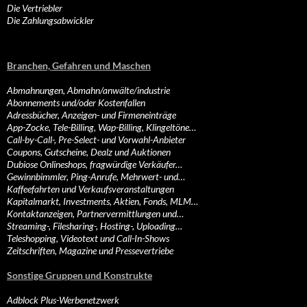
Die Vertriebler
Die Zahlungsabwickler
Branchen, Gefahren und Maschen
Abmahnungen, Abmahn/anwälte/industrie
Abonnements und/oder Kostenfallen
Adressbücher, Anzeigen- und Firmeneinträge
App-Zocke, Tele-Billing, Wap-Billing, Klingeltöne…
Call-by-Call-, Pre-Select- und Vorwahl-Anbieter
Coupons, Gutscheine, Dealz und Auktionen
Dubiose Onlineshops, fragwürdige Verkäufer…
Gewinnbimmler, Ping-Anrufe, Mehrwert- und…
Kaffeefahrten und Verkaufsveranstaltungen
Kapitalmarkt, Investments, Aktien, Fonds, MLM…
Kontaktanzeigen, Partnervermittlungen und…
Streaming-, Filesharing-, Hosting-, Uploading…
Teleshopping, Videotext und Call-In-Shows
Zeitschriften, Magazine und Pressevertriebe
Sonstige Gruppen und Konstrukte
Adblock Plus-Werbenetzwerk