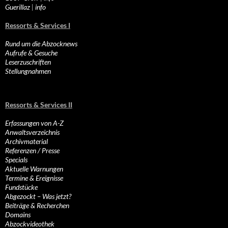
Guerillaz
|
info
Ressorts & Services I
Rund um die Abzocknews
Aufrufe & Gesuche
Leserzuschriften
Stellungnahmen
Ressorts & Services II
Erfassungen von A-Z
Anwaltsverzeichnis
Archivmaterial
Referenzen / Presse
Specials
Aktuelle Warnungen
Termine & Ereignisse
Fundstücke
Abgezockt – Was jetzt?
Beiträge & Recherchen
Domains
Abzockvideothek