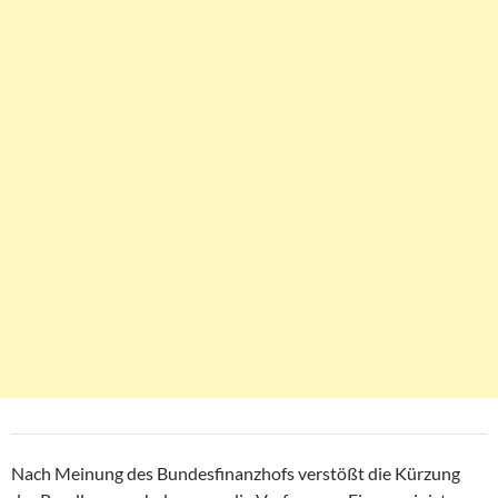
Nach Meinung des Bundesfinanzhofs verstößt die Kürzung