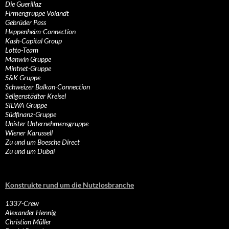
Die Guerillaz
Firmengruppe Volandt
Gebrüder Pass
Heppenheim-Connection
Kash-Capital Group
Lotto-Team
Manwin Gruppe
Mintnet-Gruppe
S&K Gruppe
Schweizer Balkan-Connection
Seligenstädter Kreisel
SILWA Gruppe
Südfinanz-Gruppe
Unister Unternehmensgruppe
Wiener Karussell
Zu und um Boesche Direct
Zu und um Dubai
Konstrukte rund um die Nutzlosbranche
1337-Crew
Alexander Hennig
Christian Müller