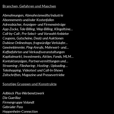
Branchen, Gefahren und Maschen
Abmahnungen, Abmahn/anwälte/industrie
Abonnements und/oder Kostenfallen
Adressbücher, Anzeigen- und Firmeneinträge
App-Zocke, Tele-Billing, Wap-Billing, Klingeltöne…
Call-by-Call-, Pre-Select- und Vorwahl-Anbieter
Coupons, Gutscheine, Dealz und Auktionen
Dubiose Onlineshops, fragwürdige Verkäufer…
Gewinnbimmler, Ping-Anrufe, Mehrwert- und…
Kaffeefahrten und Verkaufsveranstaltungen
Kapitalmarkt, Investments, Aktien, Fonds, MLM…
Kontaktanzeigen, Partnervermittlungen und…
Streaming-, Filesharing-, Hosting-, Uploading…
Teleshopping, Videotext und Call-In-Shows
Zeitschriften, Magazine und Pressevertriebe
Sonstige Gruppen und Konstrukte
Adblock Plus-Werbenetzwerk
Die Guerillaz
Firmengruppe Volandt
Gebrüder Pass
Heppenheim-Connection