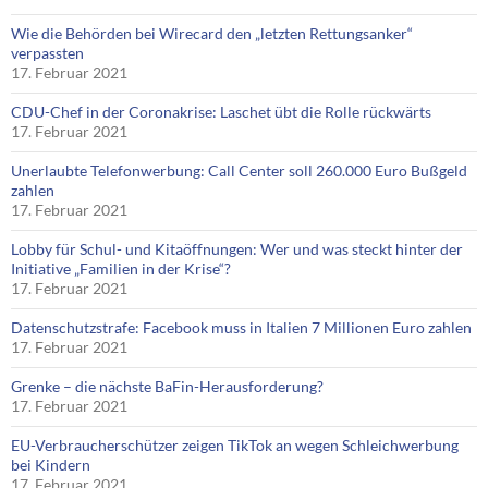
Wie die Behörden bei Wirecard den „letzten Rettungsanker“
verpassten
17. Februar 2021
CDU-Chef in der Coronakrise: Laschet übt die Rolle rückwärts
17. Februar 2021
Unerlaubte Telefonwerbung: Call Center soll 260.000 Euro Bußgeld
zahlen
17. Februar 2021
Lobby für Schul- und Kitaöffnungen: Wer und was steckt hinter der
Initiative „Familien in der Krise“?
17. Februar 2021
Datenschutzstrafe: Facebook muss in Italien 7 Millionen Euro zahlen
17. Februar 2021
Grenke – die nächste BaFin-Herausforderung?
17. Februar 2021
EU-Verbraucherschützer zeigen TikTok an wegen Schleichwerbung
bei Kindern
17. Februar 2021