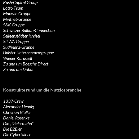
Kash-Capital Group
Lotto-Team
Manwin Gruppe
Mintnet-Gruppe
S&K Gruppe
Schweizer Balkan-Connection
Seligenstädter Kreisel
SILWA Gruppe
Südfinanz-Gruppe
Unister Unternehmensgruppe
Wiener Karussell
Zu und um Boesche Direct
Zu und um Dubai
Konstrukte rund um die Nutzlosbranche
1337-Crew
Alexander Hennig
Christian Müller
Daniel Rosenke
Die „Dialermafia“
Die B2Bler
Die Cybertainer