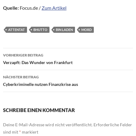
Quelle:
Focus.de /
Zum Artikel
ATTENTAT
BHUTTO
BIN LADEN
MORD
Beitragsnavigation
VORHERIGER BEITRAG
Verzapft: Das Wunder von Frankfurt
NÄCHSTER BEITRAG
Cyberkriminelle nutzen Finanzkrise aus
SCHREIBE EINEN KOMMENTAR
Deine E-Mail-Adresse wird nicht veröffentlicht.
Erforderliche Felder
sind mit
*
markiert