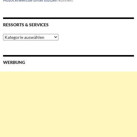
RESSORTS & SERVICES
Ressorts
&
Services
WERBUNG