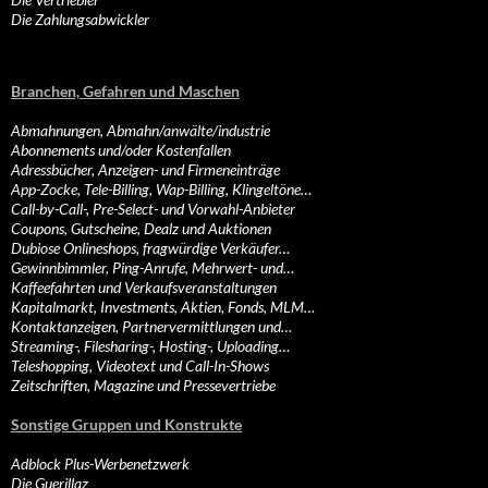
Die Zahlungsabwickler
Branchen, Gefahren und Maschen
Abmahnungen, Abmahn/anwälte/industrie
Abonnements und/oder Kostenfallen
Adressbücher, Anzeigen- und Firmeneinträge
App-Zocke, Tele-Billing, Wap-Billing, Klingeltöne…
Call-by-Call-, Pre-Select- und Vorwahl-Anbieter
Coupons, Gutscheine, Dealz und Auktionen
Dubiose Onlineshops, fragwürdige Verkäufer…
Gewinnbimmler, Ping-Anrufe, Mehrwert- und…
Kaffeefahrten und Verkaufsveranstaltungen
Kapitalmarkt, Investments, Aktien, Fonds, MLM…
Kontaktanzeigen, Partnervermittlungen und…
Streaming-, Filesharing-, Hosting-, Uploading…
Teleshopping, Videotext und Call-In-Shows
Zeitschriften, Magazine und Pressevertriebe
Sonstige Gruppen und Konstrukte
Adblock Plus-Werbenetzwerk
Die Guerillaz