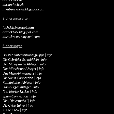
adrian-fuchs.de
myabzocknews.blogspot.com
Sicherungsseiten
fuchsich.blogspot.com
abzocktalk.blogspot.com
abzocknews.blogspot.com
Sicherungen
Unister-Unternehmensgruppe
|
info
Die Gebrüder Schmidtlein
|
info
Der Malaysische Ableger
|
info
Der Münchener Ableger
|
info
Das Mega-Firmennetz
|
info
Die Swiss-Connection
|
info
Rumänischer Ableger
|
info
Hamburger Ableger
|
info
Frankfurter Kreisel
|
info
Spam-Connection
|
info
Die „Dialermafia“
|
info
Die Cybertainer
|
info
1337-Crew
|
info