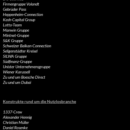
Firmengruppe Volandt
Gebrüder Pass
Heppenheim-Connection
Kash-Capital Group
Lotto-Team
Manwin Gruppe
Mintnet-Gruppe
S&K Gruppe
Schweizer Balkan-Connection
Seligenstädter Kreisel
SILWA Gruppe
Südfinanz-Gruppe
Unister Unternehmensgruppe
Wiener Karussell
Zu und um Boesche Direct
Zu und um Dubai
Konstrukte rund um die Nutzlosbranche
1337-Crew
Alexander Hennig
Christian Müller
Daniel Rosenke