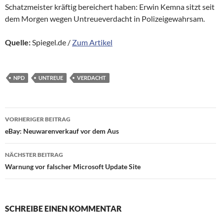
Schatzmeister kräftig bereichert haben: Erwin Kemna sitzt seit
dem Morgen wegen Untreueverdacht in Polizeigewahrsam.
Quelle:
Spiegel.de /
Zum Artikel
NPD
UNTREUE
VERDACHT
Beitragsnavigation
VORHERIGER BEITRAG
eBay: Neuwarenverkauf vor dem Aus
NÄCHSTER BEITRAG
Warnung vor falscher Microsoft Update Site
SCHREIBE EINEN KOMMENTAR