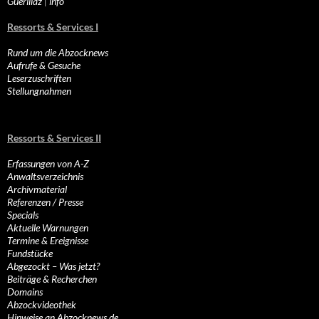
Guerillaz
|
info
Ressorts & Services I
Rund um die Abzocknews
Aufrufe & Gesuche
Leserzuschriften
Stellungnahmen
Ressorts & Services II
Erfassungen von A-Z
Anwaltsverzeichnis
Archivmaterial
Referenzen / Presse
Specials
Aktuelle Warnungen
Termine & Ereignisse
Fundstücke
Abgezockt – Was jetzt?
Beiträge & Recherchen
Domains
Abzockvideothek
Hinweise an Abzocknews.de