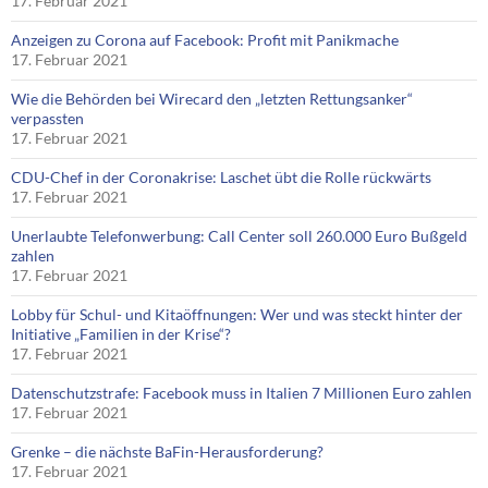
17. Februar 2021
Anzeigen zu Corona auf Facebook: Profit mit Panikmache
17. Februar 2021
Wie die Behörden bei Wirecard den „letzten Rettungsanker“
verpassten
17. Februar 2021
CDU-Chef in der Coronakrise: Laschet übt die Rolle rückwärts
17. Februar 2021
Unerlaubte Telefonwerbung: Call Center soll 260.000 Euro Bußgeld
zahlen
17. Februar 2021
Lobby für Schul- und Kitaöffnungen: Wer und was steckt hinter der
Initiative „Familien in der Krise“?
17. Februar 2021
Datenschutzstrafe: Facebook muss in Italien 7 Millionen Euro zahlen
17. Februar 2021
Grenke – die nächste BaFin-Herausforderung?
17. Februar 2021