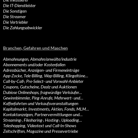
Die IT-Dienstleister
Die Sonstigen
Die Streamer
Die Vertriebler
Die Zahlungsabwickler
Branchen, Gefahren und Maschen
Abmahnungen, Abmahn/anwälte/industrie
Abonnements und/oder Kostenfallen
Adressbücher, Anzeigen- und Firmeneinträge
App-Zocke, Tele-Billing, Wap-Billing, Klingeltöne…
Call-by-Call-, Pre-Select- und Vorwahl-Anbieter
Coupons, Gutscheine, Dealz und Auktionen
Dubiose Onlineshops, fragwürdige Verkäufer…
Gewinnbimmler, Ping-Anrufe, Mehrwert- und…
Kaffeefahrten und Verkaufsveranstaltungen
Kapitalmarkt, Investments, Aktien, Fonds, MLM…
Kontaktanzeigen, Partnervermittlungen und…
Streaming-, Filesharing-, Hosting-, Uploading…
Teleshopping, Videotext und Call-In-Shows
Zeitschriften, Magazine und Pressevertriebe