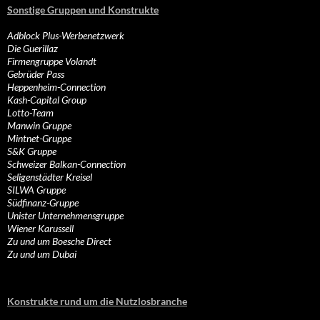
Sonstige Gruppen und Konstrukte
Adblock Plus-Werbenetzwerk
Die Guerillaz
Firmengruppe Volandt
Gebrüder Pass
Heppenheim-Connection
Kash-Capital Group
Lotto-Team
Manwin Gruppe
Mintnet-Gruppe
S&K Gruppe
Schweizer Balkan-Connection
Seligenstädter Kreisel
SILWA Gruppe
Südfinanz-Gruppe
Unister Unternehmensgruppe
Wiener Karussell
Zu und um Boesche Direct
Zu und um Dubai
Konstrukte rund um die Nutzlosbranche