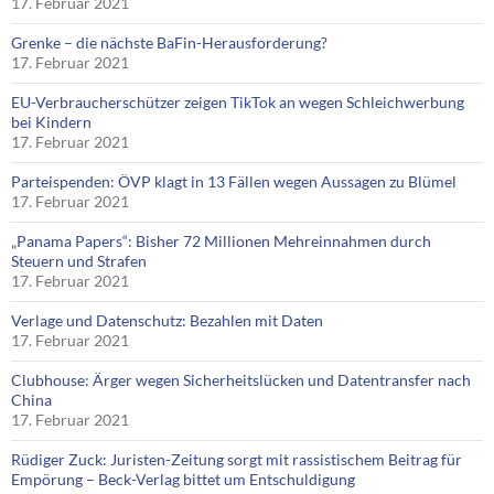
17. Februar 2021
Grenke – die nächste BaFin-Herausforderung?
17. Februar 2021
EU-Verbraucherschützer zeigen TikTok an wegen Schleichwerbung
bei Kindern
17. Februar 2021
Parteispenden: ÖVP klagt in 13 Fällen wegen Aussagen zu Blümel
17. Februar 2021
„Panama Papers“: Bisher 72 Millionen Mehreinnahmen durch
Steuern und Strafen
17. Februar 2021
Verlage und Datenschutz: Bezahlen mit Daten
17. Februar 2021
Clubhouse: Ärger wegen Sicherheitslücken und Datentransfer nach
China
17. Februar 2021
Rüdiger Zuck: Juristen-Zeitung sorgt mit rassistischem Beitrag für
Empörung – Beck-Verlag bittet um Entschuldigung