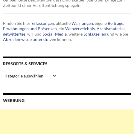
Zeitpunkt einer Veröffentlichung spiegeln.
Finden Sie hier
Erfassungen
, aktuelle
Warnungen
, eigene
Beiträge
,
Erwähnungen und Präsenzen
, ein
Webverzeichnis
,
Archivmaterial
,
getwittertes
, wir und
Social-Media
, weitere
Schlagzeilen
und wie Sie
Abzocknews.de unterstützen
können.
RESSORTS & SERVICES
Ressorts
&
Services
WERBUNG