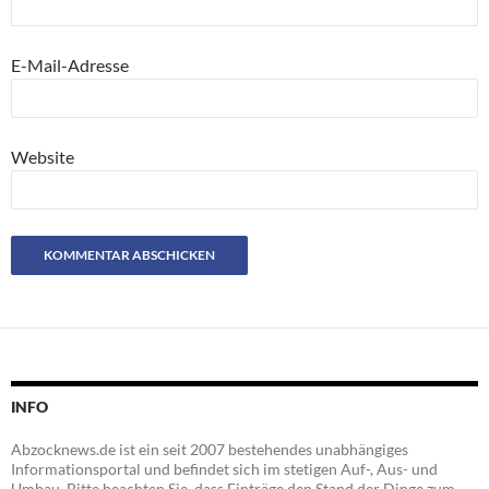
E-Mail-Adresse
Website
INFO
Abzocknews.de ist ein seit 2007 bestehendes unabhängiges
Informationsportal und befindet sich im stetigen Auf-, Aus- und
Umbau. Bitte beachten Sie, dass Einträge den Stand der Dinge zum