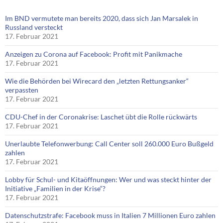
Im BND vermutete man bereits 2020, dass sich Jan Marsalek in
Russland versteckt
17. Februar 2021
Anzeigen zu Corona auf Facebook: Profit mit Panikmache
17. Februar 2021
Wie die Behörden bei Wirecard den „letzten Rettungsanker“
verpassten
17. Februar 2021
CDU-Chef in der Coronakrise: Laschet übt die Rolle rückwärts
17. Februar 2021
Unerlaubte Telefonwerbung: Call Center soll 260.000 Euro Bußgeld
zahlen
17. Februar 2021
Lobby für Schul- und Kitaöffnungen: Wer und was steckt hinter der
Initiative „Familien in der Krise“?
17. Februar 2021
Datenschutzstrafe: Facebook muss in Italien 7 Millionen Euro zahlen