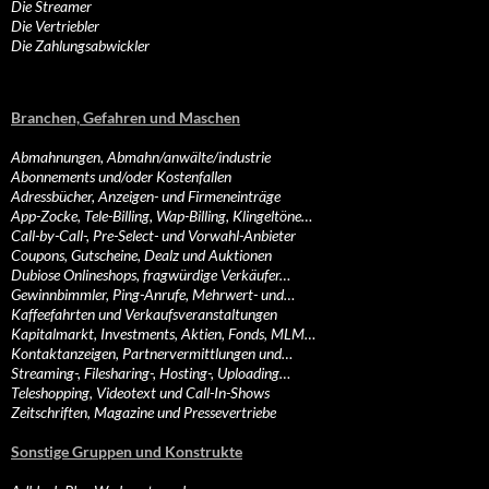
Die Streamer
Die Vertriebler
Die Zahlungsabwickler
Branchen, Gefahren und Maschen
Abmahnungen, Abmahn/anwälte/industrie
Abonnements und/oder Kostenfallen
Adressbücher, Anzeigen- und Firmeneinträge
App-Zocke, Tele-Billing, Wap-Billing, Klingeltöne…
Call-by-Call-, Pre-Select- und Vorwahl-Anbieter
Coupons, Gutscheine, Dealz und Auktionen
Dubiose Onlineshops, fragwürdige Verkäufer…
Gewinnbimmler, Ping-Anrufe, Mehrwert- und…
Kaffeefahrten und Verkaufsveranstaltungen
Kapitalmarkt, Investments, Aktien, Fonds, MLM…
Kontaktanzeigen, Partnervermittlungen und…
Streaming-, Filesharing-, Hosting-, Uploading…
Teleshopping, Videotext und Call-In-Shows
Zeitschriften, Magazine und Pressevertriebe
Sonstige Gruppen und Konstrukte