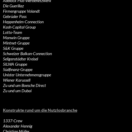
Adblock Plus-Werbenetzwerk
Die Guerillaz
Firmengruppe Volandt
Gebrüder Pass
Heppenheim-Connection
Kash-Capital Group
Lotto-Team
Manwin Gruppe
Mintnet-Gruppe
S&K Gruppe
Schweizer Balkan-Connection
Seligenstädter Kreisel
SILWA Gruppe
Südfinanz-Gruppe
Unister Unternehmensgruppe
Wiener Karussell
Zu und um Boesche Direct
Zu und um Dubai
Konstrukte rund um die Nutzlosbranche
1337-Crew
Alexander Hennig
Christian Müller