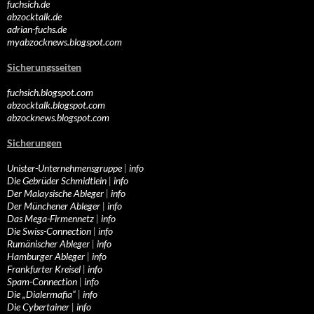
fuchsich.de
abzocktalk.de
adrian-fuchs.de
myabzocknews.blogspot.com
Sicherungsseiten
fuchsich.blogspot.com
abzocktalk.blogspot.com
abzocknews.blogspot.com
Sicherungen
Unister-Unternehmensgruppe
|
info
Die Gebrüder Schmidtlein
|
info
Der Malaysische Ableger
|
info
Der Münchener Ableger
|
info
Das Mega-Firmennetz
|
info
Die Swiss-Connection
|
info
Rumänischer Ableger
|
info
Hamburger Ableger
|
info
Frankfurter Kreisel
|
info
Spam-Connection
|
info
Die „Dialermafia“
|
info
Die Cybertainer
|
info