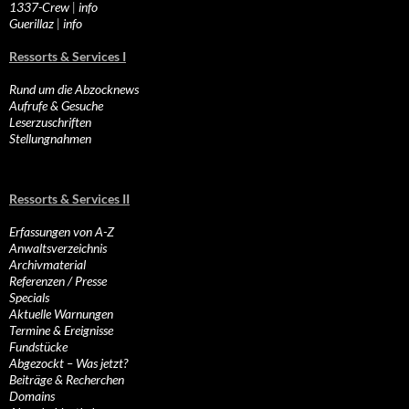
1337-Crew
|
info
Guerillaz
|
info
Ressorts & Services I
Rund um die Abzocknews
Aufrufe & Gesuche
Leserzuschriften
Stellungnahmen
Ressorts & Services II
Erfassungen von A-Z
Anwaltsverzeichnis
Archivmaterial
Referenzen / Presse
Specials
Aktuelle Warnungen
Termine & Ereignisse
Fundstücke
Abgezockt – Was jetzt?
Beiträge & Recherchen
Domains