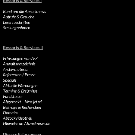
Ressorts & Services I
Rund um die Abzocknews
Aufrufe & Gesuche
Leserzuschriften
Stellungnahmen
Ressorts & Services II
Erfassungen von A-Z
Anwaltsverzeichnis
Archivmaterial
Referenzen / Presse
Specials
Aktuelle Warnungen
Termine & Ereignisse
Fundstücke
Abgezockt – Was jetzt?
Beiträge & Recherchen
Domains
Abzockvideothek
Hinweise an Abzocknews.de
Diverse Erfassungen