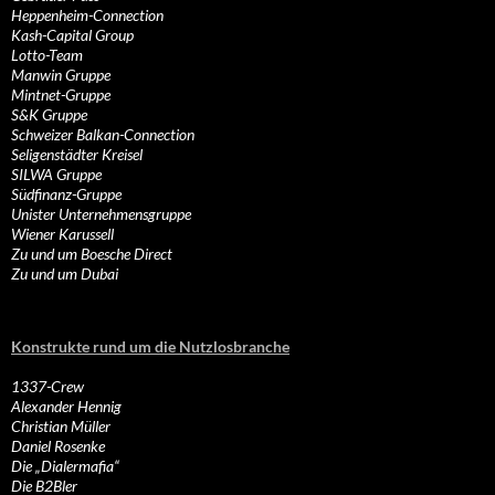
Heppenheim-Connection
Kash-Capital Group
Lotto-Team
Manwin Gruppe
Mintnet-Gruppe
S&K Gruppe
Schweizer Balkan-Connection
Seligenstädter Kreisel
SILWA Gruppe
Südfinanz-Gruppe
Unister Unternehmensgruppe
Wiener Karussell
Zu und um Boesche Direct
Zu und um Dubai
Konstrukte rund um die Nutzlosbranche
1337-Crew
Alexander Hennig
Christian Müller
Daniel Rosenke
Die „Dialermafia“
Die B2Bler