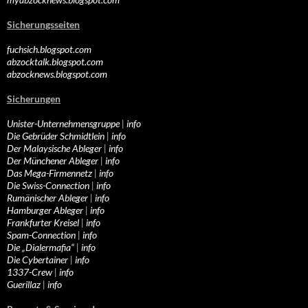
Sicherungsseiten
fuchsich.blogspot.com
abzocktalk.blogspot.com
abzocknews.blogspot.com
Sicherungen
Unister-Unternehmensgruppe
|
info
Die Gebrüder Schmidtlein
|
info
Der Malaysische Ableger
|
info
Der Münchener Ableger
|
info
Das Mega-Firmennetz
|
info
Die Swiss-Connection
|
info
Rumänischer Ableger
|
info
Hamburger Ableger
|
info
Frankfurter Kreisel
|
info
Spam-Connection
|
info
Die „Dialermafia“
|
info
Die Cybertainer
|
info
1337-Crew
|
info
Guerillaz
|
info