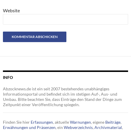
Website
INFO
Abzocknews.de ist ein seit 2007 bestehendes unabhängiges
Informationsportal und befindet sich im stetigen Auf-, Aus- und
Umbau. Bitte beachten Sie, dass Einträge den Stand der Dinge zum
Zeitpunkt einer Veröffentlichung spiegeln.
Finden Sie hier
Erfassungen
, aktuelle
Warnungen
, eigene
Beiträge
,
Erwähnungen und Präsenzen
, ein
Webverzeichnis
,
Archivmaterial
,