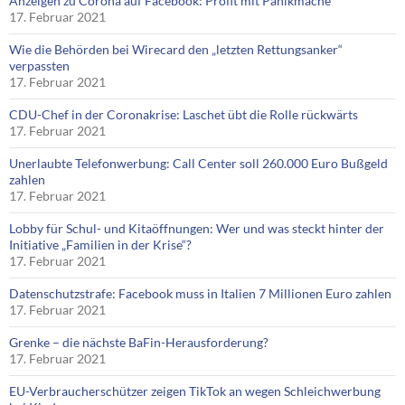
Anzeigen zu Corona auf Facebook: Profit mit Panikmache
17. Februar 2021
Wie die Behörden bei Wirecard den „letzten Rettungsanker“
verpassten
17. Februar 2021
CDU-Chef in der Coronakrise: Laschet übt die Rolle rückwärts
17. Februar 2021
Unerlaubte Telefonwerbung: Call Center soll 260.000 Euro Bußgeld
zahlen
17. Februar 2021
Lobby für Schul- und Kitaöffnungen: Wer und was steckt hinter der
Initiative „Familien in der Krise“?
17. Februar 2021
Datenschutzstrafe: Facebook muss in Italien 7 Millionen Euro zahlen
17. Februar 2021
Grenke – die nächste BaFin-Herausforderung?
17. Februar 2021
EU-Verbraucherschützer zeigen TikTok an wegen Schleichwerbung