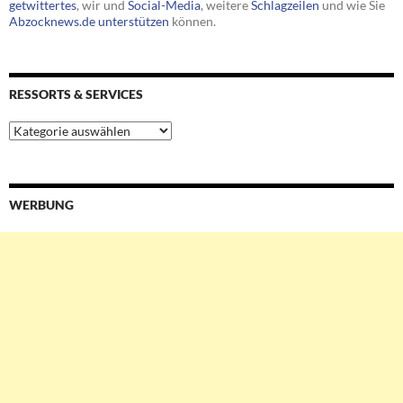
getwittertes
, wir und
Social-Media
, weitere
Schlagzeilen
und wie Sie
Abzocknews.de unterstützen
können.
RESSORTS & SERVICES
Ressorts
&
Services
WERBUNG