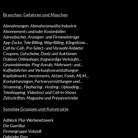
Branchen, Gefahren und Maschen
Abmahnungen, Abmahn/anwälte/industrie
Abonnements und/oder Kostenfallen
Adressbücher, Anzeigen- und Firmeneinträge
App-Zocke, Tele-Billing, Wap-Billing, Klingeltöne…
Call-by-Call-, Pre-Select- und Vorwahl-Anbieter
Coupons, Gutscheine, Dealz und Auktionen
Dubiose Onlineshops, fragwürdige Verkäufer…
Gewinnbimmler, Ping-Anrufe, Mehrwert- und…
Kaffeefahrten und Verkaufsveranstaltungen
Kapitalmarkt, Investments, Aktien, Fonds, MLM…
Kontaktanzeigen, Partnervermittlungen und…
Streaming-, Filesharing-, Hosting-, Uploading…
Teleshopping, Videotext und Call-In-Shows
Zeitschriften, Magazine und Pressevertriebe
Sonstige Gruppen und Konstrukte
Adblock Plus-Werbenetzwerk
Die Guerillaz
Firmengruppe Volandt
Gebrüder Pass