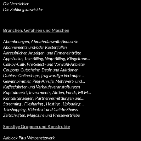
Die Vertriebler
Die Zahlungsabwickler
Branchen, Gefahren und Maschen
Abmahnungen, Abmahn/anwälte/industrie
Abonnements und/oder Kostenfallen
Adressbücher, Anzeigen- und Firmeneinträge
App-Zocke, Tele-Billing, Wap-Billing, Klingeltöne…
Call-by-Call-, Pre-Select- und Vorwahl-Anbieter
Coupons, Gutscheine, Dealz und Auktionen
Dubiose Onlineshops, fragwürdige Verkäufer…
Gewinnbimmler, Ping-Anrufe, Mehrwert- und…
Kaffeefahrten und Verkaufsveranstaltungen
Kapitalmarkt, Investments, Aktien, Fonds, MLM…
Kontaktanzeigen, Partnervermittlungen und…
Streaming-, Filesharing-, Hosting-, Uploading…
Teleshopping, Videotext und Call-In-Shows
Zeitschriften, Magazine und Pressevertriebe
Sonstige Gruppen und Konstrukte
Adblock Plus-Werbenetzwerk