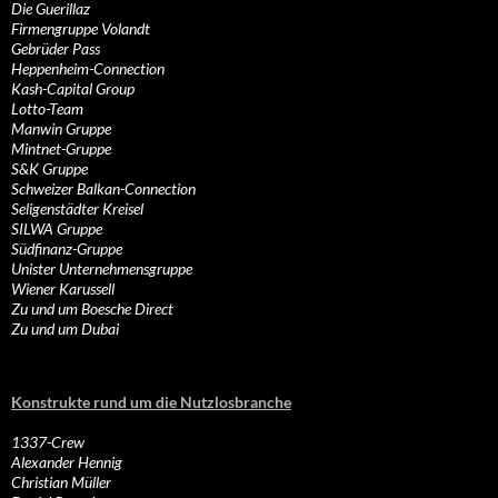
Die Guerillaz
Firmengruppe Volandt
Gebrüder Pass
Heppenheim-Connection
Kash-Capital Group
Lotto-Team
Manwin Gruppe
Mintnet-Gruppe
S&K Gruppe
Schweizer Balkan-Connection
Seligenstädter Kreisel
SILWA Gruppe
Südfinanz-Gruppe
Unister Unternehmensgruppe
Wiener Karussell
Zu und um Boesche Direct
Zu und um Dubai
Konstrukte rund um die Nutzlosbranche
1337-Crew
Alexander Hennig
Christian Müller