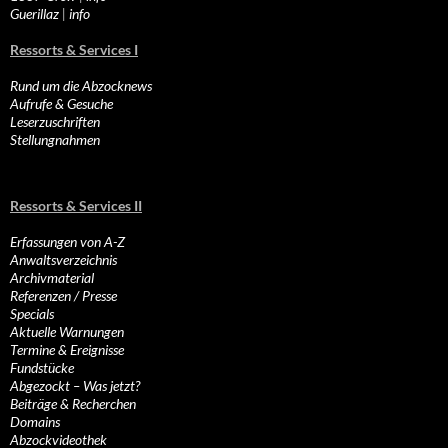
Guerillaz
|
info
Ressorts & Services I
Rund um die Abzocknews
Aufrufe & Gesuche
Leserzuschriften
Stellungnahmen
Ressorts & Services II
Erfassungen von A-Z
Anwaltsverzeichnis
Archivmaterial
Referenzen / Presse
Specials
Aktuelle Warnungen
Termine & Ereignisse
Fundstücke
Abgezockt – Was jetzt?
Beiträge & Recherchen
Domains
Abzockvideothek