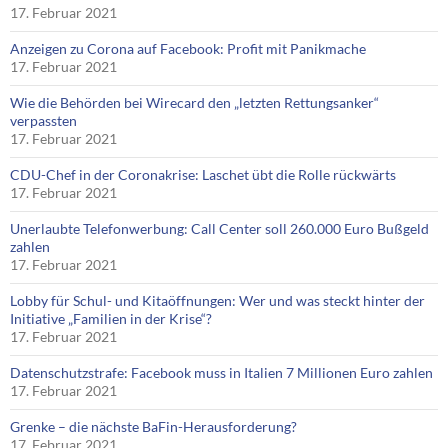
17. Februar 2021
Anzeigen zu Corona auf Facebook: Profit mit Panikmache
17. Februar 2021
Wie die Behörden bei Wirecard den „letzten Rettungsanker“
verpassten
17. Februar 2021
CDU-Chef in der Coronakrise: Laschet übt die Rolle rückwärts
17. Februar 2021
Unerlaubte Telefonwerbung: Call Center soll 260.000 Euro Bußgeld
zahlen
17. Februar 2021
Lobby für Schul- und Kitaöffnungen: Wer und was steckt hinter der
Initiative „Familien in der Krise“?
17. Februar 2021
Datenschutzstrafe: Facebook muss in Italien 7 Millionen Euro zahlen
17. Februar 2021
Grenke – die nächste BaFin-Herausforderung?
17. Februar 2021