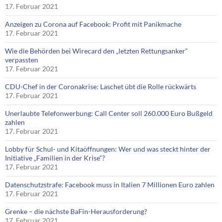
17. Februar 2021
Anzeigen zu Corona auf Facebook: Profit mit Panikmache
17. Februar 2021
Wie die Behörden bei Wirecard den „letzten Rettungsanker“
verpassten
17. Februar 2021
CDU-Chef in der Coronakrise: Laschet übt die Rolle rückwärts
17. Februar 2021
Unerlaubte Telefonwerbung: Call Center soll 260.000 Euro Bußgeld
zahlen
17. Februar 2021
Lobby für Schul- und Kitaöffnungen: Wer und was steckt hinter der
Initiative „Familien in der Krise“?
17. Februar 2021
Datenschutzstrafe: Facebook muss in Italien 7 Millionen Euro zahlen
17. Februar 2021
Grenke – die nächste BaFin-Herausforderung?
17. Februar 2021