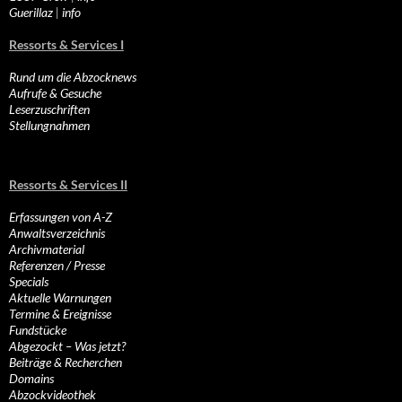
Guerillaz
|
info
Ressorts & Services I
Rund um die Abzocknews
Aufrufe & Gesuche
Leserzuschriften
Stellungnahmen
Ressorts & Services II
Erfassungen von A-Z
Anwaltsverzeichnis
Archivmaterial
Referenzen / Presse
Specials
Aktuelle Warnungen
Termine & Ereignisse
Fundstücke
Abgezockt – Was jetzt?
Beiträge & Recherchen
Domains
Abzockvideothek