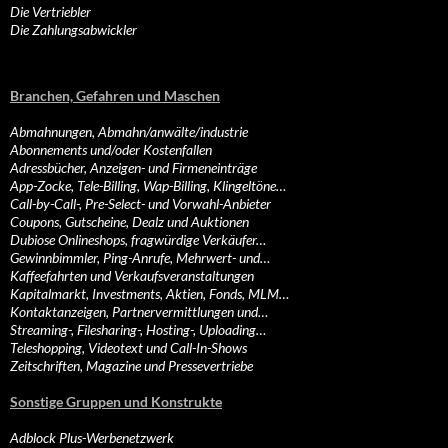
Die Vertriebler
Die Zahlungsabwickler
Branchen, Gefahren und Maschen
Abmahnungen, Abmahn/anwälte/industrie
Abonnements und/oder Kostenfallen
Adressbücher, Anzeigen- und Firmeneinträge
App-Zocke, Tele-Billing, Wap-Billing, Klingeltöne…
Call-by-Call-, Pre-Select- und Vorwahl-Anbieter
Coupons, Gutscheine, Dealz und Auktionen
Dubiose Onlineshops, fragwürdige Verkäufer…
Gewinnbimmler, Ping-Anrufe, Mehrwert- und…
Kaffeefahrten und Verkaufsveranstaltungen
Kapitalmarkt, Investments, Aktien, Fonds, MLM…
Kontaktanzeigen, Partnervermittlungen und…
Streaming-, Filesharing-, Hosting-, Uploading…
Teleshopping, Videotext und Call-In-Shows
Zeitschriften, Magazine und Pressevertriebe
Sonstige Gruppen und Konstrukte
Adblock Plus-Werbenetzwerk