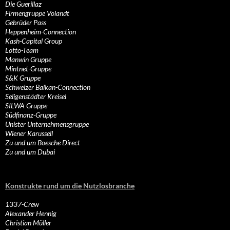
Die Guerillaz
Firmengruppe Volandt
Gebrüder Pass
Heppenheim-Connection
Kash-Capital Group
Lotto-Team
Manwin Gruppe
Mintnet-Gruppe
S&K Gruppe
Schweizer Balkan-Connection
Seligenstädter Kreisel
SILWA Gruppe
Südfinanz-Gruppe
Unister Unternehmensgruppe
Wiener Karussell
Zu und um Boesche Direct
Zu und um Dubai
Konstrukte rund um die Nutzlosbranche
1337-Crew
Alexander Hennig
Christian Müller