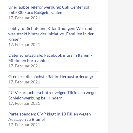
Unerlaubte Telefonwerbung: Call Center soll
260.000 Euro Bußgeld zahlen
17. Februar 2021
Lobby für Schul- und Kitaöffnungen: Wer und
was steckt hinter der Initiative „Familien in der
Krise“?
17. Februar 2021
Datenschutzstrafe: Facebook muss in Italien 7
Millionen Euro zahlen
17. Februar 2021
Grenke – die nächste BaFin-Herausforderung?
17. Februar 2021
EU-Verbraucherschützer zeigen TikTok an wegen
Schleichwerbung bei Kindern
17. Februar 2021
Parteispenden: ÖVP klagt in 13 Fällen wegen
Aussagen zu Blümel
17. Februar 2021