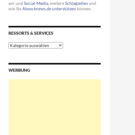
wir und
Social-Media
, weitere
Schlagzeilen
und
wie Sie
Abzocknews.de unterstützen
können.
RESSORTS & SERVICES
Ressorts
&
Services
WERBUNG