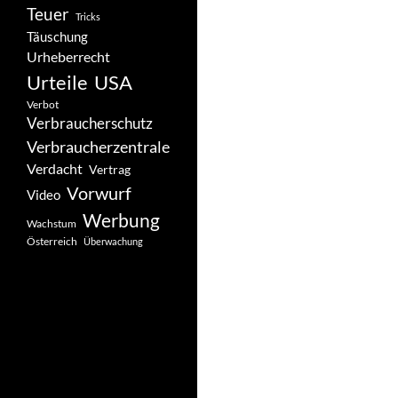
Teuer
Tricks
Täuschung
Urheberrecht
Urteile
USA
Verbot
Verbraucherschutz
Verbraucherzentrale
Verdacht
Vertrag
Vorwurf
Video
Werbung
Wachstum
Österreich
Überwachung