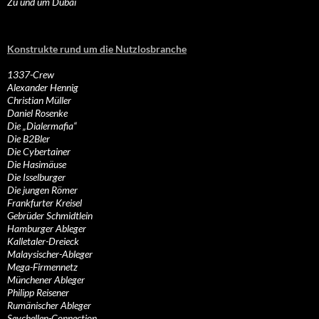
Zu und um Dubai
Konstrukte rund um die Nutzlosbranche
1337-Crew
Alexander Hennig
Christian Müller
Daniel Rosenke
Die „Dialermafia“
Die B2Bler
Die Cybertainer
Die Hasimäuse
Die Isselburger
Die jungen Römer
Frankfurter Kreisel
Gebrüder Schmidtlein
Hamburger Ableger
Kalletaler-Dreieck
Malaysischer-Ableger
Mega-Firmennetz
Münchener Ableger
Philipp Reisener
Rumänischer Ableger
Seychellen-Connection