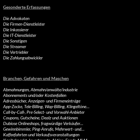
Gesonderte Erfassungen
Die Advokaten
Die Firmen-Dienstleister
Die Inkassierer
Die IT-Dienstleister
Die Sonstigen
Die Streamer
Die Vertriebler
Die Zahlungsabwickler
Branchen, Gefahren und Maschen
Abmahnungen, Abmahn/anwälte/industrie
Abonnements und/oder Kostenfallen
Adressbücher, Anzeigen- und Firmeneinträge
App-Zocke, Tele-Billing, Wap-Billing, Klingeltöne…
Call-by-Call-, Pre-Select- und Vorwahl-Anbieter
Coupons, Gutscheine, Dealz und Auktionen
Dubiose Onlineshops, fragwürdige Verkäufer…
Gewinnbimmler, Ping-Anrufe, Mehrwert- und…
Kaffeefahrten und Verkaufsveranstaltungen