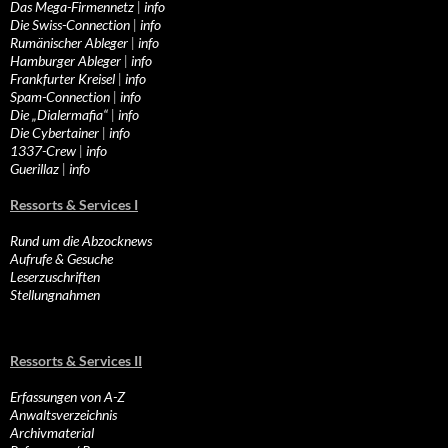
Das Mega-Firmennetz
|
info
Die Swiss-Connection
|
info
Rumänischer Ableger
|
info
Hamburger Ableger
|
info
Frankfurter Kreisel
|
info
Spam-Connection
|
info
Die „Dialermafia“
|
info
Die Cybertainer
|
info
1337-Crew
|
info
Guerillaz
|
info
Ressorts & Services I
Rund um die Abzocknews
Aufrufe & Gesuche
Leserzuschriften
Stellungnahmen
Ressorts & Services II
Erfassungen von A-Z
Anwaltsverzeichnis
Archivmaterial