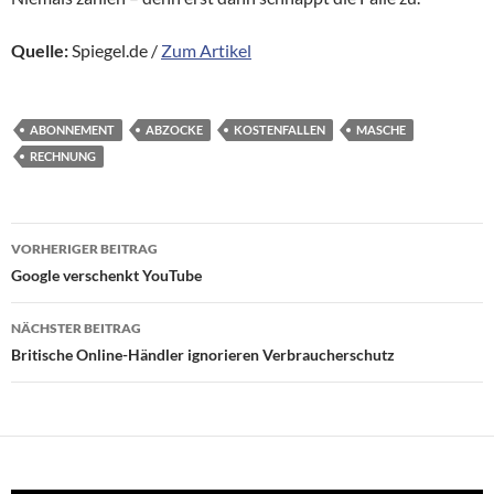
Quelle:
Spiegel.de /
Zum Artikel
ABONNEMENT
ABZOCKE
KOSTENFALLEN
MASCHE
RECHNUNG
Beitragsnavigation
VORHERIGER BEITRAG
Google verschenkt YouTube
NÄCHSTER BEITRAG
Britische Online-Händler ignorieren Verbraucherschutz