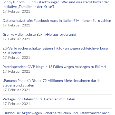
Lobby für Schul- und Kitaöffnungen: Wer und was steckt hinter der
Initiative „Familien in der Krise“?
17. Februar 2021
Datenschutzstrafe: Facebook muss in Italien 7 Millionen Euro zahlen
17. Februar 2021
Grenke – die nächste BaFin-Herausforderung?
17. Februar 2021
EU-Verbraucherschützer zeigen TikTok an wegen Schleichwerbung
bei Kindern
17. Februar 2021
Parteispenden: ÖVP klagt in 13 Fällen wegen Aussagen zu Blümel
17. Februar 2021
„Panama Papers“: Bisher 72 Millionen Mehreinnahmen durch
Steuern und Strafen
17. Februar 2021
Verlage und Datenschutz: Bezahlen mit Daten
17. Februar 2021
Clubhouse: Ärger wegen Sicherheitslücken und Datentransfer nach