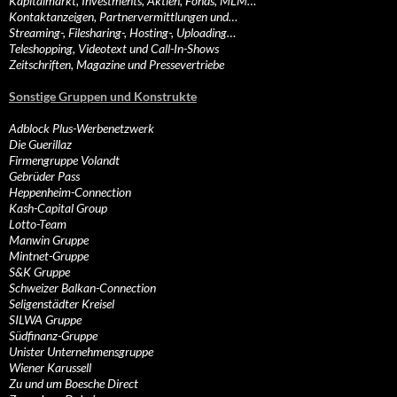
Kapitalmarkt, Investments, Aktien, Fonds, MLM…
Kontaktanzeigen, Partnervermittlungen und…
Streaming-, Filesharing-, Hosting-, Uploading…
Teleshopping, Videotext und Call-In-Shows
Zeitschriften, Magazine und Pressevertriebe
Sonstige Gruppen und Konstrukte
Adblock Plus-Werbenetzwerk
Die Guerillaz
Firmengruppe Volandt
Gebrüder Pass
Heppenheim-Connection
Kash-Capital Group
Lotto-Team
Manwin Gruppe
Mintnet-Gruppe
S&K Gruppe
Schweizer Balkan-Connection
Seligenstädter Kreisel
SILWA Gruppe
Südfinanz-Gruppe
Unister Unternehmensgruppe
Wiener Karussell
Zu und um Boesche Direct