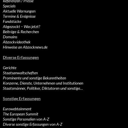
Referenzen / Presse
Specials
Aktuelle Warnungen
Termine & Ereignisse
Fundstücke
Abgezockt – Was jetzt?
Beiträge & Recherchen
Domains
Abzockvideothek
Hinweise an Abzocknews.de
Diverse Erfassungen
Gerichte
Staatsanwaltschaften
Prominente und sonstige Bekanntheiten
Konzerne, Dienste, Unternehmen und Institutionen
Staatsmänner, Politiker, Diktatoren und sonstige…
Sonstige Erfassungen
Eurowebtainment
The European Summit
Sonstige Personalien von A-Z
Diverse sonstige Erfassungen von A-Z