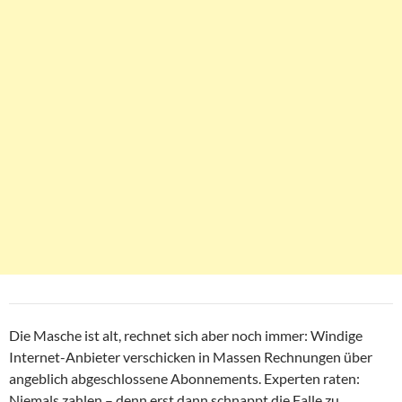
Die Masche ist alt, rechnet sich aber noch immer: Windige
Internet-Anbieter verschicken in Massen Rechnungen über
angeblich abgeschlossene Abonnements. Experten raten:
Niemals zahlen – denn erst dann schnappt die Falle zu.