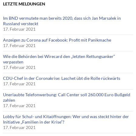
LETZTE MELDUNGEN
Im BND vermutete man bereits 2020, dass sich Jan Marsalek in
Russland versteckt
17. Februar 2021
Anzeigen zu Corona auf Facebook: Profit mit Panikmache
17. Februar 2021
Wie die Behörden bei Wirecard den „letzten Rettungsanker“
verpassten
17. Februar 2021
CDU-Chef in der Coronakrise: Laschet übt die Rolle rückwärts
17. Februar 2021
Unerlaubte Telefonwerbung: Call Center soll 260.000 Euro Bußgeld
zahlen
17. Februar 2021
Lobby für Schul- und Kitaöffnungen: Wer und was steckt hinter der
Initiative „Familien in der Krise“?
17. Februar 2021