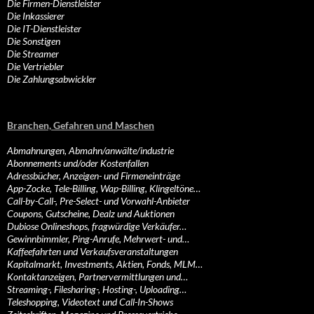
Die Firmen-Dienstleister
Die Inkassierer
Die IT-Dienstleister
Die Sonstigen
Die Streamer
Die Vertriebler
Die Zahlungsabwickler
Branchen, Gefahren und Maschen
Abmahnungen, Abmahn/anwälte/industrie
Abonnements und/oder Kostenfallen
Adressbücher, Anzeigen- und Firmeneinträge
App-Zocke, Tele-Billing, Wap-Billing, Klingeltöne…
Call-by-Call-, Pre-Select- und Vorwahl-Anbieter
Coupons, Gutscheine, Dealz und Auktionen
Dubiose Onlineshops, fragwürdige Verkäufer…
Gewinnbimmler, Ping-Anrufe, Mehrwert- und…
Kaffeefahrten und Verkaufsveranstaltungen
Kapitalmarkt, Investments, Aktien, Fonds, MLM…
Kontaktanzeigen, Partnervermittlungen und…
Streaming-, Filesharing-, Hosting-, Uploading…
Teleshopping, Videotext und Call-In-Shows