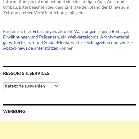
Informationsportal und befindet sich im stetigen Auf-, Aus- und
Umbau. Bitte beachten Sie, dass Einträge den Stand der Dinge zum
Zeitpunkt einer Veröffentlichung spiegeln.
Finden Sie hier
Erfassungen
, aktuelle
Warnungen
, eigene
Beiträge
,
Erwähnungen und Präsenzen
, ein
Webverzeichnis
,
Archivmaterial
,
getwittertes
, wir und
Social-Media
, weitere
Schlagzeilen
und wie Sie
Abzocknews.de unterstützen
können.
RESSORTS & SERVICES
Ressorts
&
Services
WERBUNG