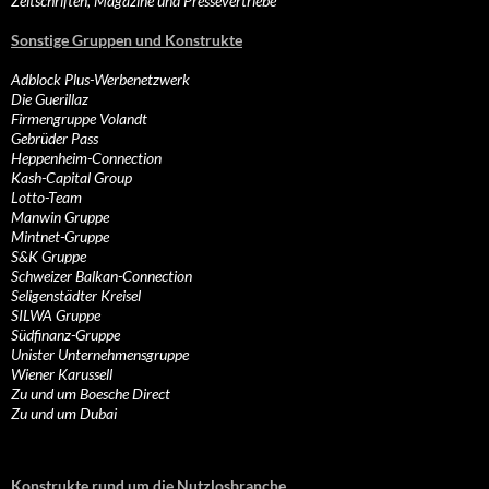
Zeitschriften, Magazine und Pressevertriebe
Sonstige Gruppen und Konstrukte
Adblock Plus-Werbenetzwerk
Die Guerillaz
Firmengruppe Volandt
Gebrüder Pass
Heppenheim-Connection
Kash-Capital Group
Lotto-Team
Manwin Gruppe
Mintnet-Gruppe
S&K Gruppe
Schweizer Balkan-Connection
Seligenstädter Kreisel
SILWA Gruppe
Südfinanz-Gruppe
Unister Unternehmensgruppe
Wiener Karussell
Zu und um Boesche Direct
Zu und um Dubai
Konstrukte rund um die Nutzlosbranche