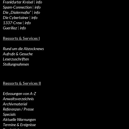
Frankfurter Kreisel
|
info
Spam-Connection
|
info
Die „Dialermafia“
|
info
Die Cybertainer
|
info
1337-Crew
|
info
Guerillaz
|
info
Ressorts & Services I
Rund um die Abzocknews
Aufrufe & Gesuche
Leserzuschriften
Stellungnahmen
Ressorts & Services II
Erfassungen von A-Z
Anwaltsverzeichnis
Archivmaterial
Referenzen / Presse
Specials
Aktuelle Warnungen
Termine & Ereignisse