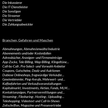
Die Inkassierer
Die IT-Dienstleister
Die Sonstigen
Die Streamer
Die Vertriebler
Die Zahlungsabwickler
Branchen, Gefahren und Maschen
Abmahnungen, Abmahn/anwälte/industrie
Abonnements und/oder Kostenfallen
Adressbücher, Anzeigen- und Firmeneinträge
App-Zocke, Tele-Billing, Wap-Billing, Klingeltöne…
Call-by-Call-, Pre-Select- und Vorwahl-Anbieter
Coupons, Gutscheine, Dealz und Auktionen
Dubiose Onlineshops, fragwürdige Verkäufer…
Gewinnbimmler, Ping-Anrufe, Mehrwert- und…
Kaffeefahrten und Verkaufsveranstaltungen
Kapitalmarkt, Investments, Aktien, Fonds, MLM…
Kontaktanzeigen, Partnervermittlungen und…
Streaming-, Filesharing-, Hosting-, Uploading…
Teleshopping, Videotext und Call-In-Shows
Zeitschriften, Magazine und Pressevertriebe