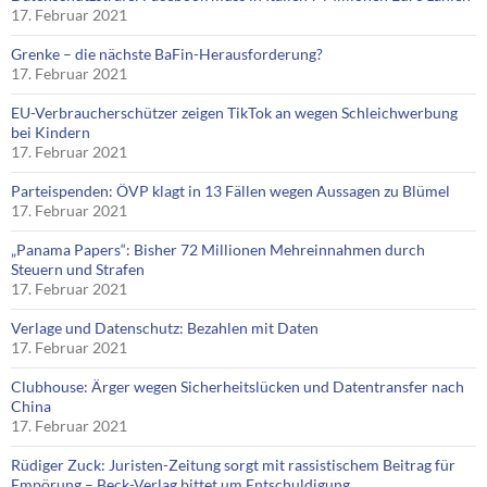
17. Februar 2021
Grenke – die nächste BaFin-Herausforderung?
17. Februar 2021
EU-Verbraucherschützer zeigen TikTok an wegen Schleichwerbung
bei Kindern
17. Februar 2021
Parteispenden: ÖVP klagt in 13 Fällen wegen Aussagen zu Blümel
17. Februar 2021
„Panama Papers“: Bisher 72 Millionen Mehreinnahmen durch
Steuern und Strafen
17. Februar 2021
Verlage und Datenschutz: Bezahlen mit Daten
17. Februar 2021
Clubhouse: Ärger wegen Sicherheitslücken und Datentransfer nach
China
17. Februar 2021
Rüdiger Zuck: Juristen-Zeitung sorgt mit rassistischem Beitrag für
Empörung – Beck-Verlag bittet um Entschuldigung