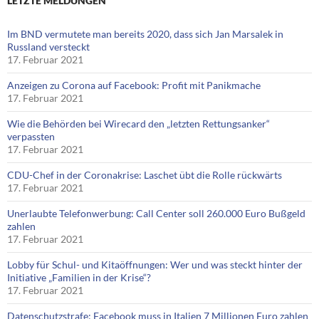
LETZTE MELDUNGEN
Im BND vermutete man bereits 2020, dass sich Jan Marsalek in
Russland versteckt
17. Februar 2021
Anzeigen zu Corona auf Facebook: Profit mit Panikmache
17. Februar 2021
Wie die Behörden bei Wirecard den „letzten Rettungsanker“
verpassten
17. Februar 2021
CDU-Chef in der Coronakrise: Laschet übt die Rolle rückwärts
17. Februar 2021
Unerlaubte Telefonwerbung: Call Center soll 260.000 Euro Bußgeld
zahlen
17. Februar 2021
Lobby für Schul- und Kitaöffnungen: Wer und was steckt hinter der
Initiative „Familien in der Krise“?
17. Februar 2021
Datenschutzstrafe: Facebook muss in Italien 7 Millionen Euro zahlen