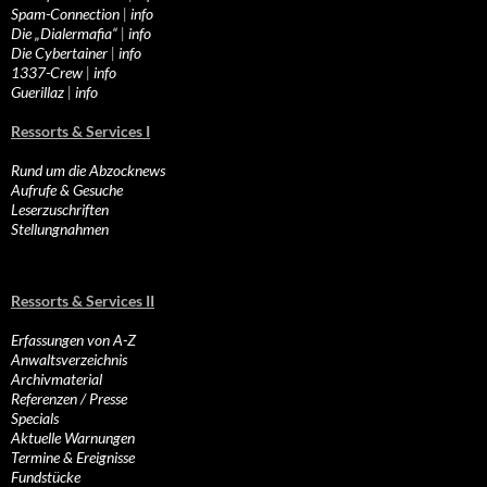
Spam-Connection
|
info
Die „Dialermafia“
|
info
Die Cybertainer
|
info
1337-Crew
|
info
Guerillaz
|
info
Ressorts & Services I
Rund um die Abzocknews
Aufrufe & Gesuche
Leserzuschriften
Stellungnahmen
Ressorts & Services II
Erfassungen von A-Z
Anwaltsverzeichnis
Archivmaterial
Referenzen / Presse
Specials
Aktuelle Warnungen
Termine & Ereignisse
Fundstücke