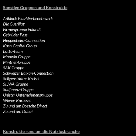
Sonstige Gruppen und Konstrukte
Adblock Plus-Werbenetzwerk
Die Guerillaz
Firmengruppe Volandt
Gebrüder Pass
Heppenheim-Connection
Kash-Capital Group
Lotto-Team
Manwin Gruppe
Mintnet-Gruppe
S&K Gruppe
Schweizer Balkan-Connection
Seligenstädter Kreisel
SILWA Gruppe
Südfinanz-Gruppe
Unister Unternehmensgruppe
Wiener Karussell
Zu und um Boesche Direct
Zu und um Dubai
Konstrukte rund um die Nutzlosbranche