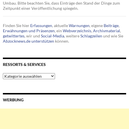
Umbau. Bitte beachten Sie, dass Einträge den Stand der Dinge zum
Zeitpunkt einer Veröffentlichung spiegeln.
Finden Sie hier
Erfassungen
, aktuelle
Warnungen
, eigene
Beiträge
,
Erwähnungen und Präsenzen
, ein
Webverzeichnis
,
Archivmaterial
,
getwittertes
, wir und
Social-Media
, weitere
Schlagzeilen
und wie Sie
Abzocknews.de unterstützen
können.
RESSORTS & SERVICES
Ressorts
&
Services
WERBUNG