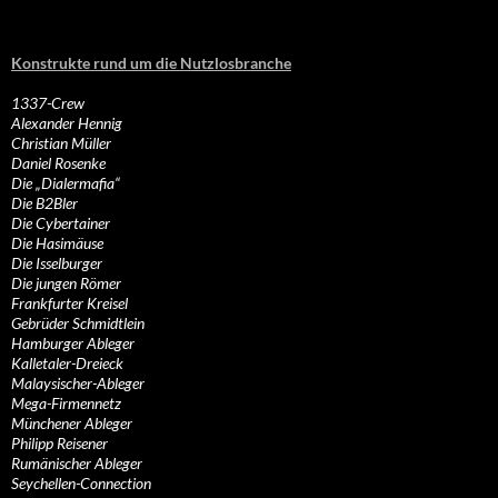
Konstrukte rund um die Nutzlosbranche
1337-Crew
Alexander Hennig
Christian Müller
Daniel Rosenke
Die „Dialermafia“
Die B2Bler
Die Cybertainer
Die Hasimäuse
Die Isselburger
Die jungen Römer
Frankfurter Kreisel
Gebrüder Schmidtlein
Hamburger Ableger
Kalletaler-Dreieck
Malaysischer-Ableger
Mega-Firmennetz
Münchener Ableger
Philipp Reisener
Rumänischer Ableger
Seychellen-Connection