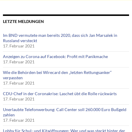
LETZTE MELDUNGEN
Im BND vermutete man bereits 2020, dass sich Jan Marsalek in
Russland versteckt
17. Februar 2021
Anzeigen zu Corona auf Facebook: Profit mit Panikmache
17. Februar 2021
Wie die Behörden bei Wirecard den „letzten Rettungsanker“
verpassten
17. Februar 2021
CDU-Chef in der Coronakrise: Laschet übt die Rolle rückwärts
17. Februar 2021
Unerlaubte Telefonwerbung: Call Center soll 260.000 Euro Bußgeld
zahlen
17. Februar 2021
Lobby für Schul- und Kitaöffnungen: Wer und was steckt hinter der