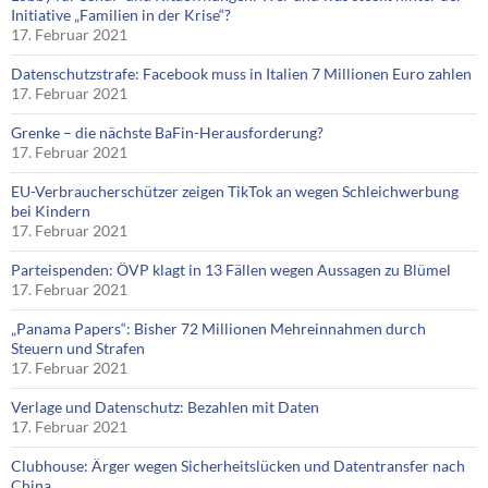
Initiative „Familien in der Krise“?
17. Februar 2021
Datenschutzstrafe: Facebook muss in Italien 7 Millionen Euro zahlen
17. Februar 2021
Grenke – die nächste BaFin-Herausforderung?
17. Februar 2021
EU-Verbraucherschützer zeigen TikTok an wegen Schleichwerbung
bei Kindern
17. Februar 2021
Parteispenden: ÖVP klagt in 13 Fällen wegen Aussagen zu Blümel
17. Februar 2021
„Panama Papers“: Bisher 72 Millionen Mehreinnahmen durch
Steuern und Strafen
17. Februar 2021
Verlage und Datenschutz: Bezahlen mit Daten
17. Februar 2021
Clubhouse: Ärger wegen Sicherheitslücken und Datentransfer nach
China