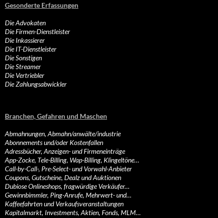
Gesonderte Erfassungen
Die Advokaten
Die Firmen-Dienstleister
Die Inkassierer
Die IT-Dienstleister
Die Sonstigen
Die Streamer
Die Vertriebler
Die Zahlungsabwickler
Branchen, Gefahren und Maschen
Abmahnungen, Abmahn/anwälte/industrie
Abonnements und/oder Kostenfallen
Adressbücher, Anzeigen- und Firmeneinträge
App-Zocke, Tele-Billing, Wap-Billing, Klingeltöne…
Call-by-Call-, Pre-Select- und Vorwahl-Anbieter
Coupons, Gutscheine, Dealz und Auktionen
Dubiose Onlineshops, fragwürdige Verkäufer…
Gewinnbimmler, Ping-Anrufe, Mehrwert- und…
Kaffeefahrten und Verkaufsveranstaltungen
Kapitalmarkt, Investments, Aktien, Fonds, MLM…