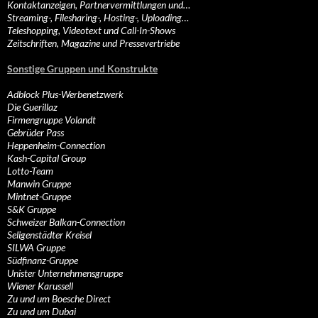
Kontaktanzeigen, Partnervermittlungen und…
Streaming-, Filesharing-, Hosting-, Uploading…
Teleshopping, Videotext und Call-In-Shows
Zeitschriften, Magazine und Pressevertriebe
Sonstige Gruppen und Konstrukte
Adblock Plus-Werbenetzwerk
Die Guerillaz
Firmengruppe Volandt
Gebrüder Pass
Heppenheim-Connection
Kash-Capital Group
Lotto-Team
Manwin Gruppe
Mintnet-Gruppe
S&K Gruppe
Schweizer Balkan-Connection
Seligenstädter Kreisel
SILWA Gruppe
Südfinanz-Gruppe
Unister Unternehmensgruppe
Wiener Karussell
Zu und um Boesche Direct
Zu und um Dubai