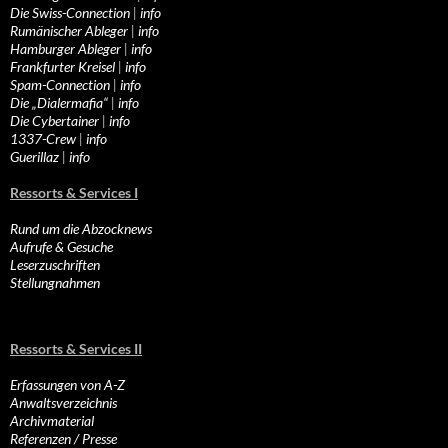
Die Swiss-Connection
|
info
Rumänischer Ableger
|
info
Hamburger Ableger
|
info
Frankfurter Kreisel
|
info
Spam-Connection
|
info
Die „Dialermafia“
|
info
Die Cybertainer
|
info
1337-Crew
|
info
Guerillaz
|
info
Ressorts & Services I
Rund um die Abzocknews
Aufrufe & Gesuche
Leserzuschriften
Stellungnahmen
Ressorts & Services II
Erfassungen von A-Z
Anwaltsverzeichnis
Archivmaterial
Referenzen / Presse