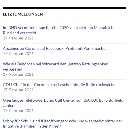
LETZTE MELDUNGEN
Im BND vermutete man bereits 2020, dass sich Jan Marsalek in
Russland versteckt
17. Februar 2021
Anzeigen zu Corona auf Facebook: Profit mit Panikmache
17. Februar 2021
Wie die Behörden bei Wirecard den „letzten Rettungsanker“
verpassten
17. Februar 2021
CDU-Chef in der Coronakrise: Laschet übt die Rolle rückwärts
17. Februar 2021
Unerlaubte Telefonwerbung: Call Center soll 260.000 Euro Bußgeld
zahlen
17. Februar 2021
Lobby für Schul- und Kitaöffnungen: Wer und was steckt hinter der
Initiative „Familien in der Krise“?