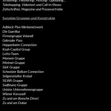
Streaming-, Filesharing-, Hosting-, Uploading…
Teleshopping, Videotext und Call-In-Shows
Zeitschriften, Magazine und Pressevertriebe
Sonstige Gruppen und Konstrukte
Adblock Plus-Werbenetzwerk
Die Guerillaz
Firmengruppe Volandt
Gebrüder Pass
Heppenheim-Connection
Kash-Capital Group
Lotto-Team
Manwin Gruppe
Mintnet-Gruppe
S&K Gruppe
Schweizer Balkan-Connection
Seligenstädter Kreisel
SILWA Gruppe
Südfinanz-Gruppe
Unister Unternehmensgruppe
Wiener Karussell
Zu und um Boesche Direct
Zu und um Dubai