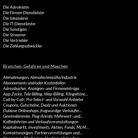
Die Advokaten
Die Firmen-Dienstleister
Die Inkassierer
Die IT-Dienstleister
Die Sonstigen
Die Streamer
Die Vertriebler
Die Zahlungsabwickler
Branchen, Gefahren und Maschen
Abmahnungen, Abmahn/anwälte/industrie
Abonnements und/oder Kostenfallen
Adressbücher, Anzeigen- und Firmeneinträge
App-Zocke, Tele-Billing, Wap-Billing, Klingeltöne…
Call-by-Call-, Pre-Select- und Vorwahl-Anbieter
Coupons, Gutscheine, Dealz und Auktionen
Dubiose Onlineshops, fragwürdige Verkäufer…
Gewinnbimmler, Ping-Anrufe, Mehrwert- und…
Kaffeefahrten und Verkaufsveranstaltungen
Kapitalmarkt, Investments, Aktien, Fonds, MLM…
Kontaktanzeigen, Partnervermittlungen und…