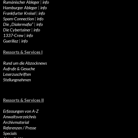
Rumänischer Ableger
|
info
Hamburger Ableger
|
info
Frankfurter Kreisel
|
info
Spam-Connection
|
info
Die „Dialermafia“
|
info
Die Cybertainer
|
info
1337-Crew
|
info
Guerillaz
|
info
Ressorts & Services I
Rund um die Abzocknews
Aufrufe & Gesuche
Leserzuschriften
Stellungnahmen
Ressorts & Services II
Erfassungen von A-Z
Anwaltsverzeichnis
Archivmaterial
Referenzen / Presse
Specials