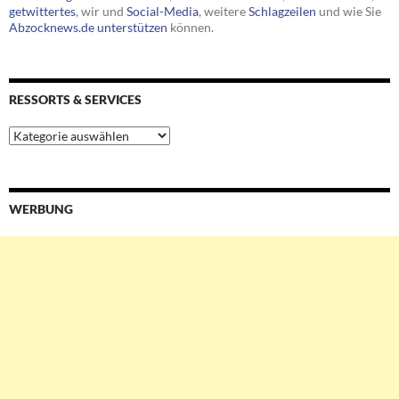
getwittertes
, wir und
Social-Media
, weitere
Schlagzeilen
und wie Sie
Abzocknews.de unterstützen
können.
RESSORTS & SERVICES
Ressorts
&
Services
WERBUNG