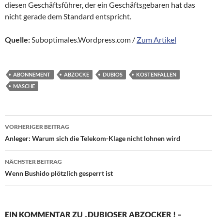
diesen Geschäftsführer, der ein Geschäftsgebaren hat das
nicht gerade dem Standard entspricht.
Quelle:
Suboptimales.Wordpress.com /
Zum Artikel
ABONNEMENT
ABZOCKE
DUBIOS
KOSTENFALLEN
MASCHE
Beitragsnavigation
VORHERIGER BEITRAG
Anleger: Warum sich die Telekom-Klage nicht lohnen wird
NÄCHSTER BEITRAG
Wenn Bushido plötzlich gesperrt ist
EIN KOMMENTAR ZU „DUBIOSER ABZOCKER ! –