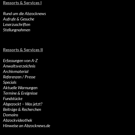
Ressorts & Services I
Rund um die Abzocknews
Aufrufe & Gesuche
Leserzuschriften
Stellungnahmen
Ressorts & Services II
Erfassungen von A-Z
Anwaltsverzeichnis
Archivmaterial
Referenzen / Presse
Specials
Aktuelle Warnungen
Termine & Ereignisse
Fundstücke
Abgezockt – Was jetzt?
Beiträge & Recherchen
Domains
Abzockvideothek
Hinweise an Abzocknews.de