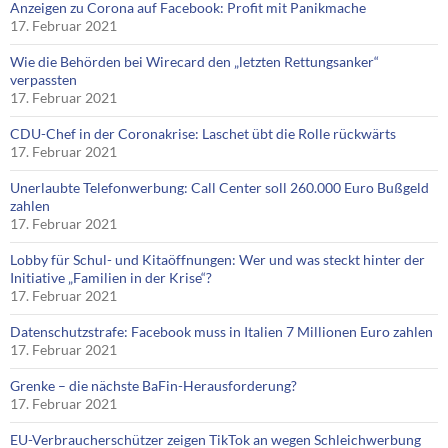
Anzeigen zu Corona auf Facebook: Profit mit Panikmache
17. Februar 2021
Wie die Behörden bei Wirecard den „letzten Rettungsanker“
verpassten
17. Februar 2021
CDU-Chef in der Coronakrise: Laschet übt die Rolle rückwärts
17. Februar 2021
Unerlaubte Telefonwerbung: Call Center soll 260.000 Euro Bußgeld
zahlen
17. Februar 2021
Lobby für Schul- und Kitaöffnungen: Wer und was steckt hinter der
Initiative „Familien in der Krise“?
17. Februar 2021
Datenschutzstrafe: Facebook muss in Italien 7 Millionen Euro zahlen
17. Februar 2021
Grenke – die nächste BaFin-Herausforderung?
17. Februar 2021
EU-Verbraucherschützer zeigen TikTok an wegen Schleichwerbung