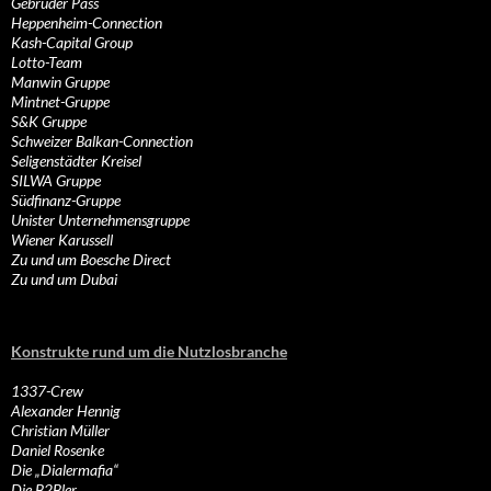
Gebrüder Pass
Heppenheim-Connection
Kash-Capital Group
Lotto-Team
Manwin Gruppe
Mintnet-Gruppe
S&K Gruppe
Schweizer Balkan-Connection
Seligenstädter Kreisel
SILWA Gruppe
Südfinanz-Gruppe
Unister Unternehmensgruppe
Wiener Karussell
Zu und um Boesche Direct
Zu und um Dubai
Konstrukte rund um die Nutzlosbranche
1337-Crew
Alexander Hennig
Christian Müller
Daniel Rosenke
Die „Dialermafia“
Die B2Bler