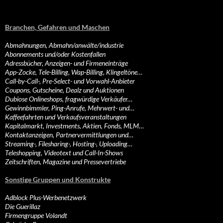
Branchen, Gefahren und Maschen
Abmahnungen, Abmahn/anwälte/industrie
Abonnements und/oder Kostenfallen
Adressbücher, Anzeigen- und Firmeneinträge
App-Zocke, Tele-Billing, Wap-Billing, Klingeltöne…
Call-by-Call-, Pre-Select- und Vorwahl-Anbieter
Coupons, Gutscheine, Dealz und Auktionen
Dubiose Onlineshops, fragwürdige Verkäufer…
Gewinnbimmler, Ping-Anrufe, Mehrwert- und…
Kaffeefahrten und Verkaufsveranstaltungen
Kapitalmarkt, Investments, Aktien, Fonds, MLM…
Kontaktanzeigen, Partnervermittlungen und…
Streaming-, Filesharing-, Hosting-, Uploading…
Teleshopping, Videotext und Call-In-Shows
Zeitschriften, Magazine und Pressevertriebe
Sonstige Gruppen und Konstrukte
Adblock Plus-Werbenetzwerk
Die Guerillaz
Firmengruppe Volandt