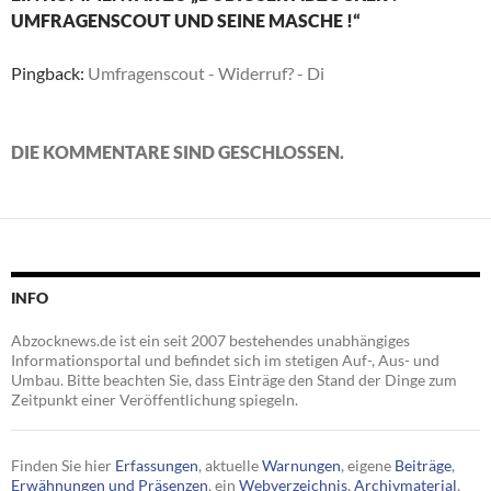
UMFRAGENSCOUT UND SEINE MASCHE !“
Pingback:
Umfragenscout - Widerruf? - Di
DIE KOMMENTARE SIND GESCHLOSSEN.
INFO
Abzocknews.de ist ein seit 2007 bestehendes unabhängiges
Informationsportal und befindet sich im stetigen Auf-, Aus- und
Umbau. Bitte beachten Sie, dass Einträge den Stand der Dinge zum
Zeitpunkt einer Veröffentlichung spiegeln.
Finden Sie hier
Erfassungen
, aktuelle
Warnungen
, eigene
Beiträge
,
Erwähnungen und Präsenzen
, ein
Webverzeichnis
,
Archivmaterial
,