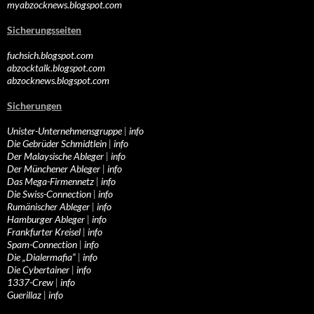
myabzocknews.blogspot.com
Sicherungsseiten
fuchsich.blogspot.com
abzocktalk.blogspot.com
abzocknews.blogspot.com
Sicherungen
Unister-Unternehmensgruppe
|
info
Die Gebrüder Schmidtlein
|
info
Der Malaysische Ableger
|
info
Der Münchener Ableger
|
info
Das Mega-Firmennetz
|
info
Die Swiss-Connection
|
info
Rumänischer Ableger
|
info
Hamburger Ableger
|
info
Frankfurter Kreisel
|
info
Spam-Connection
|
info
Die „Dialermafia“
|
info
Die Cybertainer
|
info
1337-Crew
|
info
Guerillaz
|
info