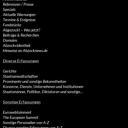
Referenzen / Presse
Specials
Aktuelle Warnungen
Termine & Ereignisse
Fundstücke
Abgezockt – Was jetzt?
Beiträge & Recherchen
Domains
Abzockvideothek
Hinweise an Abzocknews.de
Diverse Erfassungen
Gerichte
Staatsanwaltschaften
Prominente und sonstige Bekanntheiten
Konzerne, Dienste, Unternehmen und Institutionen
Staatsmänner, Politiker, Diktatoren und sonstige…
Sonstige Erfassungen
Eurowebtainment
The European Summit
Sonstige Personalien von A-Z
Diverse sonstige Erfassungen von A-Z