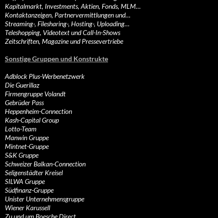
Kapitalmarkt, Investments, Aktien, Fonds, MLM…
Kontaktanzeigen, Partnervermittlungen und…
Streaming-, Filesharing-, Hosting-, Uploading…
Teleshopping, Videotext und Call-In-Shows
Zeitschriften, Magazine und Pressevertriebe
Sonstige Gruppen und Konstrukte
Adblock Plus-Werbenetzwerk
Die Guerillaz
Firmengruppe Volandt
Gebrüder Pass
Heppenheim-Connection
Kash-Capital Group
Lotto-Team
Manwin Gruppe
Mintnet-Gruppe
S&K Gruppe
Schweizer Balkan-Connection
Seligenstädter Kreisel
SILWA Gruppe
Südfinanz-Gruppe
Unister Unternehmensgruppe
Wiener Karussell
Zu und um Boesche Direct