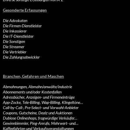
Gesonderte Erfassungen
Die Advokaten
Die Firmen-Dienstleister
Die Inkassierer
Die IT-Dienstleister
Die Sonstigen
Die Streamer
Die Vertriebler
Die Zahlungsabwickler
Branchen, Gefahren und Maschen
Abmahnungen, Abmahn/anwälte/industrie
Abonnements und/oder Kostenfallen
Adressbücher, Anzeigen- und Firmeneinträge
App-Zocke, Tele-Billing, Wap-Billing, Klingeltöne…
Call-by-Call-, Pre-Select- und Vorwahl-Anbieter
Coupons, Gutscheine, Dealz und Auktionen
Dubiose Onlineshops, fragwürdige Verkäufer…
Gewinnbimmler, Ping-Anrufe, Mehrwert- und…
Kaffeefahrten und Verkaufsveranstaltungen