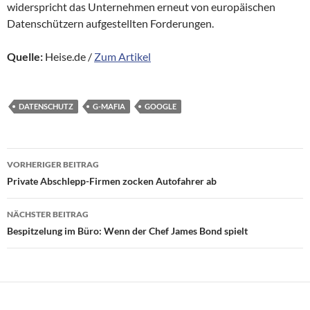
widerspricht das Unternehmen erneut von europäischen
Datenschützern aufgestellten Forderungen.
Quelle:
Heise.de /
Zum Artikel
DATENSCHUTZ
G-MAFIA
GOOGLE
Beitragsnavigation
VORHERIGER BEITRAG
Private Abschlepp-Firmen zocken Autofahrer ab
NÄCHSTER BEITRAG
Bespitzelung im Büro: Wenn der Chef James Bond spielt