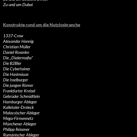
Zu und um Dubai
Konstrukte rund um die Nutzlosbranche
1337-Crew
Alexander Hennig
Christian Müller
Daniel Rosenke
Die „Dialermafia“
Die B2Bler
Die Cybertainer
Die Hasimäuse
Die Isselburger
Die jungen Römer
Frankfurter Kreisel
Gebrüder Schmidtlein
Hamburger Ableger
Kalletaler-Dreieck
Malaysischer-Ableger
Mega-Firmennetz
Münchener Ableger
Philipp Reisener
Rumänischer Ableger