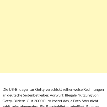
Die US-Bildagentur Getty verschickt reihenweise Rechnungen
an deutsche Seitenbetreiber. Vorwurf: Illegale Nutzung von
Getty-Bildern. Gut 2000 Euro kostet das je Foto. Wer nicht
zahlt, wird abgemahnt. Ein Beschuldigter rebelliert: Er habe