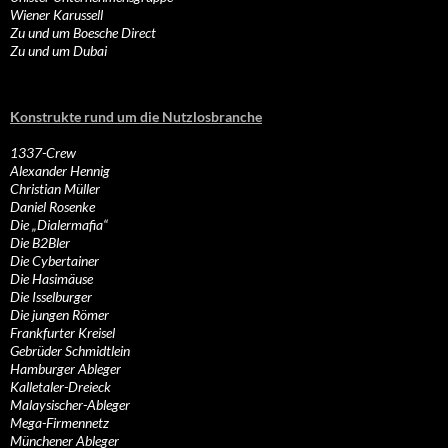
Wiener Karussell
Zu und um Boesche Direct
Zu und um Dubai
Konstrukte rund um die Nutzlosbranche
1337-Crew
Alexander Hennig
Christian Müller
Daniel Rosenke
Die „Dialermafia“
Die B2Bler
Die Cybertainer
Die Hasimäuse
Die Isselburger
Die jungen Römer
Frankfurter Kreisel
Gebrüder Schmidtlein
Hamburger Ableger
Kalletaler-Dreieck
Malaysischer-Ableger
Mega-Firmennetz
Münchener Ableger