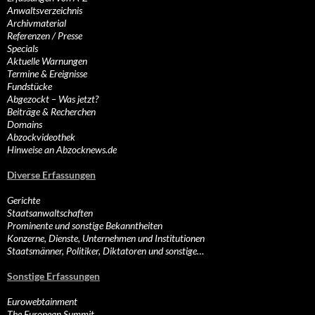
Anwaltsverzeichnis
Archivmaterial
Referenzen / Presse
Specials
Aktuelle Warnungen
Termine & Ereignisse
Fundstücke
Abgezockt – Was jetzt?
Beiträge & Recherchen
Domains
Abzockvideothek
Hinweise an Abzocknews.de
Diverse Erfassungen
Gerichte
Staatsanwaltschaften
Prominente und sonstige Bekanntheiten
Konzerne, Dienste, Unternehmen und Institutionen
Staatsmänner, Politiker, Diktatoren und sonstige…
Sonstige Erfassungen
Eurowebtainment
The European Summit