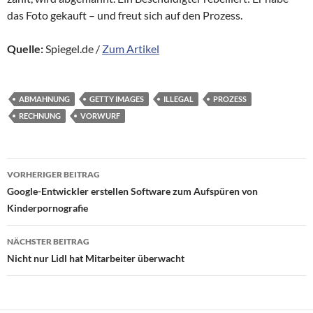
das Foto gekauft – und freut sich auf den Prozess.
Quelle:
Spiegel.de /
Zum Artikel
ABMAHNUNG
GETTY IMAGES
ILLEGAL
PROZESS
RECHNUNG
VORWURF
Beitragsnavigation
VORHERIGER BEITRAG
Google-Entwickler erstellen Software zum Aufspüren von
Kinderpornografie
NÄCHSTER BEITRAG
Nicht nur Lidl hat Mitarbeiter überwacht