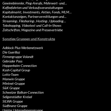
Gewinnbimmler, Ping-Anrufe, Mehrwert- und…
Kaffeefahrten und Verkaufsveranstaltungen
Kapitalmarkt, Investments, Aktien, Fonds, MLM…
Kontaktanzeigen, Partnervermittlungen und…
Streaming-, Filesharing-, Hosting-, Uploading…
Teleshopping, Videotext und Call-In-Shows
Zeitschriften, Magazine und Pressevertriebe
Sonstige Gruppen und Konstrukte
Adblock Plus-Werbenetzwerk
Die Guerillaz
Firmengruppe Volandt
Gebrüder Pass
Heppenheim-Connection
Kash-Capital Group
Lotto-Team
Manwin Gruppe
Mintnet-Gruppe
S&K Gruppe
Schweizer Balkan-Connection
Seligenstädter Kreisel
SILWA Gruppe
Südfinanz-Gruppe
Unister Unternehmensgruppe