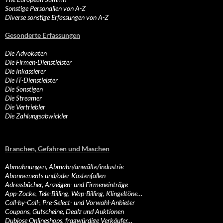
Sonstige Personalien von A-Z
Diverse sonstige Erfassungen von A-Z
Gesonderte Erfassungen
Die Advokaten
Die Firmen-Dienstleister
Die Inkassierer
Die IT-Dienstleister
Die Sonstigen
Die Streamer
Die Vertriebler
Die Zahlungsabwickler
Branchen, Gefahren und Maschen
Abmahnungen, Abmahn/anwälte/industrie
Abonnements und/oder Kostenfallen
Adressbücher, Anzeigen- und Firmeneinträge
App-Zocke, Tele-Billing, Wap-Billing, Klingeltöne…
Call-by-Call-, Pre-Select- und Vorwahl-Anbieter
Coupons, Gutscheine, Dealz und Auktionen
Dubiose Onlineshops, fragwürdige Verkäufer…