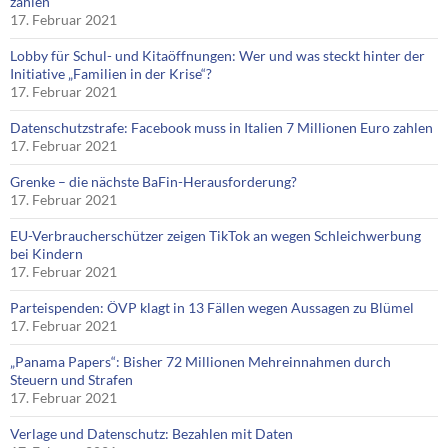
zahlen
17. Februar 2021
Lobby für Schul- und Kitaöffnungen: Wer und was steckt hinter der
Initiative „Familien in der Krise“?
17. Februar 2021
Datenschutzstrafe: Facebook muss in Italien 7 Millionen Euro zahlen
17. Februar 2021
Grenke – die nächste BaFin-Herausforderung?
17. Februar 2021
EU-Verbraucherschützer zeigen TikTok an wegen Schleichwerbung
bei Kindern
17. Februar 2021
Parteispenden: ÖVP klagt in 13 Fällen wegen Aussagen zu Blümel
17. Februar 2021
„Panama Papers“: Bisher 72 Millionen Mehreinnahmen durch
Steuern und Strafen
17. Februar 2021
Verlage und Datenschutz: Bezahlen mit Daten