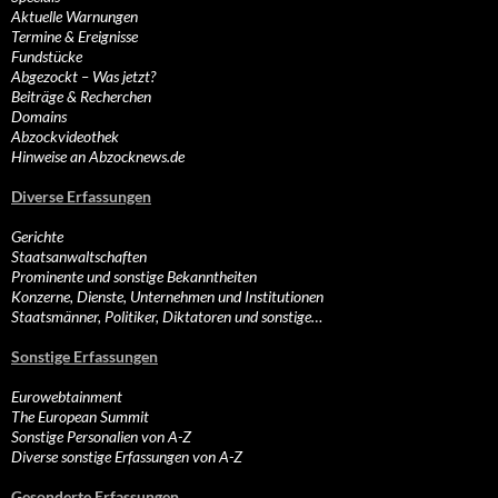
Aktuelle Warnungen
Termine & Ereignisse
Fundstücke
Abgezockt – Was jetzt?
Beiträge & Recherchen
Domains
Abzockvideothek
Hinweise an Abzocknews.de
Diverse Erfassungen
Gerichte
Staatsanwaltschaften
Prominente und sonstige Bekanntheiten
Konzerne, Dienste, Unternehmen und Institutionen
Staatsmänner, Politiker, Diktatoren und sonstige…
Sonstige Erfassungen
Eurowebtainment
The European Summit
Sonstige Personalien von A-Z
Diverse sonstige Erfassungen von A-Z
Gesonderte Erfassungen