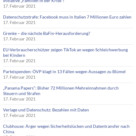
Initiative „Familien in der Krise“?
17. Februar 2021
Datenschutzstrafe: Facebook muss in Italien 7 Millionen Euro zahlen
17. Februar 2021
Grenke – die nächste BaFin-Herausforderung?
17. Februar 2021
EU-Verbraucherschützer zeigen TikTok an wegen Schleichwerbung
bei Kindern
17. Februar 2021
Parteispenden: ÖVP klagt in 13 Fällen wegen Aussagen zu Blümel
17. Februar 2021
„Panama Papers“: Bisher 72 Millionen Mehreinnahmen durch
Steuern und Strafen
17. Februar 2021
Verlage und Datenschutz: Bezahlen mit Daten
17. Februar 2021
Clubhouse: Ärger wegen Sicherheitslücken und Datentransfer nach
China