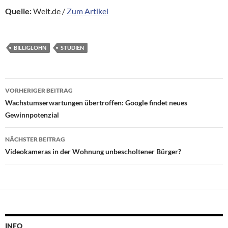
Quelle:
Welt.de /
Zum Artikel
BILLIGLOHN
STUDIEN
Beitragsnavigation
VORHERIGER BEITRAG
Wachstumserwartungen übertroffen: Google findet neues
Gewinnpotenzial
NÄCHSTER BEITRAG
Videokameras in der Wohnung unbescholtener Bürger?
INFO