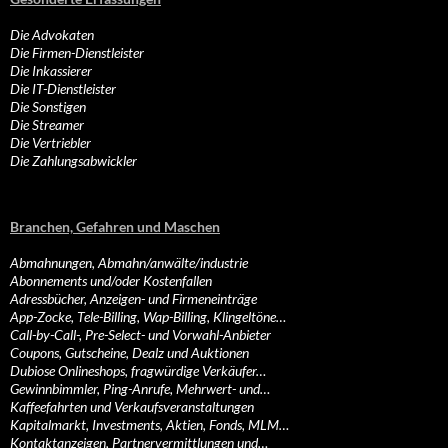
Die Advokaten
Die Firmen-Dienstleister
Die Inkassierer
Die IT-Dienstleister
Die Sonstigen
Die Streamer
Die Vertriebler
Die Zahlungsabwickler
Branchen, Gefahren und Maschen
Abmahnungen, Abmahn/anwälte/industrie
Abonnements und/oder Kostenfallen
Adressbücher, Anzeigen- und Firmeneinträge
App-Zocke, Tele-Billing, Wap-Billing, Klingeltöne…
Call-by-Call-, Pre-Select- und Vorwahl-Anbieter
Coupons, Gutscheine, Dealz und Auktionen
Dubiose Onlineshops, fragwürdige Verkäufer…
Gewinnbimmler, Ping-Anrufe, Mehrwert- und…
Kaffeefahrten und Verkaufsveranstaltungen
Kapitalmarkt, Investments, Aktien, Fonds, MLM…
Kontaktanzeigen, Partnervermittlungen und…