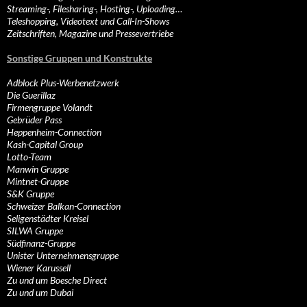
Streaming-, Filesharing-, Hosting-, Uploading…
Teleshopping, Videotext und Call-In-Shows
Zeitschriften, Magazine und Pressevertriebe
Sonstige Gruppen und Konstrukte
Adblock Plus-Werbenetzwerk
Die Guerillaz
Firmengruppe Volandt
Gebrüder Pass
Heppenheim-Connection
Kash-Capital Group
Lotto-Team
Manwin Gruppe
Mintnet-Gruppe
S&K Gruppe
Schweizer Balkan-Connection
Seligenstädter Kreisel
SILWA Gruppe
Südfinanz-Gruppe
Unister Unternehmensgruppe
Wiener Karussell
Zu und um Boesche Direct
Zu und um Dubai