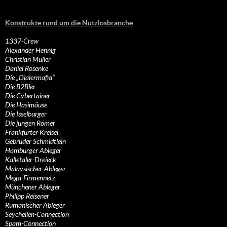
Konstrukte rund um die Nutzlosbranche
1337-Crew
Alexander Hennig
Christian Müller
Daniel Rosenke
Die „Dialermafia“
Die B2Bler
Die Cybertainer
Die Hasimäuse
Die Isselburger
Die jungen Römer
Frankfurter Kreisel
Gebrüder Schmidtlein
Hamburger Ableger
Kalletaler-Dreieck
Malaysischer-Ableger
Mega-Firmennetz
Münchener Ableger
Philipp Reisener
Rumänischer Ableger
Seychellen-Connection
Spam-Connection