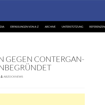
DIA
ERFASSUNGEN VON A-Z
ARCHIVE
UNTERSTÜTZUNG
REFERENZEN
N GEGEN CONTERGAN-
UNBEGRÜNDET
ABZOCKNEWS