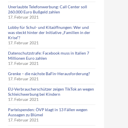
Unerlaubte Telefonwerbung: Call Center soll
260.000 Euro Bußgeld zahlen
17. Februar 2021
Lobby für Schul- und Kitaöffnungen: Wer und
was steckt hinter der Initiative „Familien in der
Krise“?
17. Februar 2021
Datenschutzstrafe: Facebook muss in Italien 7
Millionen Euro zahlen
17. Februar 2021
Grenke – die nächste BaFin-Herausforderung?
17. Februar 2021
EU-Verbraucherschützer zeigen TikTok an wegen
Schleichwerbung bei Kindern
17. Februar 2021
Parteispenden: ÖVP klagt in 13 Fällen wegen
Aussagen zu Blümel
17. Februar 2021