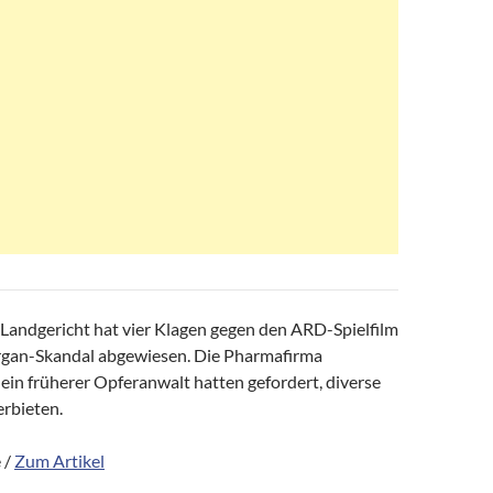
andgericht hat vier Klagen gegen den ARD-Spielfilm
rgan-Skandal abgewiesen. Die Pharmafirma
ein früherer Opferanwalt hatten gefordert, diverse
erbieten.
 /
Zum Artikel