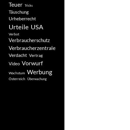
Teuer
Tricks
Täuschung
Urheberrecht
Urteile
USA
Verbot
Verbraucherschutz
Verbraucherzentrale
Verdacht
Vertrag
Vorwurf
Video
Werbung
Wachstum
Österreich
Überwachung