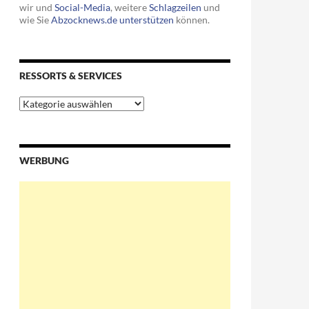
wir und
Social-Media
, weitere
Schlagzeilen
und
wie Sie
Abzocknews.de unterstützen
können.
RESSORTS & SERVICES
Ressorts
&
Services
WERBUNG