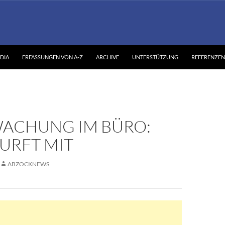
DIA
ERFASSUNGEN VON A-Z
ARCHIVE
UNTERSTÜTZUNG
REFERENZEN
ACHUNG IM BÜRO:
URFT MIT
ABZOCKNEWS