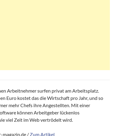
hen Arbeitnehmer surfen privat am Arbeitsplatz.
en Euro kostet das die Wirtschaft pro Jahr, und so
mer mehr Chefs ihre Angestellten. Mit einer
ftware können Arbeitgeber lückenlos
ie viel Zeit im Web vertrödelt wird.
-magazin.de /
Zum Artikel