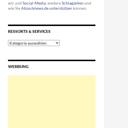
wir und
Social-Media
, weitere
Schlagzeilen
und
wie Sie
Abzocknews.de unterstützen
können.
RESSORTS & SERVICES
Ressorts
&
Services
WERBUNG