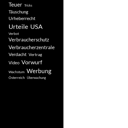
Teuer
Tricks
Täuschung
Urheberrecht
Urteile
USA
Verbot
Verbraucherschutz
Verbraucherzentrale
Verdacht
Vertrag
Vorwurf
Video
Werbung
Wachstum
Österreich
Überwachung