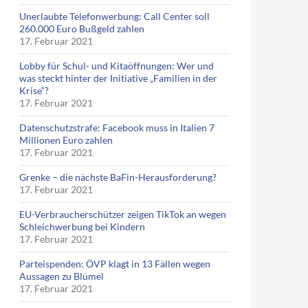
Unerlaubte Telefonwerbung: Call Center soll
260.000 Euro Bußgeld zahlen
17. Februar 2021
Lobby für Schul- und Kitaöffnungen: Wer und
was steckt hinter der Initiative „Familien in der
Krise“?
17. Februar 2021
Datenschutzstrafe: Facebook muss in Italien 7
Millionen Euro zahlen
17. Februar 2021
Grenke – die nächste BaFin-Herausforderung?
17. Februar 2021
EU-Verbraucherschützer zeigen TikTok an wegen
Schleichwerbung bei Kindern
17. Februar 2021
Parteispenden: ÖVP klagt in 13 Fällen wegen
Aussagen zu Blümel
17. Februar 2021