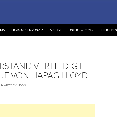
DIA
ERFASSUNGEN VON A-Z
ARCHIVE
UNTERSTÜTZUNG
REFERENZEN
RSTAND VERTEIDIGT
UF VON HAPAG LLOYD
ABZOCKNEWS