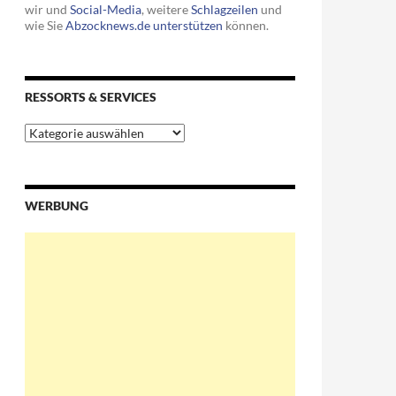
wir und
Social-Media
, weitere
Schlagzeilen
und
wie Sie
Abzocknews.de unterstützen
können.
RESSORTS & SERVICES
Ressorts
&
Services
WERBUNG