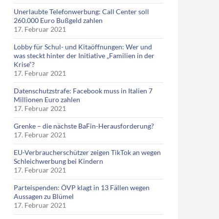
Unerlaubte Telefonwerbung: Call Center soll
260.000 Euro Bußgeld zahlen
17. Februar 2021
Lobby für Schul- und Kitaöffnungen: Wer und
was steckt hinter der Initiative „Familien in der
Krise“?
17. Februar 2021
Datenschutzstrafe: Facebook muss in Italien 7
Millionen Euro zahlen
17. Februar 2021
Grenke – die nächste BaFin-Herausforderung?
17. Februar 2021
EU-Verbraucherschützer zeigen TikTok an wegen
Schleichwerbung bei Kindern
17. Februar 2021
Parteispenden: ÖVP klagt in 13 Fällen wegen
Aussagen zu Blümel
17. Februar 2021