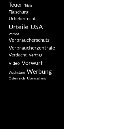
Teuer
Tricks
Täuschung
Urheberrecht
Urteile
USA
Verbot
Verbraucherschutz
Verbraucherzentrale
Verdacht
Vertrag
Vorwurf
Video
Werbung
Wachstum
Österreich
Überwachung