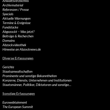
Anwaltsverzeichnis
Archivmaterial
Referenzen / Presse
Specials
Aktuelle Warnungen
Termine & Ereignisse
Fundstücke
Abgezockt – Was jetzt?
Beiträge & Recherchen
Domains
Abzockvideothek
Hinweise an Abzocknews.de
Diverse Erfassungen
Gerichte
Staatsanwaltschaften
Prominente und sonstige Bekanntheiten
Konzerne, Dienste, Unternehmen und Institutionen
Staatsmänner, Politiker, Diktatoren und sonstige…
Sonstige Erfassungen
Eurowebtainment
The European Summit