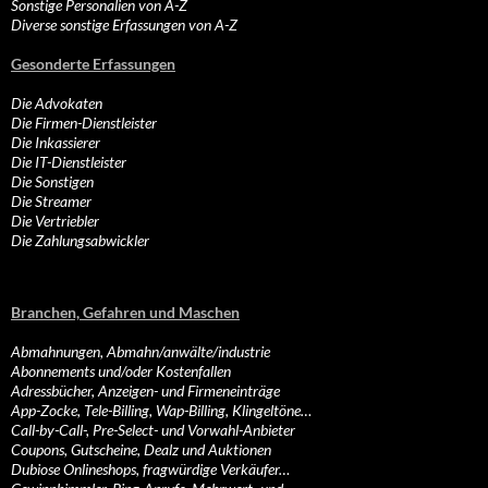
Sonstige Personalien von A-Z
Diverse sonstige Erfassungen von A-Z
Gesonderte Erfassungen
Die Advokaten
Die Firmen-Dienstleister
Die Inkassierer
Die IT-Dienstleister
Die Sonstigen
Die Streamer
Die Vertriebler
Die Zahlungsabwickler
Branchen, Gefahren und Maschen
Abmahnungen, Abmahn/anwälte/industrie
Abonnements und/oder Kostenfallen
Adressbücher, Anzeigen- und Firmeneinträge
App-Zocke, Tele-Billing, Wap-Billing, Klingeltöne…
Call-by-Call-, Pre-Select- und Vorwahl-Anbieter
Coupons, Gutscheine, Dealz und Auktionen
Dubiose Onlineshops, fragwürdige Verkäufer…