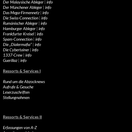
Der Malaysische Ableger
|
info
Der Münchener Ableger
|
info
Das Mega-Firmennetz
|
info
Die Swiss-Connection
|
info
Rumänischer Ableger
|
info
Hamburger Ableger
|
info
Frankfurter Kreisel
|
info
Spam-Connection
|
info
Die „Dialermafia“
|
info
Die Cybertainer
|
info
1337-Crew
|
info
Guerillaz
|
info
Ressorts & Services I
Rund um die Abzocknews
Aufrufe & Gesuche
Leserzuschriften
Stellungnahmen
Ressorts & Services II
Erfassungen von A-Z