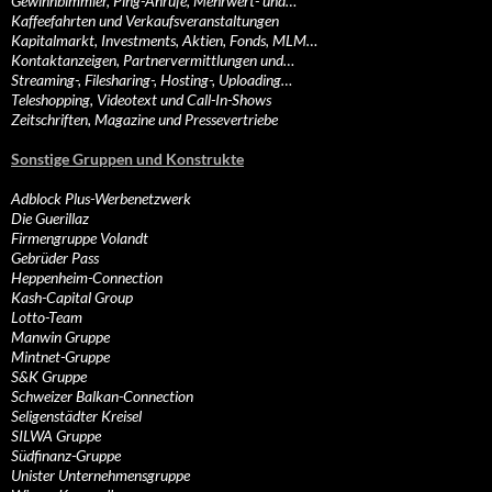
Gewinnbimmler, Ping-Anrufe, Mehrwert- und…
Kaffeefahrten und Verkaufsveranstaltungen
Kapitalmarkt, Investments, Aktien, Fonds, MLM…
Kontaktanzeigen, Partnervermittlungen und…
Streaming-, Filesharing-, Hosting-, Uploading…
Teleshopping, Videotext und Call-In-Shows
Zeitschriften, Magazine und Pressevertriebe
Sonstige Gruppen und Konstrukte
Adblock Plus-Werbenetzwerk
Die Guerillaz
Firmengruppe Volandt
Gebrüder Pass
Heppenheim-Connection
Kash-Capital Group
Lotto-Team
Manwin Gruppe
Mintnet-Gruppe
S&K Gruppe
Schweizer Balkan-Connection
Seligenstädter Kreisel
SILWA Gruppe
Südfinanz-Gruppe
Unister Unternehmensgruppe