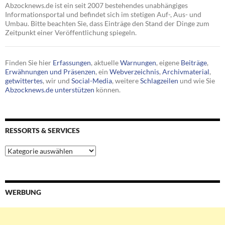
Abzocknews.de ist ein seit 2007 bestehendes unabhängiges
Informationsportal und befindet sich im stetigen Auf-, Aus- und
Umbau. Bitte beachten Sie, dass Einträge den Stand der Dinge zum
Zeitpunkt einer Veröffentlichung spiegeln.
Finden Sie hier
Erfassungen
, aktuelle
Warnungen
, eigene
Beiträge
,
Erwähnungen und Präsenzen
, ein
Webverzeichnis
,
Archivmaterial
,
getwittertes
, wir und
Social-Media
, weitere
Schlagzeilen
und wie Sie
Abzocknews.de unterstützen
können.
RESSORTS & SERVICES
Ressorts
&
Services
WERBUNG