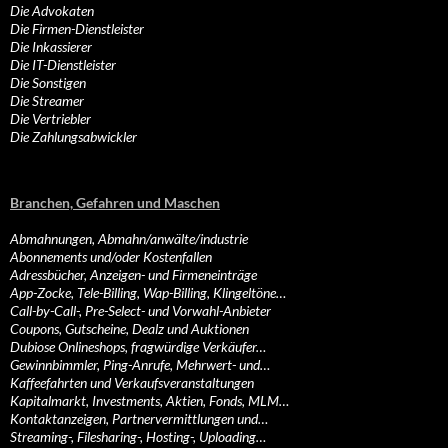
Die Advokaten
Die Firmen-Dienstleister
Die Inkassierer
Die IT-Dienstleister
Die Sonstigen
Die Streamer
Die Vertriebler
Die Zahlungsabwickler
Branchen, Gefahren und Maschen
Abmahnungen, Abmahn/anwälte/industrie
Abonnements und/oder Kostenfallen
Adressbücher, Anzeigen- und Firmeneinträge
App-Zocke, Tele-Billing, Wap-Billing, Klingeltöne…
Call-by-Call-, Pre-Select- und Vorwahl-Anbieter
Coupons, Gutscheine, Dealz und Auktionen
Dubiose Onlineshops, fragwürdige Verkäufer…
Gewinnbimmler, Ping-Anrufe, Mehrwert- und…
Kaffeefahrten und Verkaufsveranstaltungen
Kapitalmarkt, Investments, Aktien, Fonds, MLM…
Kontaktanzeigen, Partnervermittlungen und…
Streaming-, Filesharing-, Hosting-, Uploading…