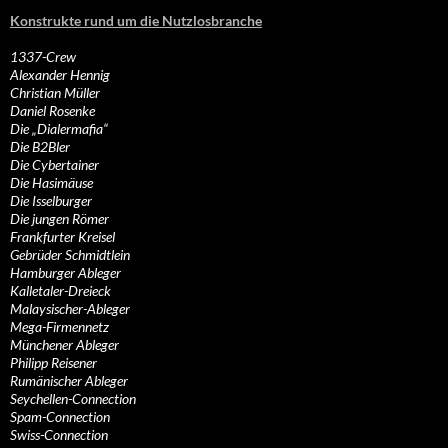
Konstrukte rund um die Nutzlosbranche
1337-Crew
Alexander Hennig
Christian Müller
Daniel Rosenke
Die „Dialermafia“
Die B2Bler
Die Cybertainer
Die Hasimäuse
Die Isselburger
Die jungen Römer
Frankfurter Kreisel
Gebrüder Schmidtlein
Hamburger Ableger
Kalletaler-Dreieck
Malaysischer-Ableger
Mega-Firmennetz
Münchener Ableger
Philipp Reisener
Rumänischer Ableger
Seychellen-Connection
Spam-Connection
Swiss-Connection