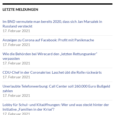
LETZTE MELDUNGEN
Im BND vermutete man bereits 2020, dass sich Jan Marsalek in
Russland versteckt
17. Februar 2021
Anzeigen zu Corona auf Facebook: Profit mit Panikmache
17. Februar 2021
Wie die Behörden bei Wirecard den „letzten Rettungsanker“
verpassten
17. Februar 2021
CDU-Chef in der Coronakrise: Laschet übt die Rolle rückwärts
17. Februar 2021
Unerlaubte Telefonwerbung: Call Center soll 260.000 Euro Bußgeld
zahlen
17. Februar 2021
Lobby für Schul- und Kitaöffnungen: Wer und was steckt hinter der
Initiative „Familien in der Krise“?
17. Februar 2021