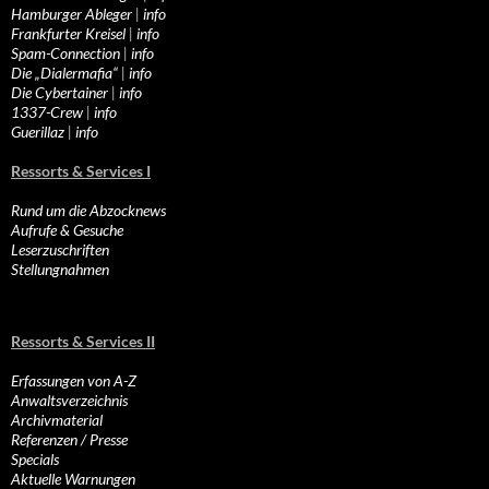
Hamburger Ableger
|
info
Frankfurter Kreisel
|
info
Spam-Connection
|
info
Die „Dialermafia“
|
info
Die Cybertainer
|
info
1337-Crew
|
info
Guerillaz
|
info
Ressorts & Services I
Rund um die Abzocknews
Aufrufe & Gesuche
Leserzuschriften
Stellungnahmen
Ressorts & Services II
Erfassungen von A-Z
Anwaltsverzeichnis
Archivmaterial
Referenzen / Presse
Specials
Aktuelle Warnungen