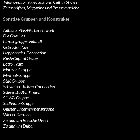
Teleshopping, Videotext und Call-In-Shows
Zeitschriften, Magazine und Pressevertriebe
Sonstige Gruppen und Konstrukte
Adblock Plus-Werbenetzwerk
Die Guerillaz
Firmengruppe Volandt
Gebrüder Pass
Heppenheim-Connection
Kash-Capital Group
Lotto-Team
Manwin Gruppe
Mintnet-Gruppe
S&K Gruppe
Schweizer Balkan-Connection
Seligenstädter Kreisel
SILWA Gruppe
Südfinanz-Gruppe
Unister Unternehmensgruppe
Wiener Karussell
Zu und um Boesche Direct
Zu und um Dubai