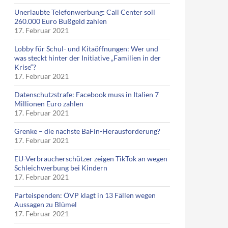
Unerlaubte Telefonwerbung: Call Center soll
260.000 Euro Bußgeld zahlen
17. Februar 2021
Lobby für Schul- und Kitaöffnungen: Wer und
was steckt hinter der Initiative „Familien in der
Krise“?
17. Februar 2021
Datenschutzstrafe: Facebook muss in Italien 7
Millionen Euro zahlen
17. Februar 2021
Grenke – die nächste BaFin-Herausforderung?
17. Februar 2021
EU-Verbraucherschützer zeigen TikTok an wegen
Schleichwerbung bei Kindern
17. Februar 2021
Parteispenden: ÖVP klagt in 13 Fällen wegen
Aussagen zu Blümel
17. Februar 2021