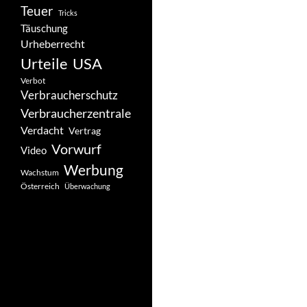
Teuer
Tricks
Täuschung
Urheberrecht
Urteile
USA
Verbot
Verbraucherschutz
Verbraucherzentrale
Verdacht
Vertrag
Vorwurf
Video
Werbung
Wachstum
Österreich
Überwachung