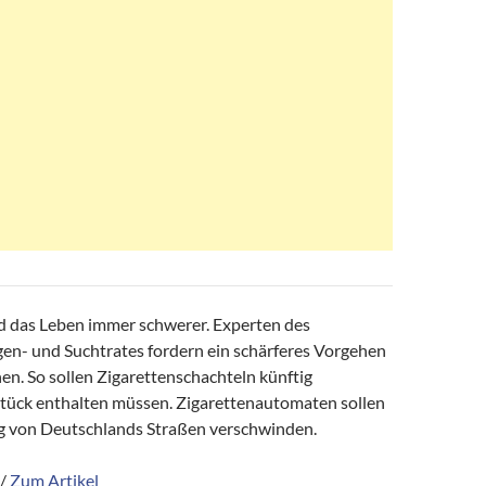
d das Leben immer schwerer. Experten des
en- und Suchtrates fordern ein schärferes Vorgehen
en. So sollen Zigarettenschachteln künftig
tück enthalten müssen. Zigarettenautomaten sollen
ig von Deutschlands Straßen verschwinden.
 /
Zum Artikel