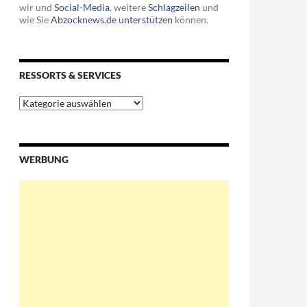
wir und
Social-Media
, weitere
Schlagzeilen
und
wie Sie
Abzocknews.de unterstützen
können.
RESSORTS & SERVICES
Ressorts
&
Services
WERBUNG