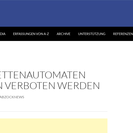
DIA
ERFASSUNGEN VON A-Z
ARCHIVE
UNTERSTÜTZUNG
REFERENZEN
ETTENAUTOMATEN
N VERBOTEN WERDEN
ABZOCKNEWS