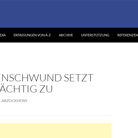
DIA
ERFASSUNGEN VON A-Z
ARCHIVE
UNTERSTÜTZUNG
REFERENZEN
NSCHWUND SETZT
ÄCHTIG ZU
ABZOCKNEWS