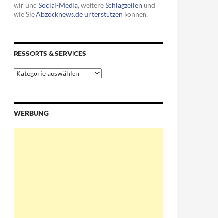
wir und
Social-Media
, weitere
Schlagzeilen
und
wie Sie
Abzocknews.de unterstützen
können.
RESSORTS & SERVICES
Ressorts
&
Services
WERBUNG