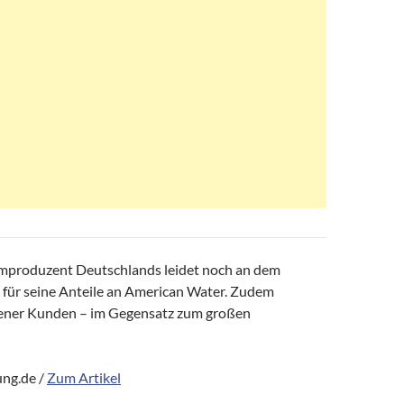
mproduzent Deutschlands leidet noch an dem
s für seine Anteile an American Water. Zudem
sener Kunden – im Gegensatz zum großen
ng.de /
Zum Artikel