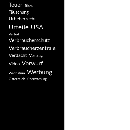
Teuer
Tricks
Täuschung
Urheberrecht
Urteile
USA
Verbot
Verbraucherschutz
Verbraucherzentrale
Verdacht
Vertrag
Vorwurf
Video
Werbung
Wachstum
Österreich
Überwachung