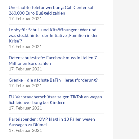
Unerlaubte Telefonwerbung: Call Center soll
260.000 Euro Bußgeld zahlen
17. Februar 2021
Lobby für Schul- und Kitaöffnungen: Wer und
was steckt hinter der Initiative „Familien in der
Krise“?
17. Februar 2021
Datenschutzstrafe: Facebook muss in Italien 7
Millionen Euro zahlen
17. Februar 2021
Grenke – die nächste BaFin-Herausforderung?
17. Februar 2021
EU-Verbraucherschützer zeigen TikTok an wegen
Schleichwerbung bei Kindern
17. Februar 2021
Parteispenden: ÖVP klagt in 13 Fällen wegen
Aussagen zu Blümel
17. Februar 2021