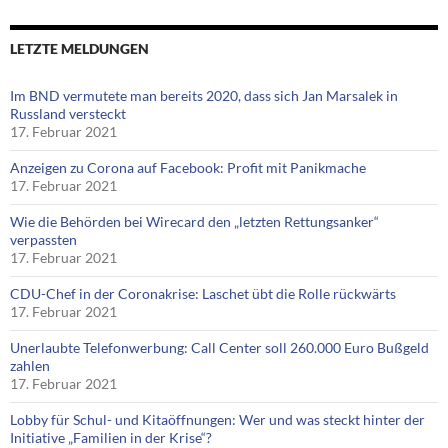
LETZTE MELDUNGEN
Im BND vermutete man bereits 2020, dass sich Jan Marsalek in
Russland versteckt
17. Februar 2021
Anzeigen zu Corona auf Facebook: Profit mit Panikmache
17. Februar 2021
Wie die Behörden bei Wirecard den „letzten Rettungsanker“
verpassten
17. Februar 2021
CDU-Chef in der Coronakrise: Laschet übt die Rolle rückwärts
17. Februar 2021
Unerlaubte Telefonwerbung: Call Center soll 260.000 Euro Bußgeld
zahlen
17. Februar 2021
Lobby für Schul- und Kitaöffnungen: Wer und was steckt hinter der
Initiative „Familien in der Krise“?