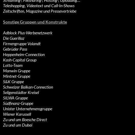
Streaming-, Filesharing-, Hosting-, Uploading…
Teleshopping, Videotext und Call-In-Shows
Zeitschriften, Magazine und Pressevertriebe
Sonstige Gruppen und Konstrukte
Adblock Plus-Werbenetzwerk
Die Guerillaz
Firmengruppe Volandt
Gebrüder Pass
Heppenheim-Connection
Kash-Capital Group
Lotto-Team
Manwin Gruppe
Mintnet-Gruppe
S&K Gruppe
Schweizer Balkan-Connection
Seligenstädter Kreisel
SILWA Gruppe
Südfinanz-Gruppe
Unister Unternehmensgruppe
Wiener Karussell
Zu und um Boesche Direct
Zu und um Dubai