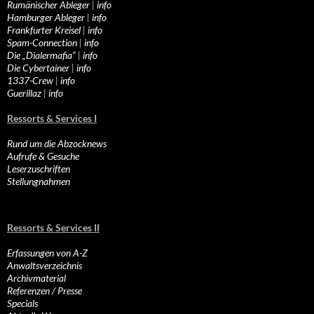
Rumänischer Ableger
|
info
Hamburger Ableger
|
info
Frankfurter Kreisel
|
info
Spam-Connection
|
info
Die „Dialermafia“
|
info
Die Cybertainer
|
info
1337-Crew
|
info
Guerillaz
|
info
Ressorts & Services I
Rund um die Abzocknews
Aufrufe & Gesuche
Leserzuschriften
Stellungnahmen
Ressorts & Services II
Erfassungen von A-Z
Anwaltsverzeichnis
Archivmaterial
Referenzen / Presse
Specials