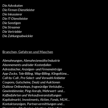
Die Advokaten
Die Firmen-Dienstleister
Die Inkassierer
Die IT-Dienstleister
Die Sonstigen
Die Streamer
Die Vertriebler
Die Zahlungsabwickler
Branchen, Gefahren und Maschen
Abmahnungen, Abmahn/anwälte/industrie
Abonnements und/oder Kostenfallen
Adressbücher, Anzeigen- und Firmeneinträge
App-Zocke, Tele-Billing, Wap-Billing, Klingeltöne…
Call-by-Call-, Pre-Select- und Vorwahl-Anbieter
Coupons, Gutscheine, Dealz und Auktionen
Dubiose Onlineshops, fragwürdige Verkäufer…
Gewinnbimmler, Ping-Anrufe, Mehrwert- und…
Kaffeefahrten und Verkaufsveranstaltungen
Kapitalmarkt, Investments, Aktien, Fonds, MLM…
Kontaktanzeigen, Partnervermittlungen und…